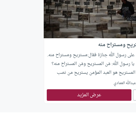
يح ومستراح منه
على رسول الله جنازة فقال:مستريح ومستراح منه.
 يا رسول الله: مَن المستريح ومَن المستراح منه؟
 المستريح هو العبد المؤمن يستريح من نصب
ا، والمُستراح منه العبد الفاجر، يستريح منه العباد
بدالله العمادي
واب والشجر.
عرض المزيد