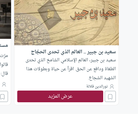
مستر
سعيد بن جبير .. العالم الذي تحدى الحجّاج
مرّت 
سعيد بن جبير، العالم الإسلامي الشامخ الذي تحدى
قالوا
الطغاة ودافع عن الحق. اقرأ عن حياة وبطولات هذا
قال:
الشهيد الشجاع.
الدني
ع
نورالدين قلالة
والد
عرض المزيد