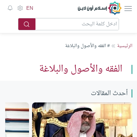
إسلام أون لاين
EN
الرئيسية
# الفقه والأصول والبلاغة
الفقه والأصول والبلاغة
أحدث المقالات