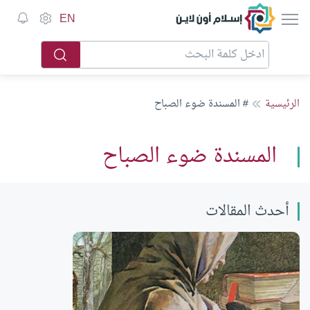
إسلام أون لاين
EN
الرئيسية
# المسندة ضوء الصباح
المسندة ضوء الصباح
أحدث المقالات