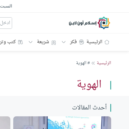
السبت
إسلام أون لاين
الرئيسية
فكر
شريعة
كتب وتر
الرئيسية
# الهوية
الهوية
أحدث المقالات