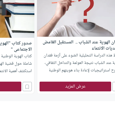
ن الهوية عند الشباب .. المستقبل الغامض
صدور كتاب “الهوية
يات الانتماء
الاجتماعي “
 هذه الدراسة التحليلية الضوء على أزمة فقدان
كتاب الهوية الوطنية 
ة عند الشباب نتيجة العولمة والتداخل الثقافي،
شاملة حول قضية الهو
ح استراتيجيات لإعادة بناء هويتهم الوطنية
استكشف أهمية الانتما
نية.
تاريخية ودينية.
عرض المزيد