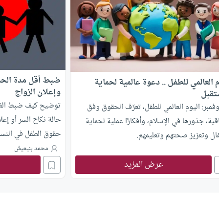
ضبط أقل مدة الحم
م العالمي للطفل .. دعوة عالمية لحماية
وإعلان الزواج
تقبل
توضيح كيف ضبط الفقه
 نوفمبر: اليوم العالمي للطفل، تعرّف الحقوق وفق
حالة نكاح السر أو إعل
اقية، جذورها في الإسلام، وأفكارًا عملية لحماية
حقوق الطفل في النس
ال وتعزيز صحتهم وتعليمهم.
محمد بنيعيش
عرض المزيد