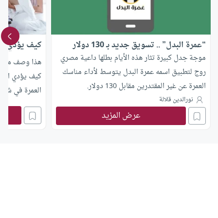
“عمرة البدل” .. تسويق جديد بـ 130 دولار
كيف يؤدي ال
موجة جدل كبيرة تثار هذه الأيام بطلها داعية مصري
هذا وصف مبسط 
روج لتطبيق اسمه عمرة البدل يتوسط لأداء مناسك
كيف يؤدي المس
العمرة عن غير المقتدرين مقابل 130 دولار.
العمرة في شعبا
نورالدين قلالة
عرض المزيد