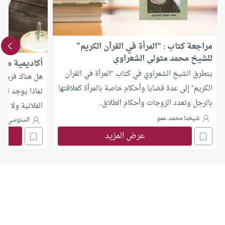
مراجعة كتاب : “المرأة في القرآن الكريم”
للشيخ محمد متولي الشعراوي
أكاديمية مصر
يتطرق الشيخ الشعراوي في كتاب “المرأة في القرآن
هل هناك فرق بي
الكريم” إلى عدة قضايا وأحكام خاصة بالمرأة كعلاقتها
لماذا يوجد العا
بالرجل وتعدد الزوجات وأحكام الطلاق..
الفلانية ولا يو
شيخنا محمد عمو
سامية سلام، أ
السنوسي مح
عرض المزيد