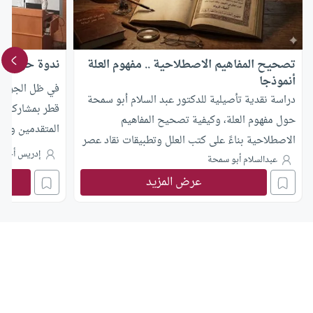
تصحيح المفاهيم الاصطلاحية .. مفهوم العلة
ندوة حول ترش
أنموذجا
في ظل الجرأة 
دراسة نقدية تأصيلية للدكتور عبد السلام أبو سمحة
قطر بمشاركة د.
حول مفهوم العلة، وكيفية تصحيح المفاهيم
المتقدمين وتق
الاصطلاحية بناءً على كتب العلل وتطبيقات نقاد عصر
الاستشراق والح
إدريس أحمد
الرواية
عبدالسلام أبو سمحة
عرض المزيد