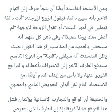
ومن الأسلحة الفاسدة أيضًا أن يلجأ طرف إلى اتهام
الآخر بأنه سيئ دائما، فيقول الزوج لزوجته: “أنت دائمًا
تهملين في أمور البيت”، أو تقول الزوجة لزوجها: “لم
أعش معك يومًا سعيدًا”، وفي ذهن كل منهما أنه
سيحظى بالعديد من المكاسب إثر هذا القول؛ حيث
يظن المتحدث أنه سيلقي بـ”قنبلة” من النوع الكاسح
ستدفع الطرف الآخر إلى الاعتراف بأخطائه والتراجع
الفوري عنها، ولا بأس من إبداء الندم أيضًا، مع
الاستعداد التام لكل ألوان التعويض المادي والمعنوي.
والحقيقة أن الواقع والتجارب الإنسانية يؤكدان فشل
هذا التوقع فشلاً ذريعًا؛ إذ إن الطرف الذي يتعرض