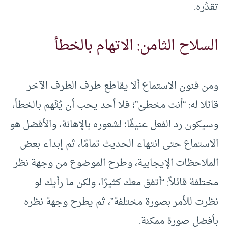
تقدِّره.
السلاح الثامن: الاتهام بالخطأ
ومن فنون الاستماع ألا يقاطع طرف الطرف الآخر
قائلا له: “أنت مخطئ”؛ فلا أحد يحب أن يُتَّهم بالخطأ،
وسيكون رد الفعل عنيفًا؛ لشعوره بالإهانة، والأفضل هو
الاستماع حتى انتهاء الحديث تمامًا، ثم إبداء بعض
الملاحظات الإيجابية، وطرح الموضوع من وجهة نظر
مختلفة قائلاً: “أتفق معك كثيرًا، ولكن ما رأيك لو
نظرت للأمر بصورة مختلفة”، ثم يطرح وجهة نظره
بأفضل صورة ممكنة.