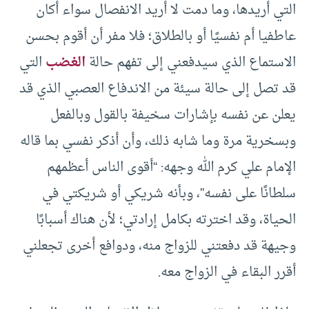
التي أريدها، وما دمت لا أريد الانفصال سواء أكان
عاطفيا أم نفسيًا أو بالطلاق؛ فلا مفر أن أقوم بحسن
الاستماع الذي سيدفعني إلى تفهم حالة
الغضب
التي
قد تصل إلى حالة سيئة من الاندفاع العصبي الذي قد
يعلن عن نفسه بإشارات سخيفة بالقول وبالفعل
وبسخرية مرة وما شابه ذلك، وأن أذكر نفسي بما قاله
الإمام علي كرم الله وجهه: “أقوى الناس أعظمهم
سلطانًا على نفسه”، وبأنه شريكي أو شريكتي في
الحياة، وقد اخترته بكامل إرادتي؛ لأن هناك أسبابًا
وجيهة قد دفعتني للزواج منه، ودوافع أخرى تجعلني
أقرر البقاء في الزواج معه.