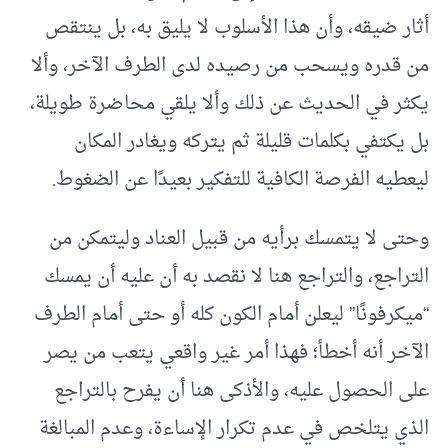
أثار ضيقه، وأن هذا الأسلوب لا يليق به، بل ينتقص
من قدره ويسحب من رصيده لدى الطرف الآخر، وألا
يكثر في الحديث عن ذلك وألا يلقي محاضرة طويلة،
بل يكتفي بكلمات قليلة ثم يتركه ويغادر المكان
ليعطيه الفرصة الكافية للتفكير بعيدًا عن الضغوط.
وحتى لا يتمسك برأيه من قبيل العناد وليتمكن من
التراجع، والتراجع هنا لا نقصد به أن عليه أن يمسك
“ميكرفونًا” ليعلن أمام الكون كله أو حتى أمام الطرف
الآخر أنه أخطأ؛ فهذا أمر غير واقعي يتعب من يصر
على الحصول عليه، والأذكى هنا أن يفرح بالتراجع
الذي يتلخص في عدم تكرار الإساءة، وعدم المبالغة