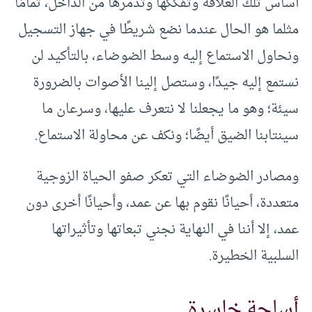
أساس تلك العلاقة وتفككها وتدمرها من الداخل، تمامًا
مثلما هو الحال عندما نضع شريطًا في جهاز التسجيل
ونحاول الاستماع إليه وسط الضوضاء، بالتأكيد لن
نستمع إليه جيدًا، وستصل إلينا الأصوات بالضرورة
سيئة؛ وهو ما يجعلنا لا نتعرف عليها، وسرعان ما
سينتابنا الضيق أيضًا؛ ونكف عن محاولة الاستماع.
ومصادر الضوضاء التي تعكر صفو الحياة الزوجية
متعددة، أحيانًا نقوم بها عن عمد، وأحيانًا أخرى دون
عمد، إلا أننا في النهاية نجني تبعاتها وتأثيراتها
السلبية الخطيرة.
أسلحة خاسرة