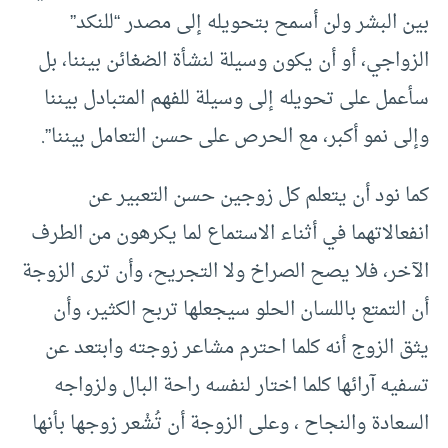
بين البشر ولن أسمح بتحويله إلى مصدر “للنكد”
الزواجي، أو أن يكون وسيلة لنشأة الضغائن بيننا، بل
سأعمل على تحويله إلى وسيلة للفهم المتبادل بيننا
وإلى نمو أكبر، مع الحرص على حسن التعامل بيننا”.
كما نود أن يتعلم كل زوجين حسن التعبير عن
انفعالاتهما في أثناء الاستماع لما يكرهون من الطرف
الآخر، فلا يصح الصراخ ولا التجريح، وأن ترى الزوجة
أن التمتع باللسان الحلو سيجعلها تربح الكثير، وأن
يثق الزوج أنه كلما احترم مشاعر زوجته وابتعد عن
تسفيه آرائها كلما اختار لنفسه راحة البال ولزواجه
السعادة والنجاح ، وعلى الزوجة أن تُشْعر زوجها بأنها