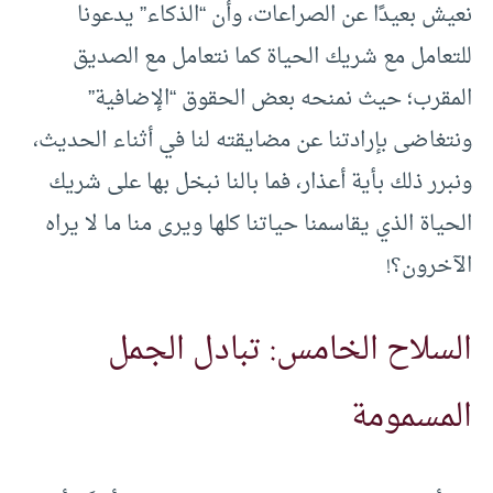
نعيش بعيدًا عن الصراعات، وأن “الذكاء” يدعونا
للتعامل مع شريك الحياة كما نتعامل مع الصديق
المقرب؛ حيث نمنحه بعض الحقوق “الإضافية”
ونتغاضى بإرادتنا عن مضايقته لنا في أثناء الحديث،
ونبرر ذلك بأية أعذار، فما بالنا نبخل بها على شريك
الحياة الذي يقاسمنا حياتنا كلها ويرى منا ما لا يراه
الآخرون؟!
السلاح الخامس: تبادل الجمل
المسمومة