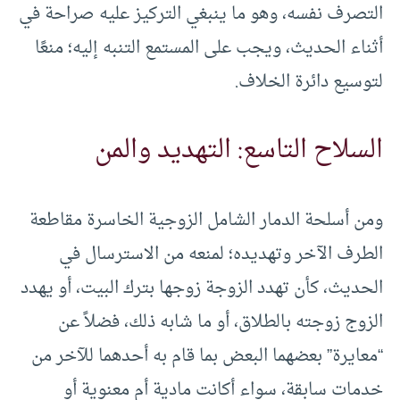
التصرف نفسه، وهو ما ينبغي التركيز عليه صراحة في
أثناء الحديث، ويجب على المستمع التنبه إليه؛ منعًا
لتوسيع دائرة الخلاف.
السلاح التاسع: التهديد والمن
ومن أسلحة الدمار الشامل الزوجية الخاسرة مقاطعة
الطرف الآخر وتهديده؛ لمنعه من الاسترسال في
الحديث، كأن تهدد الزوجة زوجها بترك البيت، أو يهدد
الزوج زوجته بالطلاق، أو ما شابه ذلك، فضلاً عن
“معايرة” بعضهما البعض بما قام به أحدهما للآخر من
خدمات سابقة، سواء أكانت مادية أم معنوية أو