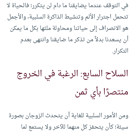
في التوقف عندما يضايقنا ما دام لن يتكرر؛ فالحياة لا
تتحمل اجترار الألم وتنشيط الذاكرة السلبية، والأجمل
هو الانصراف إلى حياتنا ومحاولة ملئها بكل ما يمكن
أن يسعدنا بدلاً من تذكر ما ضايقنا وانتهى بعدم
التكرار.
السلاح السابع: الرغبة في الخروج
منتصرًا بأي ثمن
ومن الأمور السلبية للغاية أن يتحدث الزوجان بصورة
سيئة؛ كأن يتحفز كل منهما للآخر ولا يستمع لما