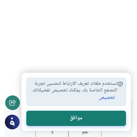
الأسرة
المرأة والرجل
العلاقات الزوجية
#
#
#
نستخدم ملفات تعريف الارتباط لتحسين تجربة
التصفح الخاصة بك. يمكنك تخصيص تفضيلاتك.
تخصيص
هل انتفعت بهذا المحتوى؟
موافق
نعم
لا