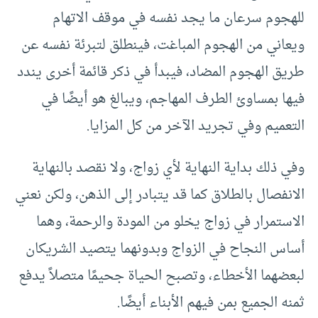
للهجوم سرعان ما يجد نفسه في موقف الاتهام
ويعاني من الهجوم المباغت، فينطلق لتبرئة نفسه عن
طريق الهجوم المضاد، فيبدأ في ذكر قائمة أخرى يندد
فيها بمساوئ الطرف المهاجم، ويبالغ هو أيضًا في
التعميم وفي تجريد الآخر من كل المزايا.
وفي ذلك بداية النهاية لأي زواج، ولا نقصد بالنهاية
الانفصال بالطلاق كما قد يتبادر إلى الذهن، ولكن نعني
الاستمرار في زواج يخلو من المودة والرحمة، وهما
أساس النجاح في الزواج وبدونهما يتصيد الشريكان
لبعضهما الأخطاء، وتصبح الحياة جحيمًا متصلاً يدفع
ثمنه الجميع بمن فيهم الأبناء أيضًا.