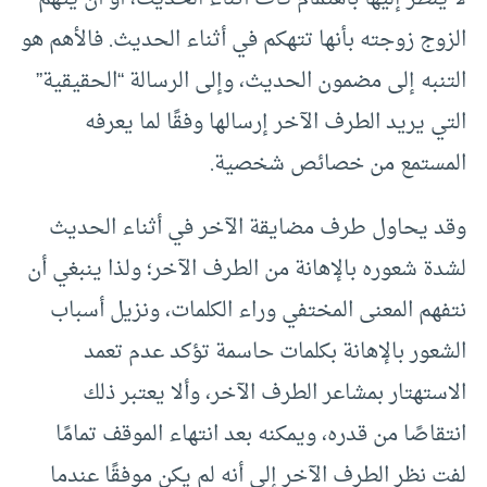
الزوج زوجته بأنها تتهكم في أثناء الحديث. فالأهم هو
التنبه إلى مضمون الحديث، وإلى الرسالة “الحقيقية”
التي يريد الطرف الآخر إرسالها وفقًا لما يعرفه
المستمع من خصائص شخصية.
وقد يحاول طرف مضايقة الآخر في أثناء الحديث
لشدة شعوره بالإهانة من الطرف الآخر؛ ولذا ينبغي أن
نتفهم المعنى المختفي وراء الكلمات، ونزيل أسباب
الشعور بالإهانة بكلمات حاسمة تؤكد عدم تعمد
الاستهتار بمشاعر الطرف الآخر، وألا يعتبر ذلك
انتقاصًا من قدره، ويمكنه بعد انتهاء الموقف تمامًا
لفت نظر الطرف الآخر إلى أنه لم يكن موفقًا عندما