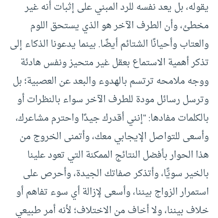
يقوله، بل يعد نفسه للرد المبني على إثبات أنه غير
مخطئ، وأن الطرف الآخر هو الذي يستحق اللوم
والعتاب وأحيانًا الشتائم أيضًا. بينما يدعونا الذكاء إلى
تذكر أهمية الاستماع بعقل غير متحيز ونفس هادئة
ووجه ملامحه ترتسم بالهدوء والبعد عن العصبية؛ بل
وترسل رسائل مودة للطرف الآخر سواء بالنظرات أو
بالكلمات مفادها: “إنني أقدرك جيدًا واحترم مشاعرك،
وأسعى للتواصل الإيجابي معك، وأتمنى الخروج من
هذا الحوار بأفضل النتائج الممكنة التي تعود علينا
بالخير سويًّا، وأتذكر صفاتك الجيدة، وأحرص على
استمرار الزواج بيننا، وأسعى لإزالة أي سوء تفاهم أو
خلاف بيننا، ولا أخاف من الاختلاف؛ لأنه أمر طبيعي