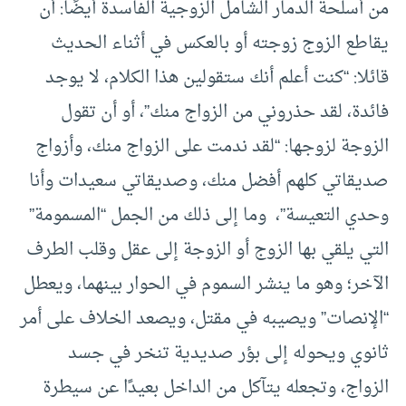
من أسلحة الدمار الشامل الزوجية الفاسدة أيضًا: أن
يقاطع الزوج زوجته أو بالعكس في أثناء الحديث
قائلا: “كنت أعلم أنك ستقولين هذا الكلام، لا يوجد
فائدة، لقد حذروني من الزواج منك”، أو أن تقول
الزوجة لزوجها: “لقد ندمت على الزواج منك، وأزواج
صديقاتي كلهم أفضل منك، وصديقاتي سعيدات وأنا
وحدي التعيسة”، وما إلى ذلك من الجمل “المسمومة”
التي يلقي بها الزوج أو الزوجة إلى عقل وقلب الطرف
الآخر؛ وهو ما ينشر السموم في الحوار بينهما، ويعطل
“الإنصات” ويصيبه في مقتل، ويصعد الخلاف على أمر
ثانوي ويحوله إلى بؤر صديدية تنخر في جسد
الزواج، وتجعله يتآكل من الداخل بعيدًا عن سيطرة