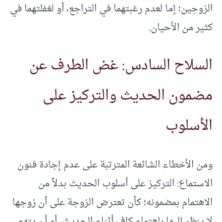
الزوجين؛ إما لعدم رغبتهما في التراجع، أو لغفلتهما في
كثير من الأحيان.
السلاح السادس: غض الطرف عن
مضمون الحديث والتركيز على
الأسلوب
ومن الأخطاء الشائعة المترتبة على عدم إجادة فنون
الاستماع: التركيز على أسلوب الحديث بدلاً من
الاهتمام بمضمونه؛ كأن تعترض الزوجة على أن زوجها
لا ينظر إليها باهتمام كاف أثناء الحديث، أو أن يتهم