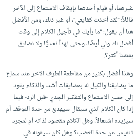
غيرهما، أو قيام أحدهما بإيقاف الاستماع إلى الآخر
قائلاً: “لقد أخذت كفايتي”، أو غير ذلك، ومن الأفضل
هنا أن يقول: “ما رأيك في تأجيل الكلام إلى وقت
أفضل لك ولي أيضًا، وحتى نهدأ نفسيًّا ولا نضايق
بعضنا أكثر؟.
وهذا أفضل بكثير من مقاطعة الطرف الآخر عند سماع
ما يضايقنا والكيل له بمضايقات أشد، والذكاء يقود
إلى حسن الاستماع والتفكير الجدي -قبل الرد- فيما
إذا كان الكلام الذي سيقال سيهدئ من حدة الموقف أم
سيزيده اشتعالاً، وهل الكلام مقصود لذاته أم لمجرد
تنفيس عن حدة الغضب؟ وهل كان سيقوله في