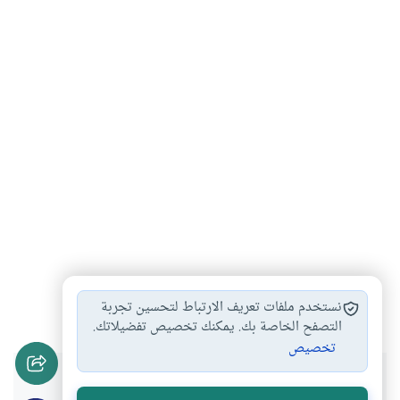
القرآن الكريم
#
نستخدم ملفات تعريف الارتباط لتحسين تجربة
التصفح الخاصة بك. يمكنك تخصيص تفضيلاتك.
تخصيص
هل انتفعت بهذا المحتوى؟