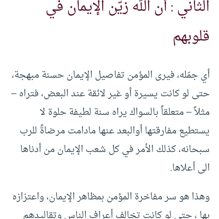
الثاني : أن الله زيّن الإيمان في
قلوبهم
أي جمّله، فيرى المؤمن تفاصيل الإيمان حسنة مبهجة،
حتى لو كانت يسيرة أو غير لائقة عند البعض، فتراه –
مثلاً – متعلقاً بالسواك يراه سنة لطيفة حلوة لا
يستطيع مفارقتها أوالبعد عنها مادامت مرضاةً للرب
سبحانه، كذلك الأمر في كل شعب الإيمان من أدناها
الى أعلاها.
وهذا هو سر مفاخرة المؤمن بمظاهر الإيمان، واعتزازه
بها ، حتى لو كانت تخالف أعراف الناس وتقاليدهم