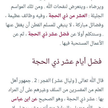
ويرضاه ، ويتعرض لنفحات الله . ومن تلك المواسم
الجليلة :
العشر من ذي الحجة
، وفيه وظائف عظيمة ،
وفضائل مباركة ، لا ينبغي للمسلم الفطن أن يغفل عنها
. وسنتكلم أولا عن
فضل عشر ذي الحجة
، ثم عن
الأعمال المستحبة فيها .
فضل أيام عشر ذي الحجة
قال الله تعالى { وليال عشر } الفجر : 2 . جمهور أهل
العلم من المفسرين من السلف وغيرهم على أن المراد
بها : عشر ذي الحجة ، وهو الصحيح
عن ابن عباس