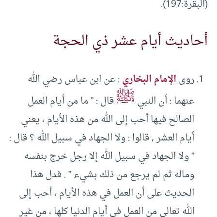
(البقرة:197).
أحاديث أيام عشر ذي الحجة
روى
الإمام البخاري
: عن ابن عباس رضي الله
ﷺ
عنهما : أن النبي
قال : ” ما من أيام العمل
الصالح فيها أحب إلى الله من هذه الأيام ، يعني
أيام العشر , قالوا : ولا الجهاد في سبيل الله ؟ قال :
” ولا الجهاد في سبيل الله إلا رجل خرج بنفسه
وماله ثم لم يرجع من ذلك بشيء ” . فدل هذا
الحديث على أن العمل في هذه الأيام ، أحب إلى
الله تعالى من العمل في أيام الدنيا كلها ، من غير