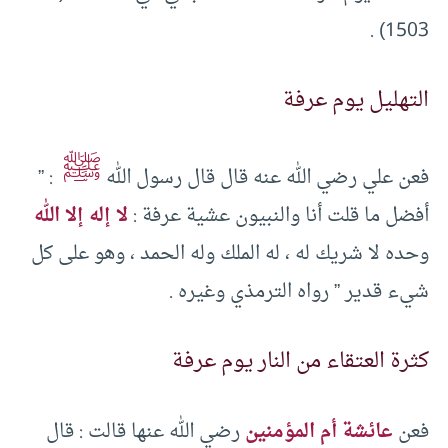
1503) .
التهليل يوم عرفة
ﷺ
فعن علي رضي الله عنه قال قال رسول الله
: ”
أفضل ما قلت أنا والنبيون عشية عرفة :
لا إله إلا الله
وحده لا شريك له ، له الملك وله الحمد ، وهو على كل
شيء قدير ” رواه الترمذي وغيره .
كثرة العتقاء من النار يوم عرفة
فعن
عائشة أم المؤمنين
رضي الله عنها قالت : قال