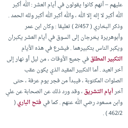
عليهم – أنهم كانوا يقولون في أيام العشر : الله أكبر
الله أكبر لا إله إلا الله ، والله أكبر الله أكبر ولله الحمد .
وذكر البخاري ( 2/457 ) تعليقا : وكان ابن عمر
وأبوهريرة يخرجان إلى السوق في أيام العشر يكبران
ويكبر الناس بتكبيرهما . فيشرع في هذه الأيام
التكبير المطلق
في جميع الأوقات ، من ليل أو نهار إلى
آخر العيد . أما التكبير المقيد الذي يكون عقب
الصلوات المكتوبة ، فيبدأ من فجر يوم عرفة ، حتى
آخر
أيام التشريق
، وقد ورد ذلك عن الصحابة عن علي
وابن مسعود رضي الله عنهم . كما في
فتح الباري
(
462/2 ) .