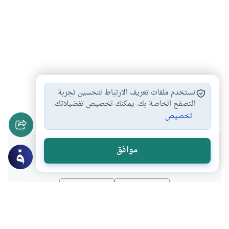
موسم الحج
ذو الحجة
عشر ذي الحجة
#
#
#
نستخدم ملفات تعريف الارتباط لتحسين تجربة
العشر الأوائل من…
فضل شهر ذي…
التصفح الخاصة بك. يمكنك تخصيص تفضيلاتك.
#
#
تخصيص
هل انتفعت بهذا المحتوى؟
موافق
نعم
لا