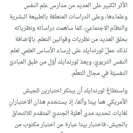
الأثر الكبير على العديد من مدارس علم النفس
وعلماءها، وعلى الدراسات المتعلقة بالطبيعة البشرية
والنظام الاجتماعيّ، كما ساهمت دراساته ونظرياته
بخلق العديد من نظريات وقوانين التعلم. بالإضافة
لذلك عملَ ثورندايك على إرساء الأساس العلمي لعلم
النفس التربويّ، ويعدَ ثورندايك أوّل من طبق المبادئ
النفسيّة في مجال التعلّم.
واستطاعَ ثورندايك أن يبتكر اختبارين للجيش
الأمريكي هما بيتا وألفا، إذ يستخدم هذان الاختبارانِ
لغايات تحديد مدى أهليّة الجنديّ المتقدم للالتحاق
بالجيش، فاختبار بيتا عبارة عن اختبار مكتوب من