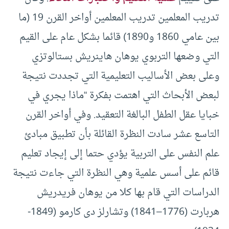
تدريب المعلمين تدريب المعلمين أواخر القرن 19 (ما
بين عامي 1860 و1890) قائما بشكل عام على القيم
التي وضعها التربوي يوهان هاينريش بستالوتزي
وعلى بعض الأساليب التعليمية التي تجددت نتيجة
لبعض الأبحاث التي اهتمت بفكرة “ماذا يجري في
خبايا عقل الطفل البالغة التعقيد. وفي أواخر القرن
التاسع عشر سادت النظرة القائلة بأن تطبيق مبادئ
علم النفس على التربية يؤدي حتما إلى إيجاد تعليم
قائم على أسس علمية وهي النظرة التي جاءت نتيجة
الدراسات التي قام بها كلا من يوهان فريدريش
هربارت (1776–1841) وتشارلز دى كارمو (1849-