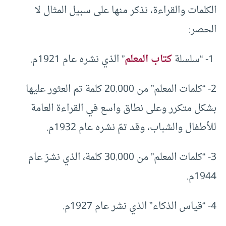
الكلمات والقراءة، نذكر منها على سبيل المثال لا
الحصر:
1- “سلسلة
كتاب المعلم
” الذي نشره عام 1921م.
2- “كلمات المعلم” من 20.000 كلمة تم العثور عليها
بشكل متكرر وعلى نطاق واسع في القراءة العامة
للأطفال والشباب، وقد تمّ نشره عام 1932م.
3- “كلمات المعلم” من 30.000 كلمة، الذي نشرَ عام
1944م.
4- “قياس الذكاء” الذي نشر عام 1927م.