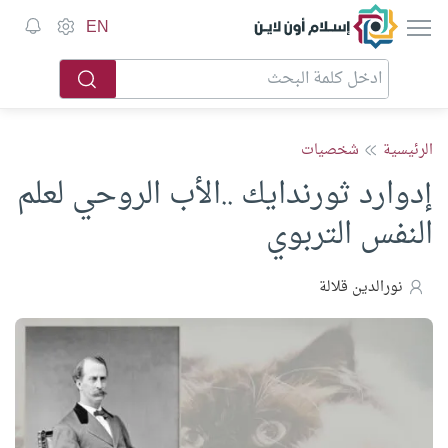
إسلام أون لاين
EN
الرئيسية
شخصيات
إدوارد ثورندايك ..الأب الروحي لعلم
النفس التربوي
نورالدين قلالة