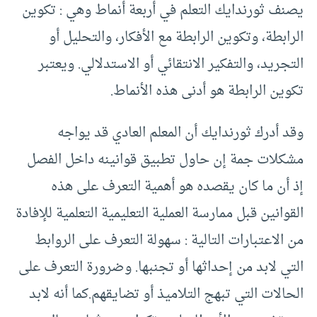
يصنف ثورندايك التعلم في أربعة أنماط وهي : تكوين
الرابطة، وتكوين الرابطة مع الأفكار، والتحليل أو
التجريد، والتفكير الانتقائي أو الاستدلالي. ويعتبر
تكوين الرابطة هو أدنى هذه الأنماط.
وقد أدرك ثورندايك أن المعلم العادي قد يواجه
مشكلات جمة إن حاول تطبيق قوانينه داخل الفصل
إذ أن ما كان يقصده هو أهمية التعرف على هذه
القوانين قبل ممارسة العملية التعليمية التعلمية للإفادة
من الاعتبارات التالية : سهولة التعرف على الروابط
التي لابد من إحداثها أو تجنبها. وضرورة التعرف على
الحالات التي تبهج التلاميذ أو تضايقهم.كما أنه لابد