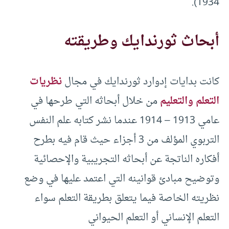
1934).
أبحاث ثورندايك وطريقته
كانت بدايات إدوارد ثورندايك في مجال
نظريات
التعلم والتعليم
من خلال أبحاثه التي طرحها في
عامي 1913 – 1914 عندما نشر كتابه علم النفس
التربوي المؤلف من 3 أجزاء حيث قام فيه بطرح
أفكاره الناتجة عن أبحاثه التجريبية والإحصائية
وتوضيح مبادئ قوانينه التي اعتمد عليها في وضع
نظريته الخاصة فيما يتعلق بطريقة التعلم سواء
التعلم الإنساني أو التعلم الحيواني