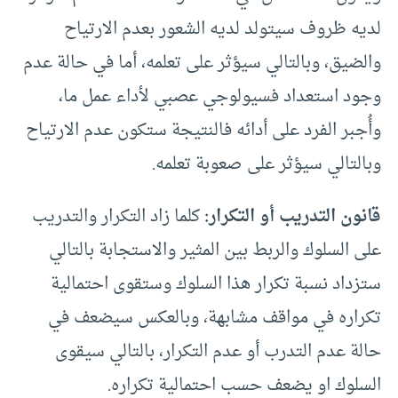
لديه ظروف سيتولد لديه الشعور بعدم الارتياح
والضيق، وبالتالي سيؤثر على تعلمه، أما في حالة عدم
وجود استعداد فسيولوجي عصبي لأداء عمل ما،
وأُجبر الفرد على أدائه فالنتيجة ستكون عدم الارتياح
وبالتالي سيؤثر على صعوبة تعلمه.
قانون التدريب أو التكرار:
كلما زاد التكرار والتدريب
على السلوك والربط بين المثير والاستجابة بالتالي
ستزداد نسبة تكرار هذا السلوك وستقوى احتمالية
تكراره في مواقف مشابهة، وبالعكس سيضعف في
حالة عدم التدرب أو عدم التكرار، بالتالي سيقوى
السلوك او يضعف حسب احتمالية تكراره.