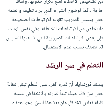
من تشخيص الأخطاء لمنع تكرار حدوثها. وهناك
حاجة دائمة لوضوح الشيء الذي يراد تعليمه و تعلمه
حتى يتسنى للتدريب تقوية الارتباطات الصحيحة
والتخلص من الارتباطات الخاطئة. وفي نفس الوقت
فإن بعض الارتباطات الضرورية التي لا يعيها المدرس
قد تضعف بسبب عدم الاستعمال.
التعلم في سن الرشد
يعتقد ثورندايك أنّ قدرة الفرد على التعلّم تبقى فعّالة
حتى سنّ 35، حيثُ تبدأ قدرته بالانخفاض بنسبة
قليلة تعادل 1% كلّ عامٍ بعدَ هذا السنّ، وهو اعتقاد