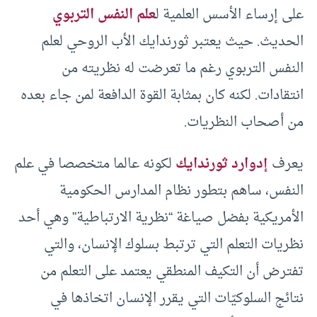
على إرساء الأسس العلمية ل
علم النفس التربوي
الحديث. حيث يعتبر ثورندايك الأب الروحي لعلم
النفس التربوي رغم ما تعرضت له نظريته من
انتقادات. لكنه كان بمثابة القوة الدافعة لمن جاء بعده
من أصحاب النظريات.
يعرف
إدوارد ثورندايك
لكونه عالما متخصصا في علم
النفس، ساهم بتطور نظام المدارس الحكومية
الأمريكية بفضل صياغة “نظرية الارتباطية” وهي أحد
نظريات التعلم التي ترتبط بسلوك الإنسان، والتي
تفترض أن التكيف المنطقي يعتمد على التعلم من
نتائج السلوكيّات التي يقرر الإنسان اتخاذها في