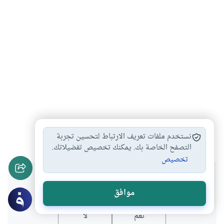
تاريخ التعليم
علماء
علم النفس
#
#
#
نستخدم ملفات تعريف الارتباط لتحسين تجربة
التصفح الخاصة بك. يمكنك تخصيص تفضيلاتك.
تخصيص
هل انتفعت بهذا المحتوى؟
موافق
نعم
لا