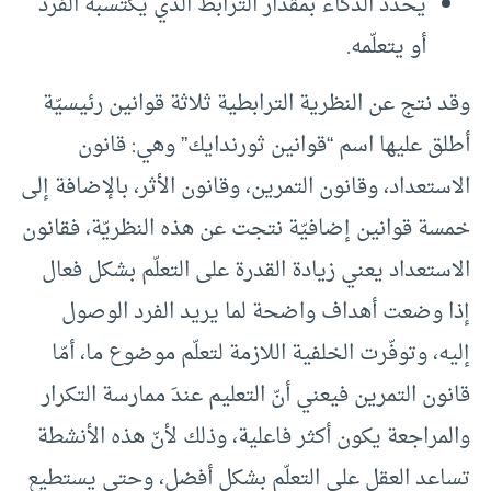
يحدد الذكاء بمقدار الترابط الذي يكتسبه الفرد
أو يتعلّمه.
وقد نتج عن النظرية الترابطية ثلاثة قوانين رئيسيّة
أطلق عليها اسم “قوانين ثورندايك” وهي: قانون
الاستعداد، وقانون التمرين، وقانون الأثر، بالإضافة إلى
خمسة قوانين إضافيّة نتجت عن هذه النظريّة، فقانون
الاستعداد يعني زيادة القدرة على التعلّم بشكل فعال
إذا وضعت أهداف واضحة لما يريد الفرد الوصول
إليه، وتوفّرت الخلفية اللازمة لتعلّم موضوع ما، أمّا
قانون التمرين فيعني أنّ التعليم عندَ ممارسة التكرار
والمراجعة يكون أكثر فاعلية، وذلك لأنّ هذه الأنشطة
تساعد العقل على التعلّم بشكلٍ أفضل، وحتى يستطيع