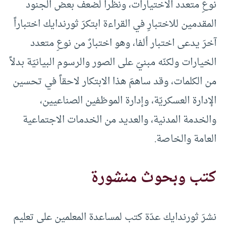
نوعِ متعدد الاختيارات، ونظراً لضعف بعض الجنود
المقدمين للاختبارِ في القراءة ابتكرَ ثورندايك اختباراً
آخرَ يدعى اختبار ألفا، وهو اختبارٌ من نوعِ متعدد
الخيارات ولكنّه مبنيّ على الصور والرسوم البيانيّة بدلاً
من الكلمات، وقد ساهمَ هذا الابتكار لاحقاً في تحسين
الإدارة العسكريّة، وإدارة الموظفين الصناعيين،
والخدمة المدنية، والعديد من الخدمات الاجتماعية
العامة والخاصة.
كتب وبحوث منشورة
نشرَ ثورندايك عدّة كتب لمساعدة المعلمين على تعليم