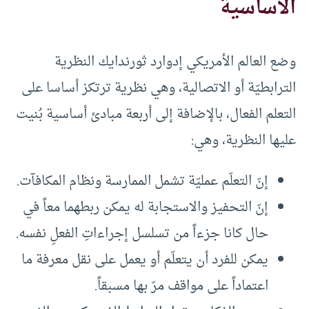
الأساسية
وضع العالم الأمريكي إدوارد ثورندايك النظرية
الترابطيّة أو الاتصالية، وهي نظرية ترتكز أساسا على
التعلم الفعال، بالإضافة إلى أربعة مبادئ أساسية بُنيت
عليها النظرية، وهي:
إنّ التعلّم عمليّة تشمل الممارسة ونظام المكافآت.
إنّ التحفيز والاستجابة له يمكن ربطهما معاً في
حال كانا جزءاً من تسلسل إجراءاتِ الفعلِ نفسه.
يمكن للفرد أن يتعلّم أو يعمل على نقل معرفة ما
اعتماداً على مواقف مرّ بها مسبقاً.