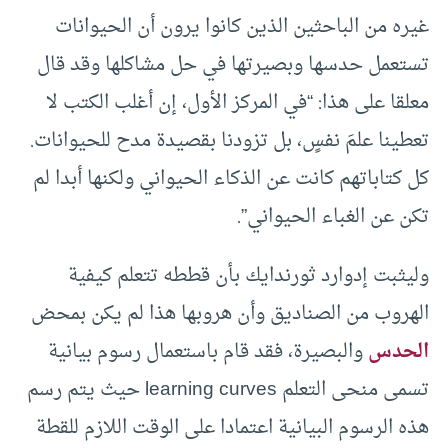
غيره من الباحثين الذين كانوا يرون أن الحيوانات
تستعمل حدسها وبصيرتها في حل مشاكلها وقد قال
معلقا على هذا: “في المركز الأول، إن أغلب الكتب لا
تعطينا علمَ نفسٍ، بل تزودنا بقصيدة مدح للحيوانات.
كل كتاباتهم كانت عن الذكاء الحيواني ولكنها أبدا لم
تكن عن الغباء الحيواني”.
وليثبت إدوارد ثورندايك بأن قططه تتعلم كيفية
الهروب من الصناديق وأن هروبها هذا لم يكن بمحض
الحدس
والبصيرة، فقد قام باستعمال رسوم بيانية
تسمى منحى التعلم learning curves حيث يتم رسم
هذه الرسوم البيانية اعتمادا على الوقت اللازم للقطة