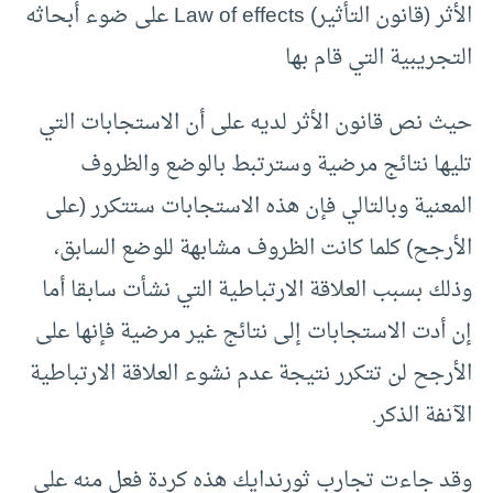
الأثر (قانون التأثير) Law of effects على ضوء أبحاثه
التجريبية التي قام بها
حيث نص قانون الأثر لديه على أن الاستجابات التي
تليها نتائج مرضية وسترتبط بالوضع والظروف
المعنية وبالتالي فإن هذه الاستجابات ستتكرر (على
الأرجح) كلما كانت الظروف مشابهة للوضع السابق،
وذلك بسبب العلاقة الارتباطية التي نشأت سابقا أما
إن أدت الاستجابات إلى نتائج غير مرضية فإنها على
الأرجح لن تتكرر نتيجة عدم نشوء العلاقة الارتباطية
الآنفة الذكر.
وقد جاءت تجارب ثورندايك هذه كردة فعل منه على