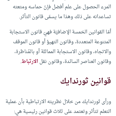
المرء الحصول على علم أفضل فإنّ حماسه ومتعته
تساعدانه على ذلك وهذا ما يسمّى قانون التأثر.
أمّا القوانين الخمسة الإضافيّة فهيَ قانون الاستجابة
المتنوعة المتعددة، وقانون التهيؤ أو قانون الموقف
والاتجاه، وقانون الاستجابة المماثلة أو بالمُناظرة،
وقانون العناصر السائدة، وقانون نقل
الارتباط
.
قوانين ثورندايك
ورأى ثورندايك من خلال نظريته الارتباطية بأن عملية
التعلم تتأثر وتعتمد على ثلاث قوانين رئيسية هي: