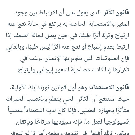
قانون الأثر:
الذي يقول على أن الارتباط بين وجود
المثير والاستجابة الخاصة به يرتفع في حالة نتج عنه
ارتياح وتركَ أثرًا طيبًا، في حين يصل لحالة الضعف إذا
ارتبط بعدم إشباع أو نتج عنه أثرًا ليس طيبًا، وبالتالي
فإن السلوكيات التي يقوم بها الإنسان يرغب في
تكرارها إذا كانت مصاحبة لشعور إيجابي وارتياح.
قانون الاستعداد:
وهو أول قوانين ثورندايك الأولية،
حيث استنتج أن الكائن الحي يتعلم ويكتسب الخبرات
متأثرًا بجهازه العصبي، فإذا كان لديه استعداداً عصبياً
فسيولوجياً لعمل ما، فإنه سيؤديها مرتاحًا وبإتقان
ويكون ذلك أفضل في تقدمه وتعلمه، أما اذا لم تتوفر