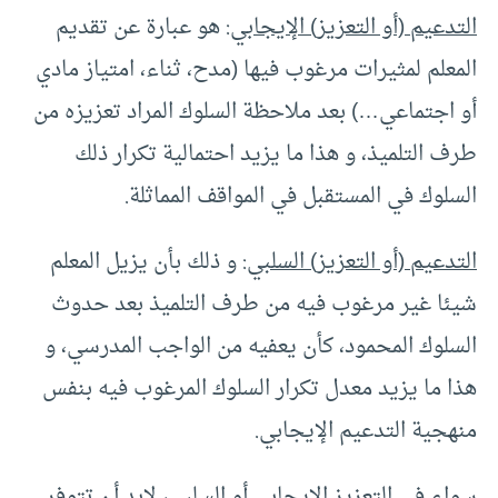
التدعيم (أو التعزيز) الإيجابي
: هو عبارة عن تقديم
المعلم لمثيرات مرغوب فيها (مدح، ثناء، امتياز مادي
أو اجتماعي…) بعد ملاحظة السلوك المراد تعزيزه من
طرف التلميذ، و هذا ما يزيد احتمالية تكرار ذلك
السلوك في المستقبل في المواقف المماثلة.
التدعيم (أو التعزيز) السلبي
: و ذلك بأن يزيل المعلم
شيئا غير مرغوب فيه من طرف التلميذ بعد حدوث
السلوك المحمود، كأن يعفيه من الواجب المدرسي، و
هذا ما يزيد معدل تكرار السلوك المرغوب فيه بنفس
منهجية التدعيم الإيجابي.
سواء في التعزيز الإيجابي أو السلبي، لابد أن تتوفر