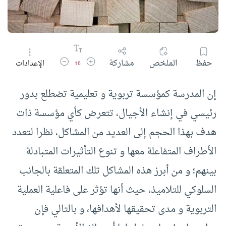
زيادة حجم الخط
تقليل حجم الخط
حفظ
الملخص
مشاركة
الإعدادات
16
إن المدرسة كمؤسسة تربوية و تعليمية تضطلع بدور
رئيسي في إنشاء الأجيال، تتعرض كأي مؤسسة ذات
هدف بهذا الحجم إلى العديد من المشاكل، نظرا لتعدد
الأطراف المتفاعلة معها و تنوع التأثيرات المتبادلة
بينهم؛ و من أبرز هذه المشاكل تلك المتعلقة بالجانب
السلوكي للتلاميذ، حيث أنها تؤثر على فاعلية العملية
التربوية و مدى تحقيقها لأهدافها، و بالتالي فإن