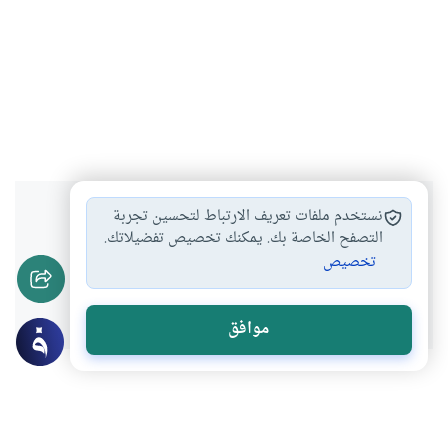
هل انتفعت بهذا المحتوى؟
نستخدم ملفات تعريف الارتباط لتحسين تجربة
التصفح الخاصة بك. يمكنك تخصيص تفضيلاتك.
تخصيص
نعم
لا
موافق
عن الكاتب