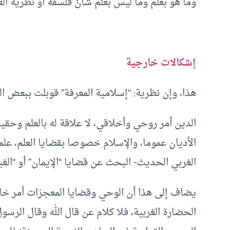
وما هو بعلم وما ليس بعلم شأنُ فلسفة أو نظرية الع
إشكالات خارجية
هذا، وإن نظرية: “إسلامية المعرفة” قوبلت ببعض ال
الأديان عموما، والإسلام خصوصا بقضايا العلم، علما 
الغربي الحديث- البحث عن قضايا “الإيمان” أو “الغيب
يضاف إلى هذا أن الوحي وقضايا المعجزات أمر خارج
الحضارة الغربية، فلا كلام عن قال الله وقال الرس