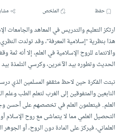
حفظ
الملخص
مشار
ارتكز التعليم والتدريس في المعاهد والجامعات الإ
هذا بنظرية “إسلامية المعرفة”، وقد تولدت النظري
والانتماء للروح الإسلامية في العلم، إلا أنه ثمة وق
الحديث وتطوره بيد الآخرين، وكرسي التلمذة بيد 
نبتت الفكرة حين لاحظ مثقفو المسلمين الذي درسوا
النابعين والمتفوقين إلى الغرب لتعلم الطب وعلم 
العلم.. فيتعلمون العلم في تخصصهم على أحسن وجه؛
التحصيل العلمي مما لا يتماشى مع روح الإسلام أو ال
العلماني، فيركز على المادة دون الروح، أو الجوهر ا