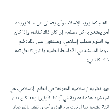
لعلم كما يريد الإسلام، وأن يتخلى عن ما لا يريده
 أمر يفتخر به كل مسلم-، إن كان ذاك كذلك، وإذا كان
مية العلوم مطلب إسلامي، ومتفقون على ذلك؛ فلم
ما المشكلة في الأواسط العلمية يا ترى؟! لعل ثمة
لك كالآتي:
ها نظرية “إسلامية المعرفة” في العالم الإسلامي، هي
م نشهد هذه النظرية في آبائنا الأولين! وهنا كان بدء
ئفة تشجع بما أوتيت من قوة، وأخرى تقف بالمرصاد