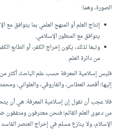
الصورة، وهما:
إنتاج العلم أو المنهج العلمي بما يتوافق مع الإ
يتوافق مع المنظور الإسلامي.
وتبعا لذلك، يكون إخراج الكفر، أو الطابع الكفر
من دائرة العلم.
فليس إسلامية المعرفة حسب علم الباحث أكثر من ه
إليها؛ أقصد العطاس، والفاروقي، والعلواني، ومحمد
فلا عجب أن نقول إن إسلامية المعرفة: هي أن يتحدث
من دعوى العلم القائم! فنحن معترفون ومتفقون ضمن
الإسلام، ولا ينازع مسلم في إخراج العنصر الفاسد من