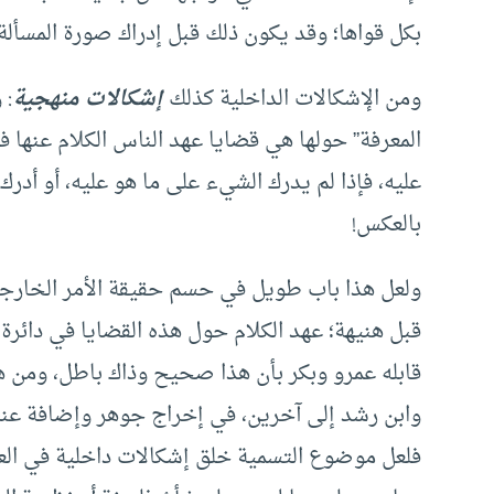
بكل قواها؛ وقد يكون ذلك قبل إدراك صورة المسألة
ومن الإشكالات الداخلية كذلك
إشكالات منهجية
: 
المعرفة” حولها هي قضايا عهد الناس الكلام عنها ف
عليه، فإذا لم يدرك الشيء على ما هو عليه، أو أدرك
بالعكس!
ولعل هذا باب طويل في حسم حقيقة الأمر الخارجي
قبل هنيهة؛ عهد الكلام حول هذه القضايا في دائرة م
قابله عمرو وبكر بأن هذا صحيح وذاك باطل، ومن هنا 
وابن رشد إلى آخرين، في إخراج جوهر وإضافة عنصر
فلعل موضوع التسمية خلق إشكالات داخلية في العال