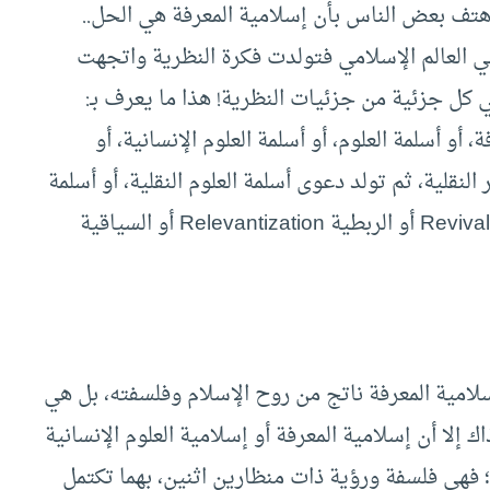
تف بعض الناس بأن إسلامية المعرفة هي الحل..
ي العالم الإسلامي فتولدت فكرة النظرية واتجهت
في كل جزئية من جزئيات النظرية! هذا ما يعرف بـ:
، أو أسلمة العلوم، أو أسلمة العلوم الإنسانية، أو
لنقلية، ثم تولد دعوى أسلمة العلوم النقلية، أو أسلمة
علوم معارف الوحي، وأطلق على ذلك بالإحياء Revivalism أو الربطية Relevantization أو السياقية
لامية المعرفة ناتج من روح الإسلام وفلسفته، بل هي
اك إلا أن إسلامية المعرفة أو إسلامية العلوم الإنسانية
؛ فهي فلسفة ورؤية ذات منظارين اثنين، بهما تكتمل