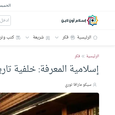
الخمي
إسلام أون لاين
الرئيسية
فكر
شريعة
كتب وتر
الرئيسية
فكر
إسلامية المعرفة: خلفية تا
سيكو مارافا توري