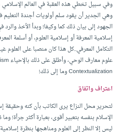
وفي سبيل تخطي هذه العقبة في العالم الإسلامي ه
وهي الجدير أن يقود سلم أولويات أجندة التعليم ف
الجهود إلى بيان ذلك كما وكيفا! وبدأ الأخذ والرد 
إسلامية المعرفة أو إسلامية العلوم، أو أسلمة المعرفة
التكامل المعرفي..كل هذا كان منصبا على العلوم غير ا
Contextualization وما إلى ذلك!
اعتراف واتفاق
لتحرير محل النزاع يرى الكاتب بأن كنه وحقيقة إس
الإسلام بنفسه بتعبير أقوى، بعبارة أكثر جرأة! وما ذ
ليس إلا النظر إلى العلوم ومناهجها بنظرة إسلامية