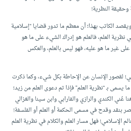
 وحقيقة النظرية!
ويقصد الكاتب بهذا؛ أن معظم ما تدور قضايا “إسلامية
ي نظرية العلم، فالعلم هو إدراك الشيء على ما هو
 على غير ما هو عليه، فهو ليس بالعلم، والعكس
؛ لقصور الإنسان عن الإحاطة بكل شيء، وكما ذكرت
ا يسمى بـ “نظرية العلم” فإذا تم دعوى العلم من زيد؛
عُني الكندي والرازي والفارابي وابن سينا والغزالي
 بنقد وقدح في مسمى الحكمة أو العلم أو الفلسفة!
م الإسلامي! فهل مسار العلم والكلام في نظرية العلم