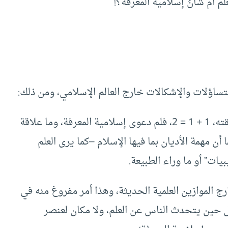
لم أم شأنُ إسلامية المعرفة؟!
تساؤلات والإشكالات خارج العالم الإسلامي، ومن ذلك:
الدين أمر روحي وأخلاقي، لا علاقة له بالعلم وحقيقته، 1 + 1 = 2، فلم دعوى إسلامية المعرفة، وما علاقة
أن مهمة الأديان بما فيها الإسلام –كما يرى العلم
يات” أو ما وراء الطبيعة.
 الموازين العلمية الحديثة، وهذا أمر مفروغ منه في
ول حين يتحدث الناس عن العلم، ولا مكان لعنصر