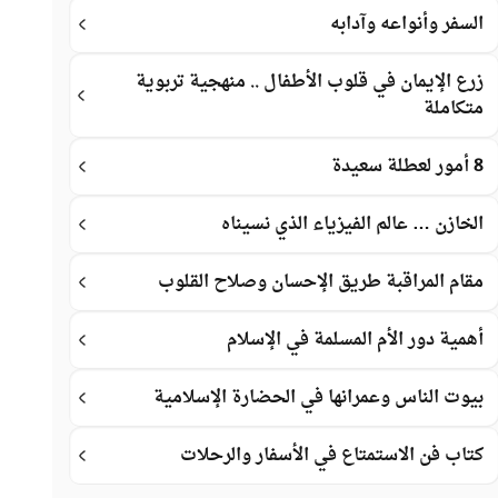
السفر وأنواعه وآدابه
زرع الإيمان في قلوب الأطفال .. منهجية تربوية
متكاملة
8 أمور لعطلة سعيدة
الخازن … عالم الفيزياء الذي نسيناه
مقام المراقبة طريق الإحسان وصلاح القلوب
أهمية دور الأم المسلمة في الإسلام
بيوت الناس وعمرانها في الحضارة الإسلامية
كتاب فن الاستمتاع في الأسفار والرحلات