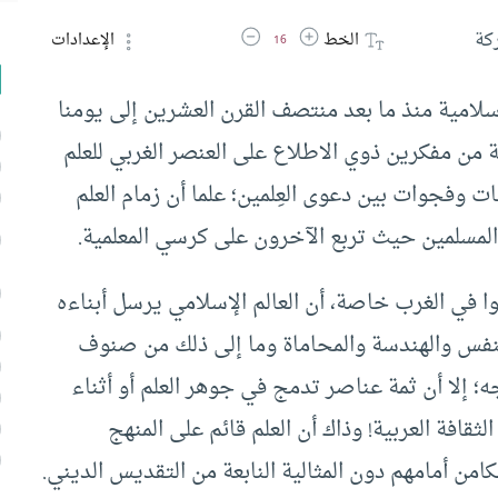
زيادة حجم الخط
تقليل حجم الخط
كة
الخط
الإعدادات
16
سلامية منذ ما بعد منتصف القرن العشرين إلى يومنا
ة من مفكرين ذوي الاطلاع على العنصر الغربي للعلم
فات وفجوات بين دعوى العِلمين؛ علما أن زمام العلم
المسلمين حيث تربع الآخرون على كرسي المعلمية.
 في الغرب خاصة، أن العالم الإسلامي يرسل أبناءه
النفس والهندسة والمحاماة وما إلى ذلك من صنوف
 إلا أن ثمة عناصر تدمج في جوهر العلم أو أثناء
ثقافة العربية! وذاك أن العلم قائم على المنهج
لكامن أمامهم دون المثالية النابعة من التقديس الديني.