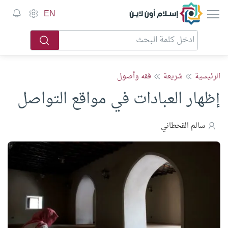
إسلام أون لاين
EN
الرئيسية
شريعة
فقه وأصول
إظهار العبادات في مواقع التواصل
سالم القحطاني