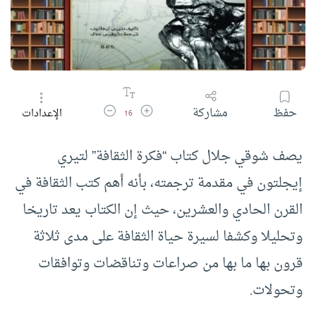
زيادة حجم الخط
تقليل حجم الخط
حفظ
مشاركة
الإعدادات
16
يصف شوقي جلال كتاب “فكرة الثقافة” لتيري
إيجلتون في مقدمة ترجمته، بأنه أهم كتب الثقافة في
القرن الحادي والعشرين، حيث إن الكتاب يعد تاريخا
وتحليلا وكشفا لسيرة حياة الثقافة على مدى ثلاثة
قرون بها ما بها من صراعات وتناقضات وتوافقات
وتحولات.