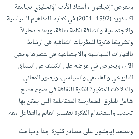
ويعرض “إنجلتون”، أستاذ الأدب الإنجليزي بجامعة
أكسفورد (1992 ـ 2001) في كتابه، المفاهيم السياسية
والاجتماعية والثقافة لكلمة ثقافة، ويقدم تحليلاً
وتشريحًا فكريًا للنظريات الثقافية في ارتباط
بالتيارات السياسية والاجتماعية في عصرها وحتى
الآن، ويحرص في عرضه على الكشف عن السياق
التاريخي والفلسفي والسياسي، ويصور المعاني
والدلالات المتغيرة لفكرة الثقافة في ضوء مسح
شامل للطرق المتعارضة المتقاطعة التي يمكن بها
تحديد واستخدام الفكرة لتفسير العالم والتفاعل معه.
ويعتمد إيجلتون على مصادر كثيرة جدا ومباحث