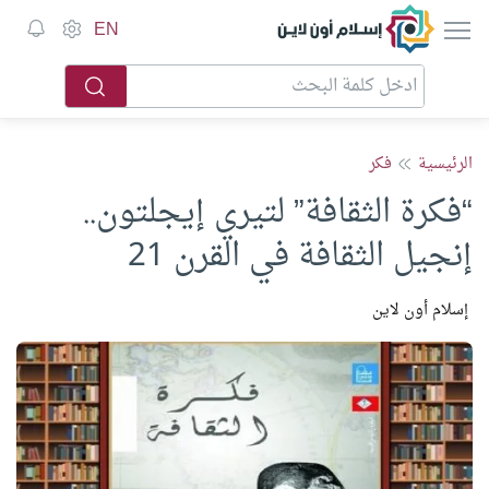
إسلام أون لاين
EN
الرئيسية
فكر
“فكرة الثقافة” لتيري إيجلتون..
إنجيل الثقافة في القرن 21
إسلام أون لاين