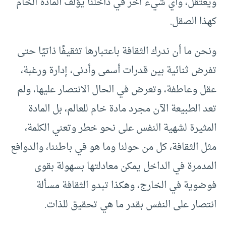
ويعتقل، وأي شيء آخر في داخلنا يؤلف المادة الخام
كهذا الصقل.
ونحن ما أن ندرك الثقافة باعتبارها تثقيفًا ذاتيًا حتى
تفرض ثنائية بين قدرات أسمى وأدنى، إدارة ورغبة،
عقل وعاطفة، وتعرض في الحال الانتصار عليها، ولم
تعد الطبيعة الآن مجرد مادة خام للعالم، بل المادة
المثيرة لشهية النفس على نحو خطر وتعني الكلمة،
مثل الثقافة، كل من حولنا وما هو في باطننا، والدوافع
المدمرة في الداخل يمكن معادلتها بسهولة بقوى
فوضوية في الخارج، وهكذا تبدو الثقافة مسألة
انتصار على النفس بقدر ما هي تحقيق للذات.