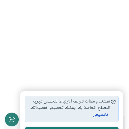
تاريخ
كتاب
ثقافة
#
#
#
نستخدم ملفات تعريف الارتباط لتحسين تجربة
التصفح الخاصة بك. يمكنك تخصيص تفضيلاتك.
تخصيص
هل انتفعت بهذا المحتوى؟