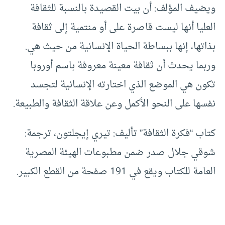
ويضيف المؤلف: أن بيت القصيدة بالنسبة للثقافة
العليا أنها ليست قاصرة على أو منتمية إلى ثقافة
بذاتها، إنها ببساطة الحياة الإنسانية من حيث هي.
وربما يحدث أن ثقافة معينة معروفة باسم أوروبا
تكون هي الموضع الذي اختارته الإنسانية لتجسد
نفسها على النحو الأكمل وعن علاقة الثقافة والطبيعة.
كتاب “فكرة الثقافة” تأليف: تيري إيجلتون، ترجمة:
شوقي جلال صدر ضمن مطبوعات الهيئة المصرية
العامة للكتاب ويقع في 191 صفحة من القطع الكبير.