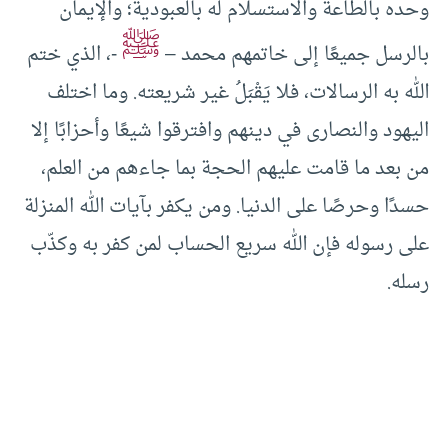
وحده بالطاعة والاستسلام له بالعبودية؛ والإيمان
ﷺ
بالرسل جميعًا إلى خاتمهم محمد –
-، الذي ختم
الله به الرسالات، فلا يَقْبَلُ غير شريعته. وما اختلف
اليهود والنصارى في دينهم وافترقوا شيعًا وأحزابًا إلا
من بعد ما قامت عليهم الحجة بما جاءهم من العلم،
حسدًا وحرصًا على الدنيا. ومن يكفر بآيات الله المنزلة
على رسوله فإن الله سريع الحساب لمن كفر به وكذّب
رسله.