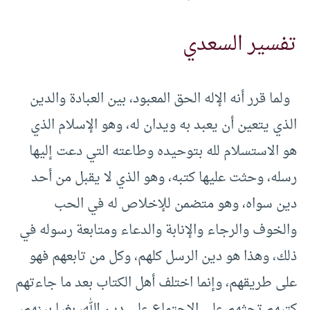
تفسير السعدي
ولما قرر أنه الإله الحق المعبود، بين العبادة والدين
الذي يتعين أن يعبد به ويدان له، وهو الإسلام الذي
هو الاستسلام لله بتوحيده وطاعته التي دعت إليها
رسله، وحثت عليها كتبه، وهو الذي لا يقبل من أحد
دين سواه، وهو متضمن للإخلاص له في الحب
والخوف والرجاء والإنابة والدعاء ومتابعة رسوله في
ذلك، وهذا هو دين الرسل كلهم، وكل من تابعهم فهو
على طريقهم، وإنما اختلف أهل الكتاب بعد ما جاءتهم
كتبهم تحثهم على الاجتماع على دين الله، بغيا بينهم،