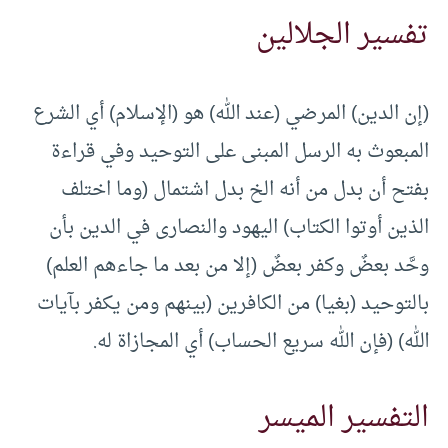
تفسير الجلالين
(إن الدين) المرضي (عند الله) هو (الإسلام) أي الشرع
المبعوث به الرسل المبنى على التوحيد وفي قراءة
بفتح أن بدل من أنه الخ بدل اشتمال (وما اختلف
الذين أوتوا الكتاب) اليهود والنصارى في الدين بأن
وحَّد بعضٌ وكفر بعضٌ (إلا من بعد ما جاءهم العلم)
بالتوحيد (بغيا) من الكافرين (بينهم ومن يكفر بآيات
الله) (فإن الله سريع الحساب) أي المجازاة له.
التفسير الميسر