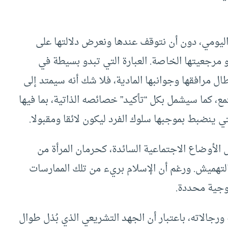
ليومي، دون أن نتوقف عندها ونعرض دلالتها على
 مرجعيتها الخاصة. العبارة التي تبدو بسيطة في
ال مرافقها وجوانبها المادية، فلا شك أنه سيمتد إلى
تمع، كما سيشمل بكل “تأكيد” خصائصه الذاتية، بما فيها
تي ينضبط بموجبها سلوك الفرد ليكون لائقا ومقبولا.
 الأوضاع الاجتماعية السائدة، كحرمان المرأة من
لتهميش. ورغم أن الإسلام بريء من تلك الممارسات
لوجية محددة.
ورجالاته، باعتبار أن الجهد التشريعي الذي بُذل طوال