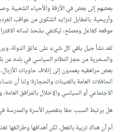
بعضهم إلى بعض في الأزقة والأحياء الشعبية. وصور
وأريحية. بالمقابل تتزايد الشكوى من عواقب الفرد
موقعه كفاعل ومصلح، ليكتفي بشحذ لسانه الافترا
لقد نشأ جيل يلقي كل شيء على عاتق الدولة، وير
والسخرية من عجز النظام السياسي في بلده عن بل
بعض مراهقيه يعمدون إلى إتلاف حاويات الأزبال،
الحافلات العامة بالقنينات والحجارة! ولنا أن نتس
الاجتماعي أو السياسي والإخلال بالمرافق العامة، 
هل يرتبط السبب حقا بتقصير الأسرة والمدرسة في 
أم أن هناك تربية بالفعل، لكن أهدافها وطرائقها تغ