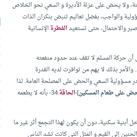
بنة، ولا يحض على عزلة الأديرة و السعي نحو الخلاص
ولية والواجب، بفضل تعاليم تنبض بنكران الذات
صبر والاحتمال، حتى تستعيد
الفطرة
الإنسانية
 أن حركة المسلم لا تقف عند حدود منفعته
والأمر بذلك لا يهم من توافرت لديه القدرة
ر مسؤوليةَ السعي والحض على المصلحة العامة. لذا
حض على طعام المسكين
]-
الحاقة
:34- بأنه لا يطعمه
 أبنية سكنية، دون أن يكون لهذا التجمع أثر غير ما
لحنين إلى القيم و المثل التي كانت تشد الناس