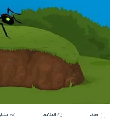
حفظ
الملخص
مشار