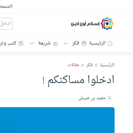
الجمعة
إسلام أون لاين
الرئيسية
فكر
شريعة
كتب وتر
الرئيسية
فكر
مقالات
ادخلوا مساكنكم !
حميد بن خيبش