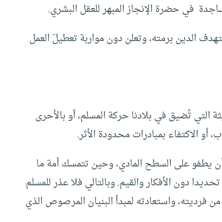
اجدة في حضرة الإنجاز المبهر للعقل البشري.
هدف الدين برمته، وتعلن دون مواربة تعطيلَ العمل
 التي تُضيق في بلادنا حركة المسلم، أو بالأحرى
 أو الاكتفاء بمبادرات محدودة الأثر.
أن يطفو على السطح المادي، وحين تتمسك أمة ما
حديدا دون الأفكار والقيم. وبالتالي فلا عذر للمسلم
من فرديته، واستعادته لمبدأ البنيان المرصوص الذي