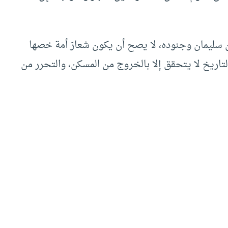
من سليمان وجنوده، لا يصح أن يكون شعارَ أمة خصها
لتاريخ لا يتحقق إلا بالخروج من المسكن، والتحرر من