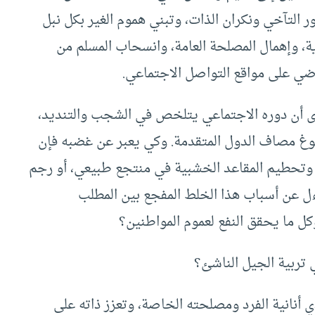
 التآخي ونكران الذات، وتبني هموم الغير بكل نبل
ية، وإهمال المصلحة العامة، وانسحاب المسلم من
ضي على مواقع التواصل الاجتماعي.
ى أن دوره الاجتماعي يتلخص في الشجب والتنديد،
وغ مصاف الدول المتقدمة. وكي يعبر عن غضبه فإن
 وتحطيم المقاعد الخشبية في منتجع طبيعي، أو رجم
اءل عن أسباب هذا الخلط المفجع بين المطلب
وكل ما يحقق النفع لعموم المواطنين؟
تربية الجيل الناشئ؟
ذي أنانية الفرد ومصلحته الخاصة، وتعزز ذاته على