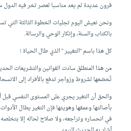
قرون عديدة لم يعد مناسبا لعصر تخر فيه الدول س
ونحن نعيش اليوم تجليات الخطوة الثالثة التي تست
بالكتاب والسنة، وإنكار الوحي والرسالة.
كل هذا باسم “التغيير ” الذي طال الحياة !
من هذا المنطلق سادت القوانين والتشريعات الحديثة
تُخضعها لشروط وزواجر تدفع بالأفراد إلى الانسحاب،
والحق أن التغير يجري على المستوى النفسي قبل 
بأصالتها وعمقها وهويتها فإن التغير يطال الأدوات ت
في انحساره وتراجعه، ولا صلاح لحاله إلا بتخلصه 
أشاد به الحديث النبوي.