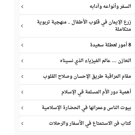
السفر وأنواعه وآدابه
زرع الإيمان في قلوب الأطفال .. منهجية تربوية
متكاملة
8 أمور لعطلة سعيدة
الخازن … عالم الفيزياء الذي نسيناه
مقام المراقبة طريق الإحسان وصلاح القلوب
أهمية دور الأم المسلمة في الإسلام
بيوت الناس وعمرانها في الحضارة الإسلامية
كتاب فن الاستمتاع في الأسفار والرحلات