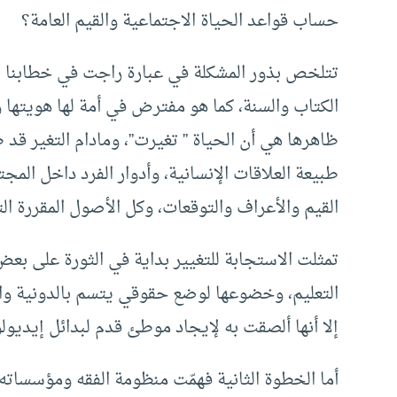
حساب قواعد الحياة الاجتماعية والقيم العامة؟
تتلخص بذور المشكلة في عبارة راجت في خطابنا ا
الكتاب والسنة، كما هو مفترض في أمة لها هويتها و
ظاهرها هي أن الحياة ” تغيرت”، ومادام التغير قد ط
طبيعة العلاقات الإنسانية، وأدوار الفرد داخل المج
القيم والأعراف والتوقعات، وكل الأصول المقررة ال
تمثلت الاستجابة للتغيير بداية في الثورة على بعض
التعليم، وخضوعها لوضع حقوقي يتسم بالدونية وا
إلا أنها ألصقت به لإيجاد موطئ قدم لبدائل إيديو
أما الخطوة الثانية فهمّت منظومة الفقه ومؤسساته 