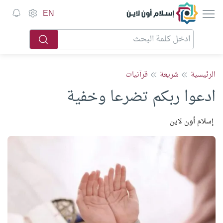
إسلام أون لاين
EN
الرئيسية
شريعة
قرآنيات
ادعوا ربكم تضرعا وخفية
إسلام أون لاين