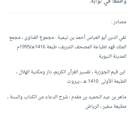
وطمعاً في ثوابه.
مصادر :
تقي الدين أبو العباس أحمد بن تيمية : مجموع الفتاوى ، مجمع
الملك فهد لطباعة المصحف الشريف، طبعة 1416هـ/1995م
المدينة النبوية
ابن قيم الجوزية ، تفسير القرآن الكريم، دار ومكتبة الهلال ،
الطبعة الأولى 1410 هـ ، بيروت
ماهر بن عبد الحميد بن مقدم ، شرح الدعاء من الكتاب والسنة ،
مطبعة سفير ، الرياض