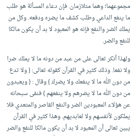
مجموعهما؛ وهما متلازمان. فإن دعاء المسألة هو طلب
ما ينفع الداعي وطلب كشف ما يضره ودفعه. وكل من
يملك الضر والنفع فإنه هو المعبود لا بد أن يكون مالكا
للنفع والضر.
ولهذا أنكر تعالى على من عبد من دونه ما لا يملك ضرا
ولا نفعا. وذلك كثير في القرآن كقوله تعالى: { ولا تدع
من دون الله ما لا ينفعك ولا يضرك } وقال : { ويعبدون
من دون الله ما لا يضرهم ولا ينفعهم } فنفى سبحانه
عن هؤلاء المعبودين الضر والنفع القاصر والمتعدي فلا
يملكون لأنفسهم ولا لعابديهم. وهذا كثير في القرآن
يبين تعالى أن المعبود لا بد أن يكون مالكا للنفع والضر