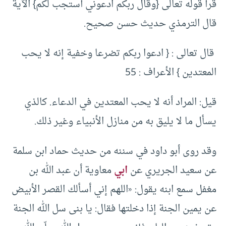
قرأ قوله تعالى {وقال ربكم ادعوني أستجب لكم} الآية
قال الترمذي حديث حسن صحيح.
قال تعالى : { ادعوا ربكم تضرعا وخفية إنه لا يحب
المعتدين } الأعراف : 55
قيل: المراد أنه لا يحب المعتدين في الدعاء. كالذي
يسأل ما لا يليق به من منازل الأنبياء وغير ذلك.
وقد روى أبو داود في سننه من حديث حماد ابن سلمة
عن سعيد الجريري عن
ابي
معاوية أن عبد الله بن
مغفل سمع ابنه يقول: «اللهم إني أسألك القصر الأبيض
عن يمين الجنة إذا دخلتها فقال: يا بنى سل الله الجنة