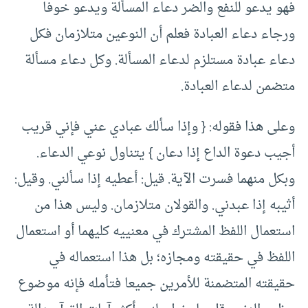
فهو يدعو للنفع والضر دعاء المسألة ويدعو خوفا
ورجاء دعاء العبادة فعلم أن النوعين متلازمان فكل
دعاء عبادة مستلزم لدعاء المسألة. وكل دعاء مسألة
متضمن لدعاء العبادة.
وعلى هذا فقوله: { وإذا سألك عبادي عني فإني قريب
أجيب دعوة الداع إذا دعان } يتناول نوعي الدعاء.
وبكل منهما فسرت الآية. قيل: أعطيه إذا سألني. وقيل:
أثيبه إذا عبدني. والقولان متلازمان. وليس هذا من
استعمال اللفظ المشترك في معنييه كليهما أو استعمال
اللفظ في حقيقته ومجازه؛ بل هذا استعماله في
حقيقته المتضمنة للأمرين جميعا فتأمله فإنه موضوع