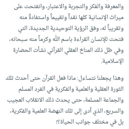
والمعرفة والفكر والتجربة والاعتبار، وانفتحت على
ميراث الإنسانية كلها نقداً وتقييماً واستفادةً منه
وتقريباً له، وفق الرؤية التوحيدية الجديدة، التي
فتحت للإنسان القراءة باسم الله وكرماً منه سبحانه،
وفي ظل ذلك المناخ العقلي القرآني نشأت الحضارة
الإسلامية.
وهذا يجعلنا نتساءل: ماذا فعل القرآن حتى أحدث تلك
الثورة العقلية والعلمية والفكرية في الفرد المسلم
والجماعة المسلمة، حتى يحدث ذلك الانقلاب العجيب
والسريع، الذي أدى إلى تلك النهضة العلمية والفكرية،
بل في مختلف جوانب الحياة؟!