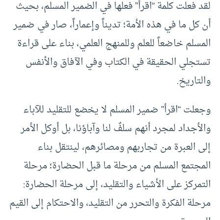
لقد فعلت كلمة “اقرأ” فعلها في الضمير المسلم، بحيث
أن كل ما في هذه الأمة؛ تديناً وإعماراً، صار في ضمير
المسلم خاضعاً للعلم وللمنهج العلمي، بناء على قراءة
تستجلي الحقيقة في الكتاب وفي الآفاق والأنفس
والتاريخ.
وجعلت “اقرأ” ضمير المسلم لا يخضع للتقليد للآباء
والأجداد لمجرد أنهم سلفٌ لنا وآباؤنا، بل أوكل الأمر
إلى العبرة من تجاربهم ومصائرهم، لينتقل بناء
المجتمع المسلم من مرحلة ما قبل الحضارة؛ مرحلة
التمركز على الأشياء والتقليد، إلى مرحلة الحضارة:
مرحلة الفكرة والتحرر من التقليد، والاحتكام إلى القيم