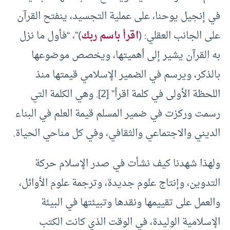
في إنجيل يوحنا، على عملية التجسيد، ينفتح القرآن
على الجانب العقلي: (
اقرأ باسم ربك
)”، “فأول ما نزل
به القرآن يشير إلى أهميتها، ويخصص موضوعها
بالذكر، ويرسم في الضمير الإسلامي قيمتها منذ
اللحظة الأولى في كلمة اقرأ” [2]. وهي الكلمة التي
رسمت وركزت في ضمير المسلم قيمة العلم في البناء
الديني والاجتماعي والثقافي، وفي كل مناحي الحياة.
ولهذا شهدنا كيف نشأت في صدر الإسلام حركة
التدوين، وإنتاج علوم جديدة، وترجمة علوم الأوائل،
والعمل على تقييمها ونقدها وتبيئتها في البيئة
الإسلامية الوليدة، في الوقت الذي كانت الكتب