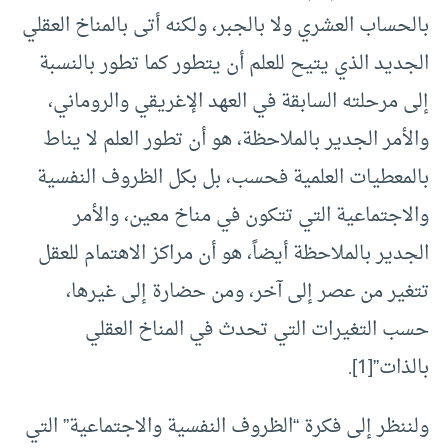
بالحساب العشري ولا بالجبر، ولكنه أتى بالمناخ العقلي
الجديد الذي يتيح للعلم أن يتطور كما تطور بالنسبة
إلى مرحلته السابقة في العهد الإغريقي والروماني،
والأمر الجدير بالملاحظة، هو أن تطور العلم لا يناط
بالمعطيات العلمية فحسب، بل بكل الظروف النفسية
والاجتماعية التي تتكون في مناخ معين، والأمر
الجدير بالملاحظة أيضاً، هو أن مراكز الاهتمام للعقل
تتغير من عصر إلى آخر، ومن حضارة إلى غيرها،
حسب التغيرات التي تحدث في المناخ العقلي
بالذات”[1].
ولننظر إلى فكرة “الظروف النفسية والاجتماعية” التي