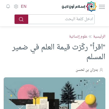
إسلام أون لاين
EN
الرئيسية
علوم إنسانية
“اقرأ” ركّزت قيمة العلم في ضمير
المسلم
بدران بن لحسن