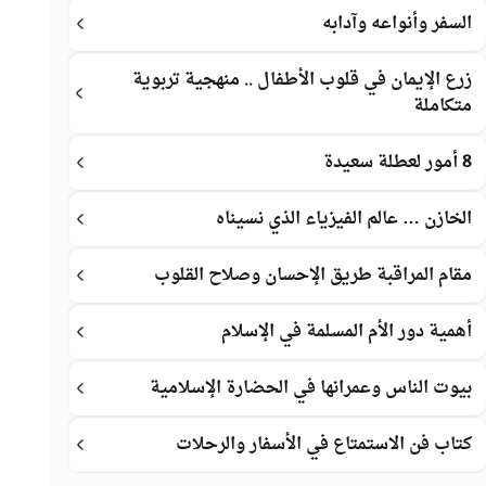
السفر وأنواعه وآدابه
زرع الإيمان في قلوب الأطفال .. منهجية تربوية
متكاملة
8 أمور لعطلة سعيدة
الخازن … عالم الفيزياء الذي نسيناه
مقام المراقبة طريق الإحسان وصلاح القلوب
أهمية دور الأم المسلمة في الإسلام
بيوت الناس وعمرانها في الحضارة الإسلامية
كتاب فن الاستمتاع في الأسفار والرحلات