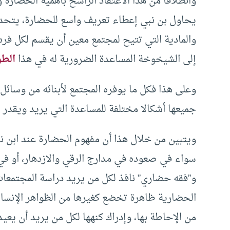
وانطلاقا من هذا الاعتقاد الراسخ بأهمية الحضارة و
يحاول بن نبي إعطاء تعريف واسع للحضارة، يتحد
والمادية التي تتيح لمجتمع معين أن يقسم لكل فرد
إلى الشيخوخة المساعدة الضرورية له في هذا
الطو
وعلى هذا فكل ما يوفره المجتمع لأبنائه من وسائ
جميعها أشكالا مختلفة للمساعدة التي يريد ويقدر ا
ويتبين من خلال هذا أن مفهوم الحضارة عند ابن نبي
سواء في صعوده في مدارج الرقي والازدهار، أو في 
و”فقه حضاري” نافذ لكل من يريد دراسة المجتمعات
الحضارية ظاهرة تخضع كغيرها من الظواهر الإنسانية
من الإحاطة بها، وإدراك كنهها لكل من يريد أن يعي