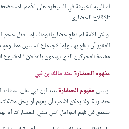
أساليبه الخبيثة في السيطرة على الأمم المستضعف
“الإقلاع الحضاري.
ولكن الأمة لم تقلع حضاريا؛ وذلك إما لثقل حجم ا
المقرر أن يقلع بها، وإما لاجتماع السببين معا. ومع
مفيدة للمحركين الذي يهتمون بانطلاق “المشروع ال
مفهوم الحضارة
عند مالك بن نبي
ينبني
مفهوم الحضارة
عند ابن نبي على اعتقاده
حضارية، ولا يمكن لشعب أن يفهم أو يحل مشكلته ما 
يتعمق في فهم العوامل التي تبني الحضارات أو تهد