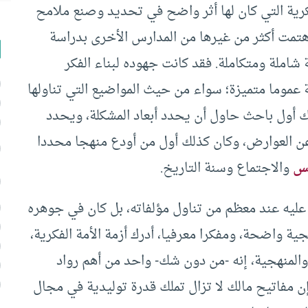
كرية التي كان لها أثر واضح في تحديد وصنع ملامح
تمت أكثر من غيرها من المدارس الأخرى بدراسة
شاملة ومتكاملة. فقد كانت جهوده لبناء الفكر
موما متميزة؛ سواء من حيث المواضيع التي تناولها
لك أول باحث حاول أن يحدد أبعاد المشكلة، ويحدد
عن العوارض، وكان كذلك أول من أودع منهجا محددا
فس
والاجتماع وسنة التاريخ.
 عليه عند معظم من تناول مؤلفاته، بل كان في جوهره
ة واضحة، ومفكرا معرفيا، أدرك أزمة الأمة الفكرية،
والمنهجية، إنه -من دون شك- واحد من أهم رواد
ن مفاتيح مالك لا تزال تملك قدرة توليدية في مجال