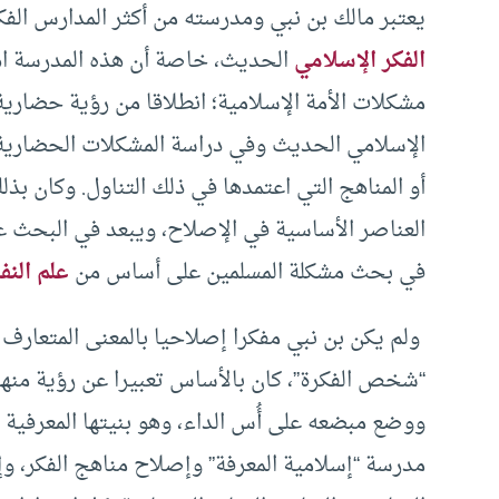
يعتبر مالك بن نبي ومدرسته من أكثر المدارس الف
الفكر الإسلامي
الحديث، خاصة أن هذه المدرسة اه
مشكلات الأمة الإسلامية؛ انطلاقا من رؤية حضارية 
الإسلامي الحديث وفي دراسة المشكلات الحضارية ع
أو المناهج التي اعتمدها في ذلك التناول. وكان بذ
العناصر الأساسية في الإصلاح، ويبعد في البحث 
في بحث مشكلة المسلمين على أساس من
علم الن
ولم يكن بن نبي مفكرا إصلاحيا بالمعنى المتعارف
“شخص الفكرة”، كان بالأساس تعبيرا عن رؤية منهجي
ووضع مبضعه على أُس الداء، وهو بنيتها المعرفية 
مدرسة “إسلامية المعرفة” وإصلاح مناهج الفكر، وإ