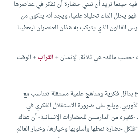
ر فيه حينما نريد أن نبني حضارة أن نفكر في عناصرها
 فهو يحلل الماء تحليلا علميا، ويجد أنه يتكون من
س القانون الذي يتركب به هذان العنصران ليعطينا
 -حسب مالك- هي ثلاثة: الإنسان +
التراب
+ الوقت
ع بدائل فكرية ومناهج علمية مستقلة تتناسب مع
الأوربي. ويلح على ضرورة الاستقلال الفكري في
 -كغيره من الدارسين للحضارات الإنسانية- أن هناك
لكل حضارة نمطها وأسلوبها وخيارها، وخيار العالم