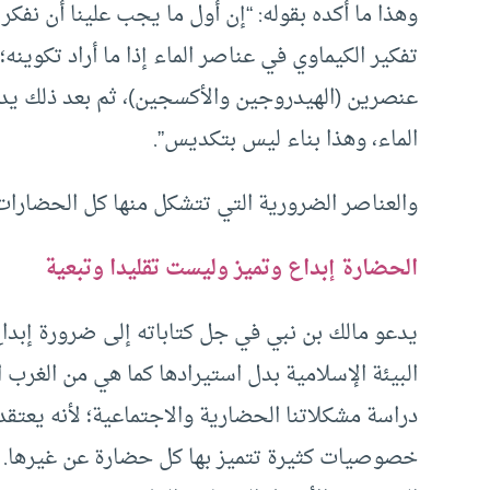
وهذا ما أكده بقوله: “إن أول ما يجب علينا أن نفك
تفكير الكيماوي في عناصر الماء إذا ما أراد تكوينه؛
عنصرين (الهيدروجين والأكسجين)، ثم بعد ذلك يدر
الماء، وهذا بناء ليس بتكديس”.
والعناصر الضرورية التي تتشكل منها كل الحضارات
الحضارة إبداع وتميز وليست تقليدا وتبعية
يدعو مالك بن نبي في جل كتاباته إلى ضرورة إبدا
البيئة الإسلامية بدل استيرادها كما هي من الغرب 
دراسة مشكلاتنا الحضارية والاجتماعية؛ لأنه يعتقد
خصوصيات كثيرة تتميز بها كل حضارة عن غيرها. “ف