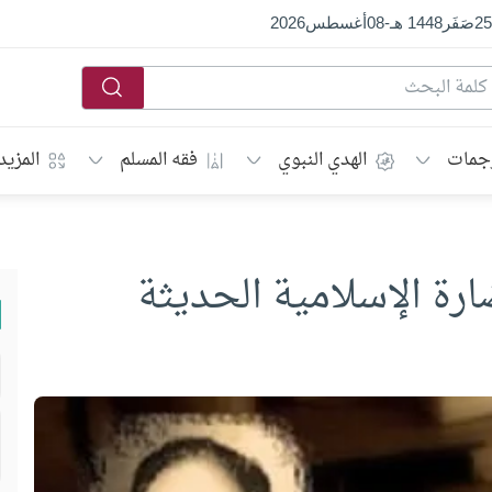
25
صَفَر
1448 هـ
-
08
أغسطس
2026
جمات
الهدي النبوي
فقه المسلم
المزيد
ارة الإسلامية الحديثة