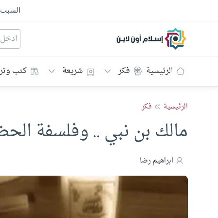
السبت
إسلام أون لاين
الرئيسية
فكر
شريعة
كتب وتر
الرئيسية
فكر
مالك بن نبي .. وفلسفة الحض
ابراهيم رضا