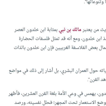
 وتنوعاتها”.
ديث من يعتبر
مالك بن نبي
بمثابة ابن خلدون العصر
ذ ابن خلدون، ومع أنه قد تمثل فلسفات الحضارة
مال بعض الفلاسفة الغربيين فإن ابن خلدون بالذات
اته حول العمران البشري، بل أشار إلى ذلك في مواضع
د القرن”.
دون، يهمس في وعي الأمة بلغة القرن العشرين، فأظهر
ضع الاستعمار تحت المجهر؛ فحلل نفسيته، ورصد