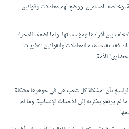
ة، وخاصة المسلمين، ووضع لهم معادلات وقوانين
لتخلف بين أفرادها ومؤسساتها، وإما لضعف المحرك
 ذلك فقد بقيت هذه المعادلات والقوانين “نظريات”
حضاري” للأمة.
 الراسخ بأن “مشكلة كل شعب هي في جوهرها مشكلة
لم يرتفع بفكرته إلى الأحداث الإنسانية، وما لم
مها.