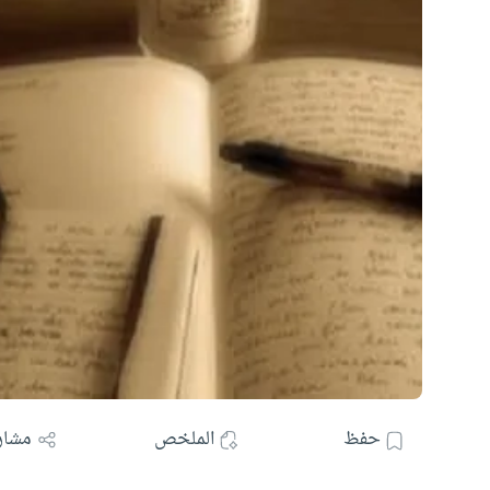
حفظ
الملخص
مشار