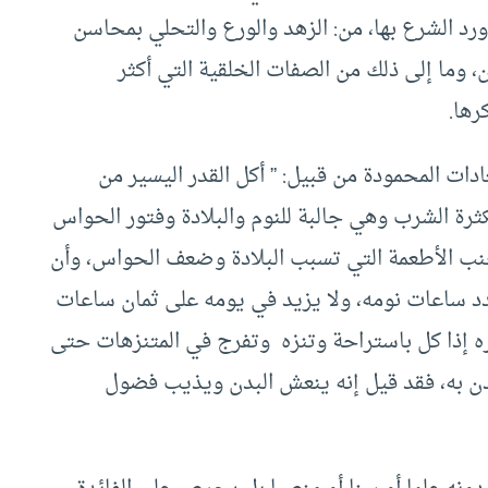
رد الشرع بها، من: الزهد والورع والتحلي بمحاسن
 وما إلى ذلك من الصفات الخلقية التي أكثر
رها.
دات المحمودة من قبيل: ” أكل القدر اليسير من
لكثرة الشرب وهي جالبة للنوم والبلادة وفتور الحواس
جنب الأطعمة التي تسبب البلادة وضعف الحواس، وأن
دد ساعات نومه، ولا يزيد في يومه على ثمان ساعات
ره إذا كل باستراحة وتنزه وتفرج في المتنزهات حتى
بدن به، فقد قيل إنه ينعش البدن ويذيب فضول