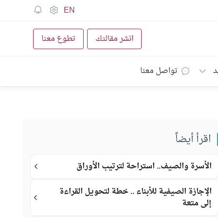
EN
انشر مقالتك
تطوع معنا
د
تواصل معنا
اقرأ أيضاً
الأسرة والصيف.. استراحة لترتيب الأوراق
الإجازة الصيفية للأبناء .. خطة لتحويل القراءة
إلى متعة