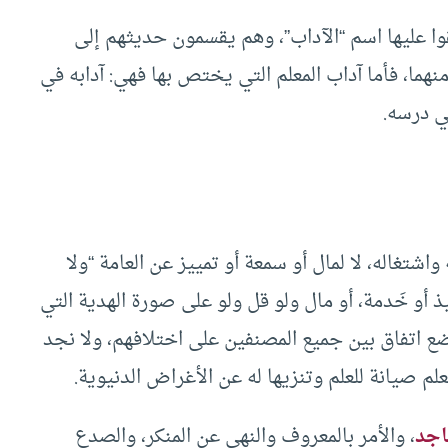
قوا عليها اسم “الآداب”، وهم يقسمون حديثهم إلى
نهما، فأما آداب المعلم التي يختص بها فهي: آدابه في
في درسه.
اشتغاله، لا لمال أو سمعة أو تمييز عن العامة “ولا
و خَدمة، أو مال ولو قل ولو على صورة الهدية التي
وضع اتفاق بين جميع المصنفين على اختلافهم، ولا نجد
لم صيانة للعلم وتنزيها له عن الأغراض الدنيوية.
اجد
، والأمر بالمعروف والنهي عن المنكر، والصدع