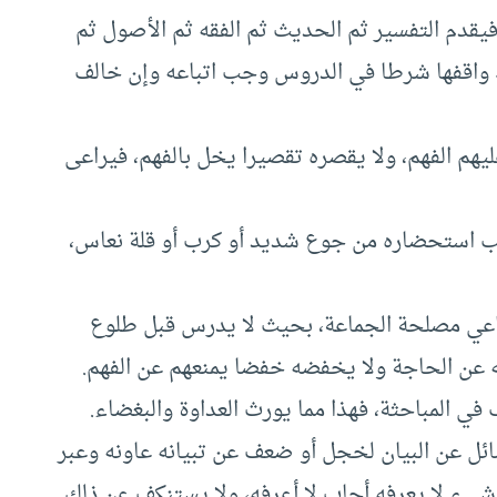
يقدم التفسير ثم الحديث ثم الفقه ثم الأصول ثم
 واقفها شرطا في الدروس وجب اتباعه وإن خالف
ليهم الفهم، ولا يقصره تقصيرا يخل بالفهم، فيراعى
هب استحضاره من جوع شديد أو كرب أو قلة نعاس،
يراعي مصلحة الجماعة، بحيث لا يدرس قبل طلوع
ه عن الحاجة ولا يخفضه خفضا يمنعهم عن الفهم.
ي المباحثة، فهذا مما يورث العداوة والبغضاء.
ئل عن البيان لخجل أو ضعف عن تبيانه عاونه وعبر
 شيء لا يعرفه أجاب لا أعرفه، ولا يستنكف عن ذلك