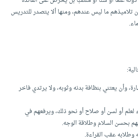
دونه علما أو سنا أو منصبا بل يحرص على الفائدة
تلاميذهم ما ليس عندهم، ومنها ألا يتصدر للتدريس
اء.
لية:
رة، وأن يعتني بنظافة بدنه وثوبه، ولا يرتدي فاخر
لعلم أو لسن أو صلاح أو نحو ذلك، ويرفعهم في
م بحسن السلام وطلاقة الوجه.
 وطلابه عقب القراءة.