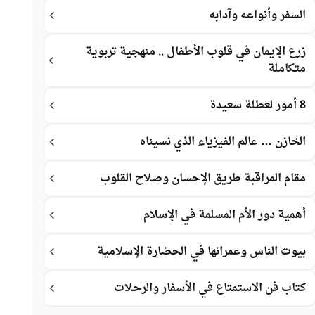
السفر وأنواعه وآدابه
زرع الإيمان في قلوب الأطفال .. منهجية تربوية
متكاملة
8 أمور لعطلة سعيدة
الخازن … عالم الفيزياء الذي نسيناه
مقام المراقبة طريق الإحسان وصلاح القلوب
أهمية دور الأم المسلمة في الإسلام
بيوت الناس وعمرانها في الحضارة الإسلامية
كتاب فن الاستمتاع في الأسفار والرحلات