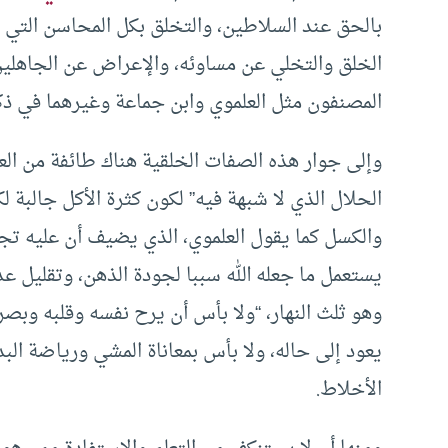
بالحق عند السلاطين، والتخلق بكل المحاسن التي و
الخلق والتخلي عن مساوئه، والإعراض عن الجاهلين،
المصنفون مثل العلموي وابن جماعة وغيرهما في ذك
وإلى جوار هذه الصفات الخلقية هناك طائفة من العا
الحلال الذي لا شبهة فيه” لكون كثرة الأكل جالبة 
والكسل كما يقول العلموي، الذي يضيف أن عليه ت
يستعمل ما جعله الله سببا لجودة الذهن، وتقليل ع
وهو ثلث النهار، “ولا بأس أن يرح نفسه وقلبه وبص
يعود إلى حاله، ولا بأس بمعاناة المشي ورياضة ال
الأخلاط.