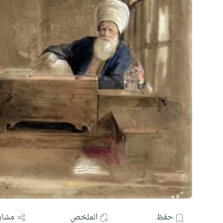
حفظ
الملخص
مشار