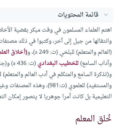
قائمة المحتويات
اهتم العلماء المسلمون في وقت مبكر بقضية الأخلاق
وانتقالها من جيل إلى آخر، وكتبوا في ذلك مصنفا
(العالم والمتعلم) للبلخي (ت: 249 ه)، و
(أخلاق العلم
وآداب السامع)
للخطيب البغدادي
والمستفيد) للعلموي (ت:981)، و
التعليمية بل كانت أمرا جوهريا لا يتصور إمكان التع
خُلق المعلم