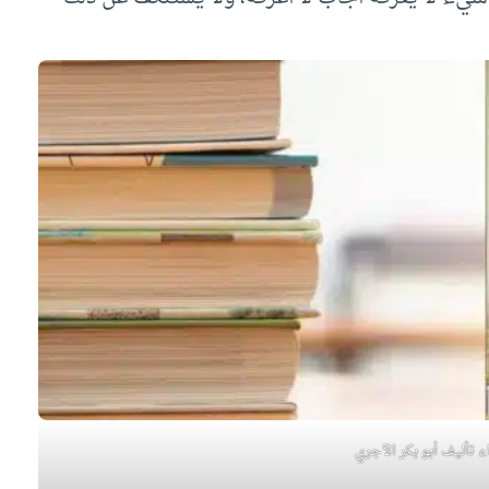
ء تأليف أبو بكر الآجري