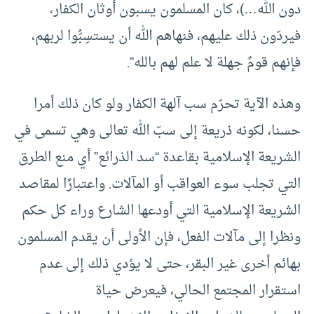
دون الله…)، كان المسلمون يسبون أوثان الكفار،
فيردّون ذلك عليهم، فنهاهم الله أن يستسِبُّوا لربهم،
فإنهم قومٌ جهلة لا علم لهم بالله”.
وهذه الآية تحرّم سب آلهة الكفار ولو كان ذلك أمرا
حسنا، لكونه ذريعة إلى سبّ الله تعالى وهي تسمى في
الشريعة الإسلامية بقاعدة “سد الذرائع” أي منع الطرق
التي تجلب سوء العواقب أو المآلات. واعتبارًا لمقاصد
الشريعة الإسلامية التي أودعها الشارع وراء كل حكم
ونظرا إلى مآلات الفعل، فإن الأولى أن يقدم المسلمون
بهائم أخرى غير البقر، حتى لا يؤدي ذلك إلى عدم
استقرار المجتمع الحالي، فيعرض حياة