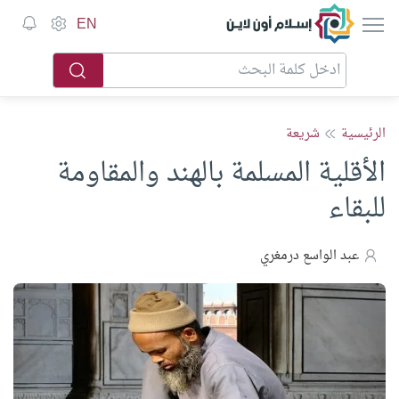
إسلام أون لاين
EN
الرئيسية
شريعة
الأقلية المسلمة بالهند والمقاومة
للبقاء
عبد الواسع درمغري