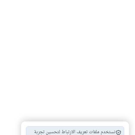
الهند
الأقلية المسلمة
المهاتما غاندي
أضاحي
#
#
#
#
نستخدم ملفات تعريف الارتباط لتحسين تجربة