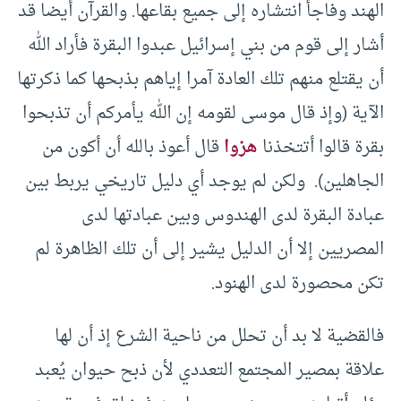
الهند وفاجأ انتشاره إلى جميع بقاعها. والقرآن أيضا قد
أشار إلى قوم من بني إسرائيل عبدوا البقرة فأراد الله
أن يقتلع منهم تلك العادة آمرا إياهم بذبحها كما ذكرتها
الآية (وإذ قال موسى لقومه إن الله يأمركم أن تذبحوا
بقرة قالوا أتتخذنا
هزوا
قال أعوذ بالله أن أكون من
الجاهلين). ولكن لم يوجد أي دليل تاريخي يربط بين
عبادة البقرة لدى الهندوس وبين عبادتها لدى
المصريين إلا أن الدليل يشير إلى أن تلك الظاهرة لم
تكن محصورة لدى الهنود.
فالقضية لا بد أن تحلل من ناحية الشرع إذ أن لها
علاقة بمصير المجتمع التعددي لأن ذبح حيوان يُعبد