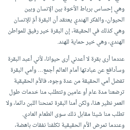
وهي إحساس برباط الأخوة بين الإنسان وبين
الحيوان، والفكر الهندي يعتقد أن البقرة أمّ للإنسان
وهي كذلك في الحقيقة، إن البقرة خير رفيق للمواطن
الهندي، وهي خير حماية للهند.
عندما أرى بقرة لا أعدني أرى حيوانا، لأني أعبد البقرة
وسأدافع عن عبادتها أمام العالم أجمع… وأمي البقرة
تفضل أمي الحقيقة من عدة وجوه، فالأم الحقيقية
ترضعنا مدة عام أو عامين وتتطلب منا خدمات طول
العمر نظير هذا، ولكن أمنا البقرة تمنحنا اللبن دائما، ولا
تطلب منا شيئا مقابل ذلك سوى الطعام العادي.
وعندما تمرض الأم الحقيقية تكلفنا نفقات باهضة،