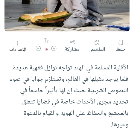
زيادة حجم الخط
تقليل حجم الخط
حفظ
الملخص
مشاركة
الإعدادات
16
الأقلية المسلمة في الهند تواجه نوازل فقهية عديدة،
قلما يوجد مثيلها في العالم، وتستلزم جوابا في ضوء
النصوص الشرعية حيث إن لها تأثيراً حاسماً في
تحديد مجرى الأحداث خاصة في قضايا تتعلق
بالمجتمع والحفاظ على الهوية والقيام بالدعوة
وغيرها.