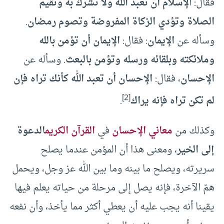
فقال: ا
لإسلام أن تعبد الله ولا تشرك به وتقيم
الصلاة وتؤدي الزكاة المفروضة وتصوم رمضان
.
وسأله عن
الإيمان
: فقال:
الإيمان أن تؤمن بالله
وملائكته وبلقائه ورسله وتؤمن بالبعث
. وسأله عن
الإحسان
، فقال:
الإحسان أن تعبد الله كأنك تراه فإن
[2]
لم تكن تراه فإنه يراك
.
وكذلك من
معاني
الإحسان
في
القرآن الكريم
الدعوة
إلى الخير
، ومعنى هذا أن المؤمن عندما يصلح
سريرته، ويصلح ما بينه وما بين الله عز وجل، ويحمل
همّ الآخرة، فإنه يصل إلى مرحلة من حياته يعلم فيها
يقينا أنه يجب عليه أن يعطي أكثر مما يأخذ، وأن نفعه