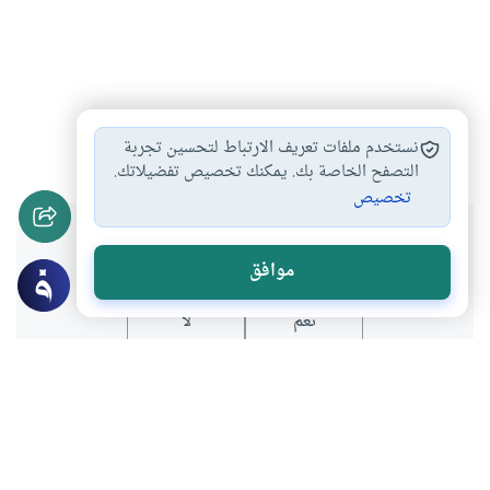
القرآن الكريم
الإيمان
#
#
نستخدم ملفات تعريف الارتباط لتحسين تجربة
التصفح الخاصة بك. يمكنك تخصيص تفضيلاتك.
تخصيص
هل انتفعت بهذا المحتوى؟
موافق
نعم
لا
عن الكاتب