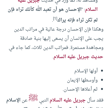
ومشاهد له، كما ورد في حديث
جبريل عليه
السلام
: “
الإحسان هو أن تعبد الله كأنك تراه فإن
[1]
لم تكن تراه فإنه يراك
.
وهكذا فإن الإحسان درجة عالية في مراتب الدين
يجب على الإنسان أن يسعى إليها بنية صادقة
ومجاهدة مستمرة. فمراتب الدين ثلاث، كما جاء في
حديث جبريل عليه السلام
.
أولها الإسلام
وأوسطها الإيمان
ثم أعلاها الإحسان.
ﷺ
فقد سأل
جبريل عليه السلام
النبي
عن
الإسلام