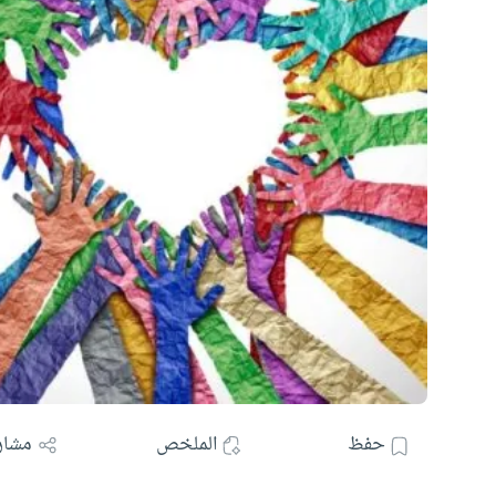
حفظ
الملخص
مشار