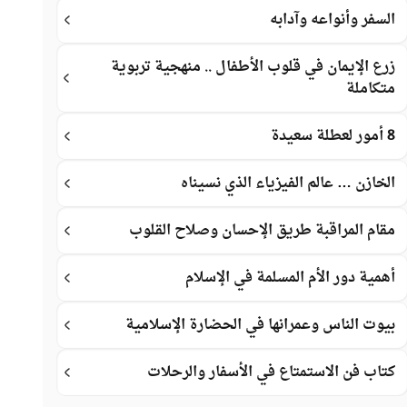
السفر وأنواعه وآدابه
زرع الإيمان في قلوب الأطفال .. منهجية تربوية
متكاملة
8 أمور لعطلة سعيدة
الخازن … عالم الفيزياء الذي نسيناه
مقام المراقبة طريق الإحسان وصلاح القلوب
أهمية دور الأم المسلمة في الإسلام
بيوت الناس وعمرانها في الحضارة الإسلامية
كتاب فن الاستمتاع في الأسفار والرحلات