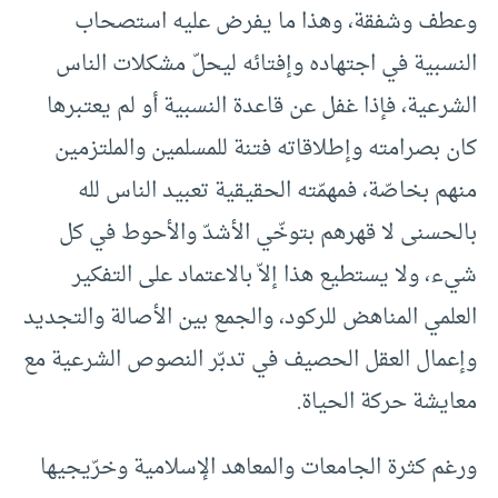
وعطف وشفقة، وهذا ما يفرض عليه استصحاب
النسبية في اجتهاده وإفتائه ليحلّ مشكلات الناس
الشرعية، فإذا غفل عن قاعدة النسبية أو لم يعتبرها
كان بصرامته وإطلاقاته فتنة للمسلمين والملتزمين
منهم بخاصّة، فمهمّته الحقيقية تعبيد الناس لله
بالحسنى لا قهرهم بتوخّي الأشدّ والأحوط في كل
شيء، ولا يستطيع هذا إلاّ بالاعتماد على التفكير
العلمي المناهض للركود، والجمع بين الأصالة والتجديد
وإعمال العقل الحصيف في تدبّر النصوص الشرعية مع
معايشة حركة الحياة.
ورغم كثرة الجامعات والمعاهد الإسلامية وخرّيجيها