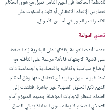
للأنظمة الحاكمة في أعين الناس تميل مع هوى الحكّام
فتمارس الإفتاء الانتقائي أو تلوذ بالسكوت على
الانحراف والجور في أحسن الأحوال.
تحدي
العولمة
عندما ألقت العولمة بظلالها على البشرية زاد الضغط
على قضية الاجتهاد، فالأمّة مرغمة على التأقلم مع
أوضاع سياسية وثقافية واقتصادية واجتماعية ذات
نمط غير مسبوق، وتريد أن تتعامل معها وفق أحكام
الدين لكنّ الحلول الفقهية غير جاهزة، فتلتفت إلى
العلماء تنتظر الإجابات المؤصّلة، ومنهم المنهزم أمام
التحدّي الضخم لا يملك سوى المناداة بتبنّي النسق