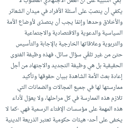
بقي التنبيه على أن العمل الاجتهادي المطلوب لا
يكفي أن ينصبّ على أسئلة الأفراد في ميدان الشعائر
والأخلاق وحدها وإنمّا يجب أن يتصدّى لأوضاع الأمة
السياسية والدعوية والاقتصادية والاجتماعية
والتربوية وعلاقاتها الخارجية بالإجابة والتأسيس
حتىّ من غير تلقّي سؤال سائل، فهذه وظيفة الفتوى
الحقيقية بل هي وظيفة التجديد والاجتهاد من أجل
إعادة بعث الأمة الشاهدة ببيان حقوقها وتأكيد
ممارستها لها في جميع المجالات والضمانات التي
تلازم هذه الممارسة في كل مراحلها، ولا يعوّل لأداء
هذه المهمة على مؤسسات الإفتاء الرسمية فهي -كما لا
يخفى على أحد- هيئات حكومية تعتبر الذريعة الدينية