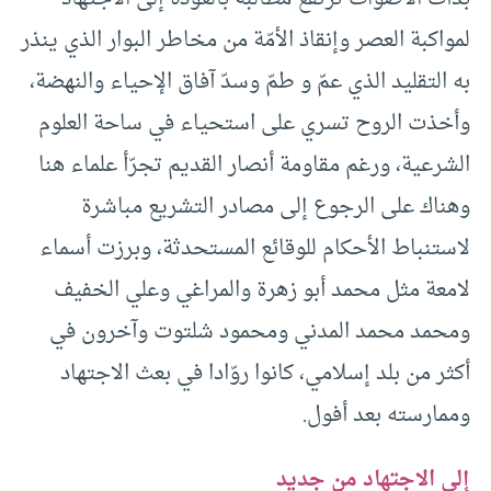
لمواكبة العصر وإنقاذ الأمّة من مخاطر البوار الذي ينذر
به التقليد الذي عمّ و طمّ وسدّ آفاق الإحياء والنهضة،
وأخذت الروح تسري على استحياء في ساحة العلوم
الشرعية، ورغم مقاومة أنصار القديم تجرّأ علماء هنا
وهناك على الرجوع إلى مصادر التشريع مباشرة
لاستنباط الأحكام للوقائع المستحدثة، وبرزت أسماء
لامعة مثل محمد أبو زهرة والمراغي وعلي الخفيف
ومحمد محمد المدني ومحمود شلتوت وآخرون في
أكثر من بلد إسلامي، كانوا روّادا في بعث الاجتهاد
وممارسته بعد أفول.
إلى الاجتهاد من جديد