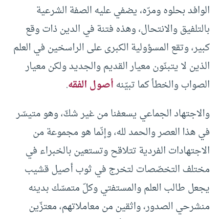
الوافد بحلوه ومرّه، يضفي عليه الصفة الشرعية
بالتلفيق والانتحال، وهذه فتنة في الدين ذات وقع
كبير، وتقع المسؤولية الكبرى على الراسخين في العلم
الذين لا يتبنّون معيار القديم والجديد ولكن معيار
الصواب والخطأ كما تبيّنه
أصول الفقه
.
والاجتهاد الجماعي يسعفنا من غير شكّ، وهو متيسّر
في هذا العصر والحمد لله، وإنّما هو مجموعة من
الاجتهادات الفردية تتلاقح وتستعين بالخبراء في
مختلف التخصّصات لتخرج في ثوب أصيل قشيب
يجعل طالب العلم والمستفتي وكلّ متمسّك بدينه
منشرحي الصدور، واثقين من معاملاتهم، معتزّين