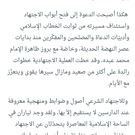
هكذا أصبحت الدعوة إلى فتح أبواب الاجتهاد
واستئناف مسيرته من ثوابت الخطاب الإسلامي
وأدبيّات الدعاة والمصلحين والمفكّرين منذ بدايات
عصر النهضة الحديثة، وخاصّة مع بروز ظاهرة الإمام
محمد عبده، وقد خطت العملية الاجتهادية خطوات
رائدة على أكثر من صعيد ومازال سيرها يقوى ويتعزّز
مع الأيام.
وللاجتهاد الشرعي أصول وضوابط ومنهجية معروفة
عند الدارسين لا يستقيم إلاّ بها، ولقد وجد تياران في
الساحة الإسلامية المعاصرة يتحدّثان عن الاجتهاد