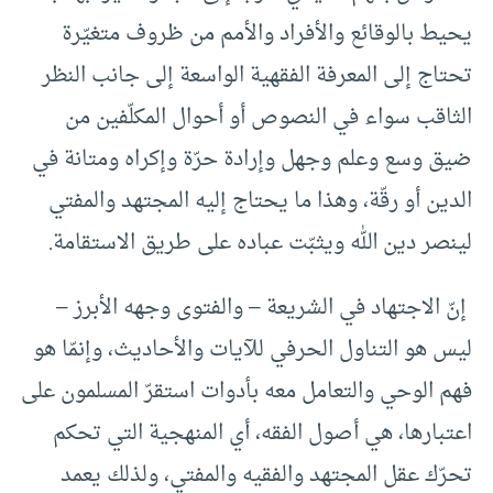
يحيط بالوقائع والأفراد والأمم من ظروف متغيّرة
تحتاج إلى المعرفة الفقهية الواسعة إلى جانب النظر
الثاقب سواء في النصوص أو أحوال المكلّفين من
ضيق وسع وعلم وجهل وإرادة حرّة وإكراه ومتانة في
الدين أو رقّة، وهذا ما يحتاج إليه المجتهد والمفتي
لينصر دين الله ويثبّت عباده على طريق الاستقامة.
إنّ الاجتهاد في الشريعة – والفتوى وجهه الأبرز –
ليس هو التناول الحرفي للآيات والأحاديث، وإنمّا هو
فهم الوحي والتعامل معه بأدوات استقرّ المسلمون على
اعتبارها، هي أصول الفقه، أي المنهجية التي تحكم
تحرّك عقل المجتهد والفقيه والمفتي، ولذلك يعمد