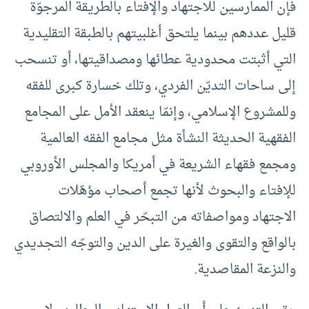
فإن الممارسين للاجتهاد والإفتاء بالطريقة المرجوّة
قليل عددهم بينما يلتحق أغلبيتهم بالطبقة التقليدية
التي أثبتت محدودية عطائها ومصداقيتها، أو تنسحب
إلى ساحات التديّن الفردي، وتلك خسارة كبرى للفقه
وللمشروع الإسلامي، وإنمّا ينعقد الأمل على المجامع
الفقهية الحديثة النشأة مثل مجامع الفقه العالمية
ومجمع فقهاء الشريعة في أمريكا والمجلس الأوروبي
للإفتاء والبحوث لأنها تجمع أصحاب مؤهّلات
الاجتهاد ومواصفاته من التبحّر في العلم والالتصاق
بالواقع والتقوى والغيرة على الدين والتوجّه التجديدي
والنزعة المقاصدية.