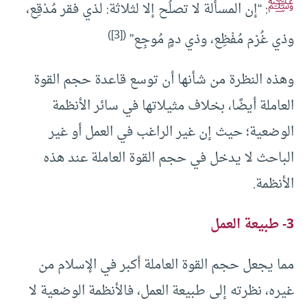
ﷺ
: “إن المسألة لا تصلُح إلا لثلاثة: لذي فقر مُدْقِع،
)
[3]
(
وذي غُرْم مُفْظِع، وذي دمٍ مُوجِع”
وهذه النظرة من شأنها أن توسع قاعدة حجم القوة
العاملة أيضًا، بخلاف مثيلاتها في سائر الأنظمة
الوضعية؛ حيث إن غير الراغب في العمل أو غير
الباحث لا يدخل في حجم القوة العاملة عند هذه
الأنظمة.
3- طبيعة العمل
مما يجعل حجم القوة العاملة أكبر في الإسلام من
غيره، نظرته إلى طبيعة العمل، فالأنظمة الوضعية لا