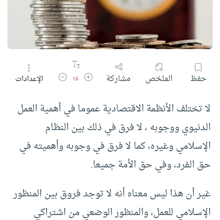
زيادة حجم الخط
تقليل حجم الخط
حفظ
الملخص
مشاركة
الإعدادات
16
لا تختلف الأنظمة الاقتصادية عموما في أهمية العمل
الدنيوي ووجوبه ، لا فرق في ذلك بين النظام
الإسلامي وغيره، كما لا فرق في وجوبه وأهميته في
حق الفرد، وفي حق الأمة جميعا.
غير أن هذا ليس معناه أنه لا توجد فروق بين المنظور
الإسلامي للعمل، والمنظور الوضعي من اشتراكي