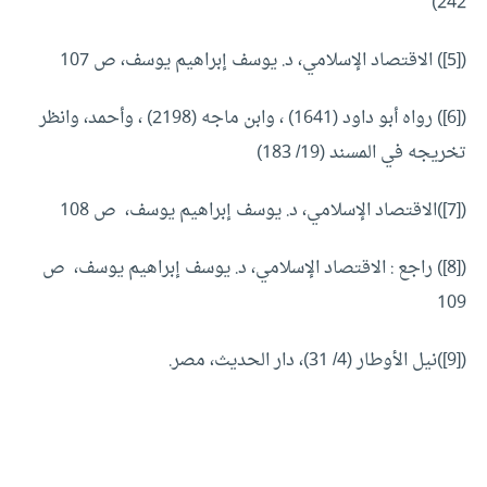
242)
([5]) الاقتصاد الإسلامي، د. يوسف إبراهيم يوسف، ص 107
([6]) رواه أبو داود (1641) ، وابن ماجه (2198) ، وأحمد، وانظر
تخريجه في المسند (19/ 183)
([7])الاقتصاد الإسلامي، د. يوسف إبراهيم يوسف، ص 108
([8]) راجع : الاقتصاد الإسلامي، د. يوسف إبراهيم يوسف، ص
109
([9])نيل الأوطار (4/ 31)، دار الحديث، مصر.