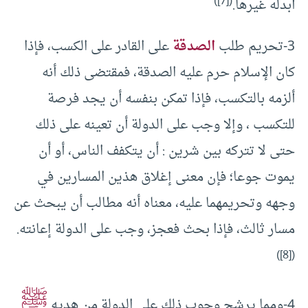
)
[7]
(
أبدله غيرها.
3-تحريم طلب
الصدقة
على القادر على الكسب، فإذا
كان الإسلام حرم عليه الصدقة، فمقتضى ذلك أنه
ألزمه بالتكسب، فإذا تمكن بنفسه أن يجد فرصة
للتكسب ، وإلا وجب على الدولة أن تعينه على ذلك
حتى لا تتركه بين شرين : أن يتكفف الناس، أو أن
يموت جوعا؛ فإن معنى إغلاق هذين المسارين في
وجهه وتحريمهما عليه، معناه أنه مطالب أن يبحث عن
مسار ثالث، فإذا بحث فعجز، وجب على الدولة إعانته.
)
[8]
(
ﷺ
4-ومما يرشح وجوب ذلك على الدولة من هديه