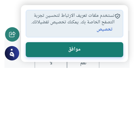
الاقتصاد الإسلامي
#
نستخدم ملفات تعريف الارتباط لتحسين تجربة
التصفح الخاصة بك. يمكنك تخصيص تفضيلاتك.
تخصيص
هل انتفعت بهذا المحتوى؟
موافق
نعم
لا
المحتوى والموارد المذكورة لا تعكس بالضرورة وجهة نظر
موقع "إسلام أون لاين".
موضوعات ذات صلة