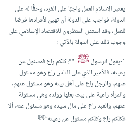
يعتبر الإسلام العمل واجبًا على الفرد، وحقًّا له على
الدولة، فواجب على الدولة أن تهيئ لأفرادها فرصًا
للعمل، وقد استدل المنظرون للاقتصاد الإسلامي على
وجوب ذلك على الدولة بالآتي :
ﷺ
1-يقول الرسول
: ” “: كلكم راع فمسئول عن
رعيته، فالأمير الذي على الناس راع وهو مسئول
عنهم، والرجل راع على أهل بيته وهو مسئول عنهم،
والمرأة راعية على بيت بعلها وولده وهي مسئولة
عنهم، والعبد راع على مال سيده وهو مسئول عنه، ألا
)
[4]
(
فكلكم راع وكلكم مسئول عن رعيته”