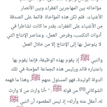
مؤاخاته بين المهاجرين الفقراء وبين الأنصار
الأغنياء، فلم تكن هذه المؤاخاة قائمة على الصدقة
من الأغنياء على الفقراء، بقدر ما كانت تشاطرا في
أدوات التكسب، وفرص العمل، وعناصر الإنتاج التي
لا يتوصل بها إلى الإنتاج إلا من خلال العمل.
ﷺ
والنبي
إذ يقوم بهذه الوظيفة، فإنما يقوم بها
باعتباره قائد ورئيس هذه الجماعة المؤمنة في تلك
ﷺ
الدولة الوليدة، فهو المسئول عنهم
، وهذا ما فهمه
ﷺ
)
[9]
(
الشوكاني
من قوله
: ” «أنا وارث من لا وارث
ﷺ
له، أعقل عنه وأرثه» إذ ليس المقصود أن النبي