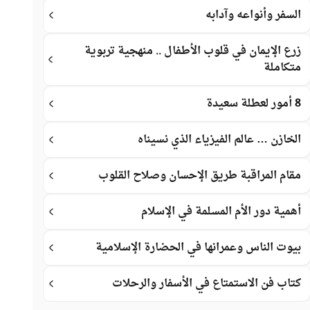
السفر وأنواعه وآدابه
زرع الإيمان في قلوب الأطفال .. منهجية تربوية
متكاملة
8 أمور لعطلة سعيدة
الخازن … عالم الفيزياء الذي نسيناه
مقام المراقبة طريق الإحسان وصلاح القلوب
أهمية دور الأم المسلمة في الإسلام
بيوت الناس وعمرانها في الحضارة الإسلامية
كتاب فن الاستمتاع في الأسفار والرحلات