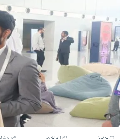
حفظ
الملخص
مشار