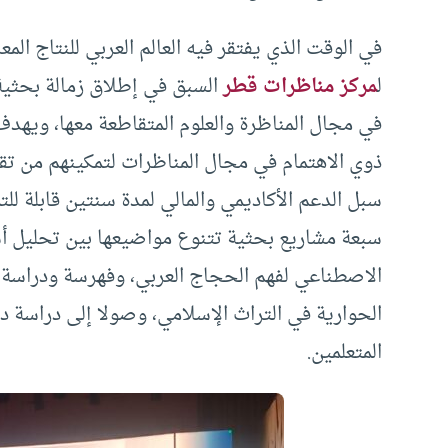
في الوقت الذي يفتقر فيه العالم العربي للنتاج ال
ل
مركز مناظرات قطر
السبق في إطلاق زمالة بحثية
في مجال المناظرة والعلوم المتقاطعة معها، ويهدف
ذوي الاهتمام في مجال المناظرات لتمكينهم من ت
سبل الدعم الأكاديمي والمالي لمدة سنتين قابلة ل
سبعة مشاريع بحثية تتنوع مواضيعها بين تحليل أس
الاصطناعي لفهم الحجاج العربي، وفهرسة ودراسة ا
الحوارية في التراث الإسلامي، وصولا إلى دراسة دور
المتعلمين.