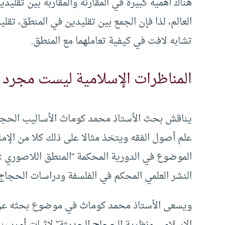
هناك أهمية كبيرة في المقارنة والمقاربة بين تقليد
العالم، لذا فإن الجمع بين تقليدين في المنطق، تقل
تشابه لافت في كيفية تعاملهما مع المنطق.
المناظرات الإسلامية ليست مجرد 
يناقش بحث الأستاذ محمد كوماث الأساليب الحجاجي
علم أصول الفقه ويتخذ مثالا على ذلك كلا من الإم
النشر العلمي المحكم في الفلسفة ودراسات الحجاج
ويسعى الأستاذ محمد كوماث في موضوع بحثه عن 
الإسلامي ونظرية الحجاج الحديثة” لإثبات أمرين: