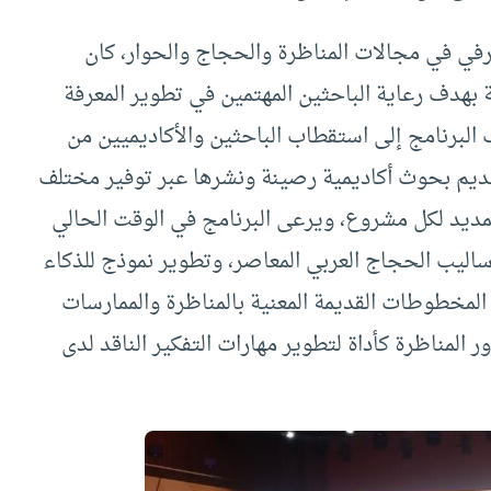
معرفي في مجالات المناظرة والحجاج والحوار، كان
 بهدف رعاية الباحثين المهتمين في تطوير المعرفة
 البرنامج إلى استقطاب الباحثين والأكاديميين من
قديم بحوث أكاديمية رصينة ونشرها عبر توفير مختلف
لتمديد لكل مشروع، ويرعى البرنامج في الوقت الحالي
اليب الحجاج العربي المعاصر، وتطوير نموذج للذكاء
لمخطوطات القديمة المعنية بالمناظرة والممارسات
 المناظرة كأداة لتطوير مهارات التفكير الناقد لدى