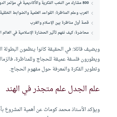
800 مشارك من النخب الفكرية والأكاديمية في مؤتمر الدوحة للمناظرة والحوار
العرب وعلم المناظرة: القواعد العلمية والضوابط الخلقية
قصة أول مناظرة بين الإسلام والغرب
محاضرة: كيف نفهم تأثير الحضارة الإسلامية في العالم ا
ويضيف قائلا: في الحقيقة كانوا ينظمون البطولة ال
ويطورون فلسفة عميقة للحجاج وللمناظرة، فالزمال
وتطوير الفكرة والمعرفة حول مفهوم الحجاج.
علم الجدل علم متجذر في الهند
ويؤكد الأستاذ محمد كوماث عن أهمية المشروع بأ