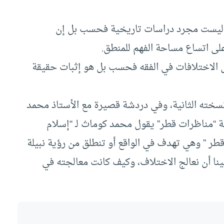
ا ليست مجرد دراسات تاريخية فحسب بل إن
على اتساع مساحة الفهم للمنطق.
ل الاختلافات في الفقه فحسب بل هو إثبات حقيقة
نسخته الثانية، وفي دردشة قصيرة مع الأستاذ محمد
ة “مناظرات قطر” يقول محمد كوماث لـ “إسلام
قطر ” وهي تهدف في الواقع أو تنطلق من رؤية نبيلة
نا أن نعالج الاختلاف، وكيف كانت معالجته في