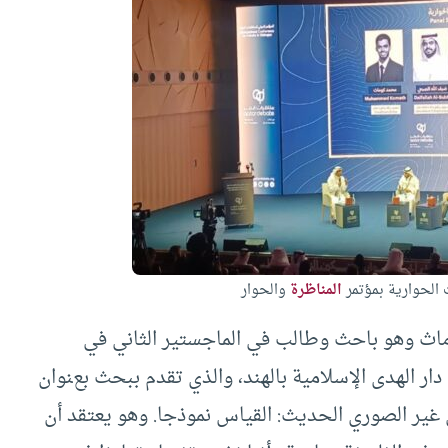
الحوارية بمؤتمر
المناظرة
والحوار
وماث وهو باحث وطالب في الماجستير الثاني في
 الهدى الإسلامية بالهند، والذي تقدم ببحث بعنوان
ق غير الصوري الحديث: القياس نموذجا. وهو يعتقد أن