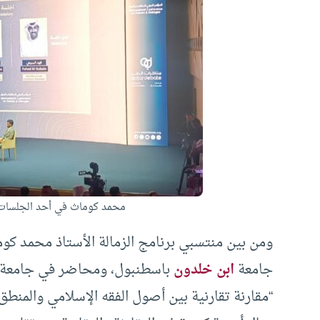
محمد كوماث في أحد الجلسات 
ومن بين منتسبي برنامج الزمالة الأستاذ محمد ك
جامعة
ابن خلدون
باسطنبول، ومحاضر في جامعة دار
“مقارنة تقارنية بين أصول الفقه الإسلامي والمنط