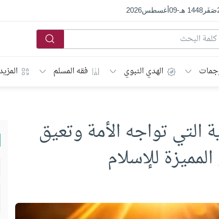
صَفَر
1448 هـ
-
09
أغسطس
2026
جمات
الهدي النبوي
فقه المسلم
المزيد
 التي تواجه الأمة وتعيق
مميزة للإسلام