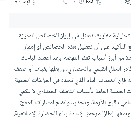
زيادة حجم الخط
تقليل حجم الخط
كة
الخط
الإعدادات
16
تحليلية مغايرة، تتمثل في إبراز الخصائص المميّزة
ع التأكيد على أن تعطيل هذه الخصائص أو إهمال
دّ من أبرز أسباب تعثر النهضة. وقد اعتمد الباحث
ظاهر الخلل القيمي والحضاري، وربطها بغياب أو ضعف
 فإن الخطاب العام الذي نجده في المؤلفات المعنية
 المعنية العامة بأسباب التخلف الحضاري لا يكفي
لمي دقيق للأزمة، وتحديد واضح لمسارات العلاج،
صفها إطارًا مرجعيًا لإعادة بناء الحضارة الإسلامية.