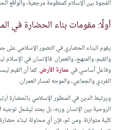
الفجوة بين الإسلام كمنظومة مرجعية، والواقع الحض
أولًا: مقومات بناء الحضارة في الم
يقوم البناء الحضاري في التصور الإسلامي على جمل
والقيم، والمنهج، والعمران. فالإنسان في الإسلام ليس
وفاعل أساسي في
عمارة الأرض
. كما أن القيم ليس
الفردي والجماعي، والموجه لمسار العمران.
ويرتبط الدين في المنظور الإسلامي بالحضارة ارتباط
الروحية بين الإنسان وربه، بل يمتد ليشمل توجيه 
كلية متوازنة. ومن ثم، فإن أي محاولة لبناء حضارة