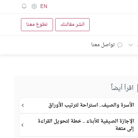
EN
انشر مقالتك
تطوع معنا
تواصل معنا
اقرأ أيضاً
الأسرة والصيف.. استراحة لترتيب الأوراق
الإجازة الصيفية للأبناء .. خطة لتحويل القراءة
إلى متعة