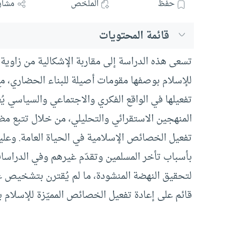
حفظ
الملخص
مشار
قائمة المحتويات
تسعى هذه الدراسة إلى مقاربة الإشكالية من زاوية 
للإسلام بوصفها مقومات أصيلة للبناء الحضاري، م
تفعيلها في الواقع الفكري والاجتماعي والسياسي يُع
المنهجين الاستقرائي والتحليلي، من خلال تتبع م
تفعيل الخصائص الإسلامية في الحياة العامة. وعليه
بأسباب تأخر المسلمين وتقدّم غيرهم وفي الدراسات
لتحقيق النهضة المنشودة، ما لم يُقترن بتشخيص ع
قائم على إعادة تفعيل الخصائص المميّزة للإسلام بو