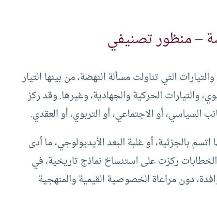
نهضة – منظور تصنيفي
التيارات التي تناولت مسألة النهضة، من بينها التيار
وي، والتيارات الحركية والجهادية، وغيرها. وقد ركز
ب السياسي، أو الاجتماعي، أو التربوي، أو العقدي.
 اتسم بالجزئية، أو غلبة البعد الأيديولوجي، ما أدى
 الخطابات ركزت على استنساخ نماذج تاريخية، في
فدة، دون مراعاة الخصوصية القيمية والمنهجية