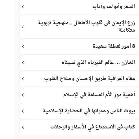
السفر وأنواعه وآدابه
زرع الإيمان في قلوب الأطفال .. منهجية تربوية
متكاملة
8 أمور لعطلة سعيدة
الخازن … عالم الفيزياء الذي نسيناه
مقام المراقبة طريق الإحسان وصلاح القلوب
أهمية دور الأم المسلمة في الإسلام
بيوت الناس وعمرانها في الحضارة الإسلامية
كتاب فن الاستمتاع في الأسفار والرحلات