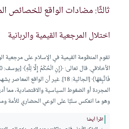
ثالثًا: مضادات الواقع للخصائص الم
اختلال المرجعية القيمية والربانية
تقوم المنظومة القيمية في الإسلام على مرجعية الو
فَاتَّبِعْهَا﴾ [الجاثية: 18]. غير أن ا
المجردة أو الضغوط السياسية والاقتصادية، مما أد
وهو ما انعكس سلبًا على الوعي الحضاري للأمة ومس
اقرأ أيضا