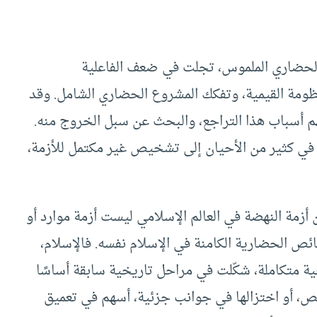
 الحضاري الملموس، تجلت في ضعف الفاعلية
ظومة القيمية، وتفكك المشروع الحضاري الشامل. وقد
هم أسباب هذا التراجع، والبحث عن سبل الخروج منه.
أدى في كثير من الأحيان إلى تشخيص غير مكتمل للأزمة،
زمة النهضة في العالم الإسلامي ليست أزمة موارد أو
ئص الحضارية الكامنة في الإسلام نفسه. فالإسلام،
ة متكاملة، شكّلت في مراحل تاريخية سابقة أساسًا
ص، أو اختزالها في جوانب جزئية، أسهم في تعميق