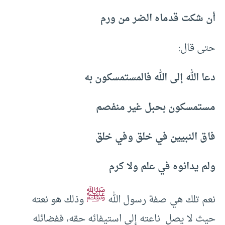
أن شكت قدماه الضر من ورم
حتى قال:
دعا الله إلى الله فالمستمسكون به
مستمسكون بحبل غير منفصم
فاق النبيين في خلق وفي خلق
ولم يدانوه في علم ولا كرم
ﷺ
نعم تلك هي صفة رسول الله
وذلك هو نعته
حيث لا يصل ناعته إلى استيفائه حقه، ففضائله