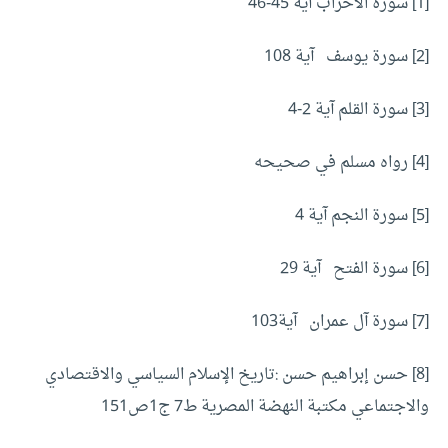
[1]
سورة الأحزاب آية 45-46
[2]
سورة يوسف آية 108
[3]
سورة القلم آية 2-4
[4]
رواه مسلم في صحيحه
[5]
سورة النجم آية 4
[6]
سورة الفتح آية 29
[7]
سورة آل عمران آية103
[8]
حسن إبراهيم حسن :تاريخ الإسلام السياسي والاقتصادي
والاجتماعي مكتبة النهضة المصرية ط7 ج1ص151