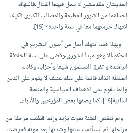
المدينتان مقدستين لا يحل فيهما القتال،فانتهاك
إحداهما من الشرور العظيمة والمصائب الكبرى فكيف
انتهاك حرمتهما معا في سنة واحدة؟”
[15]
.
وبهذا فقد انتهك أصل من أصول التشريع في
الحكم،ألا وهو مبدأ الشورى،وقضي على سنة الخلافة
الراشدة و تفرق المسلمون شيعا وأحزابا، وكانت
السلطة آنذاك قائمة على ملك عنيف لا يقوم على الدين
وإنما يقوم على الأهداف السياسية والمنفعة
الذاتية
[16]
، كما يصفها بعض المؤرخين والأدباء.
ولم تنقض الفتنة بموت يزيد وإنما قطعت مرحلة من
مراحلها ثم استأنفت عنفها وشدتها بعد موته فعرضت