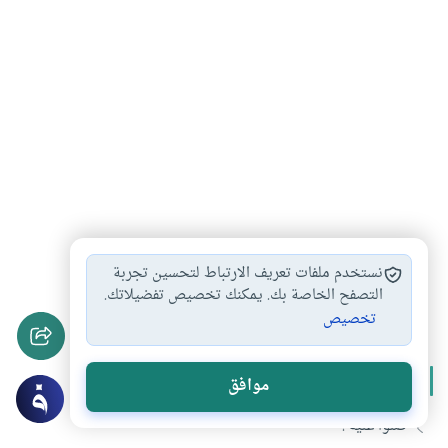
محمد رسول الله
أخلاق
السيرة النبوية
آداب
#
#
#
#
نستخدم ملفات تعريف الارتباط لتحسين تجربة
أخلاق الإسلام
أخلاق الرسول
التصفح الخاصة بك. يمكنك تخصيص تفضيلاتك.
#
#
تخصيص
المزيد من سلسلة
السيرة النبوية
موافق
صلوا عليه !