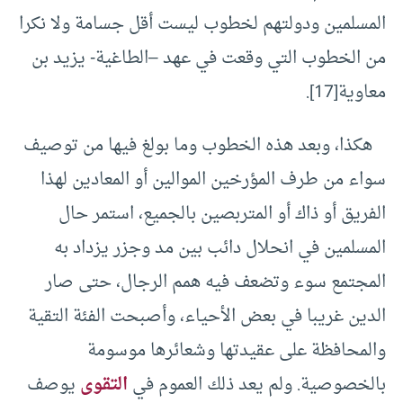
المسلمين ودولتهم لخطوب ليست أقل جسامة ولا نكرا
من الخطوب التي وقعت في عهد –الطاغية- يزيد بن
معاوية
[17]
.
هكذا، وبعد هذه الخطوب وما بولغ فيها من توصيف
سواء من طرف المؤرخين الموالين أو المعادين لهذا
الفريق أو ذاك أو المتربصين بالجميع، استمر حال
المسلمين في انحلال دائب بين مد وجزر يزداد به
المجتمع سوء وتضعف فيه همم الرجال، حتى صار
الدين غريبا في بعض الأحياء، وأصبحت الفئة التقية
والمحافظة على عقيدتها وشعائرها موسومة
بالخصوصية. ولم يعد ذلك العموم في
التقوى
يوصف