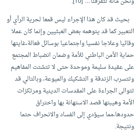
ونحن مائة لتفرقنا…”
[10]
.
بحيث قد كان هذا الإجراء ليس قمعا لحرية الرأي أو
التعبير كما قد يتوهمه بعض العبثيين وإنما كان عملا
وقائيا وعلاجا نفسيا واجتماعيا بوسائل فعالة،غايتها
حماية الأمن الباطني للأمة وضمان انضباط المجتمع
على عقيدة سليمة وموحدة حتى لا تتشتت المفاهيم
وتتسرب الزندقة و التشكيك والميوعة، وبالتالي قد
تتوالى الجراءة على المقدسات الدينية ومرتكزات
الأمة وهيبتها قصد الاستهانة بها واختراق
حدودها،مما سيؤدي إلى الفساد والانحراف حتما
ونتيجة.