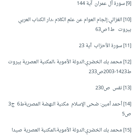
[9]
سورة آل عمران آية 144
[10]
الغزالي:إلجام العوام عن علم الكلام ،دار الكتاب العربي
بيروت ط1ص63
[11]
سورة الأحزاب آية 23
[12]
محمد بك الخضري:الدولة الأموية ،المكتبة العصرية بيروت
ط1423-2003ص233
[13]
نفس ص230
[14]
أحمد أمين: ضحى الإسلام مكتبة النهضة المصريةط6 ج3
ص5
[15]
محمد بك الخضري:الدولة الأموية،المكتبة العصرية صيدا