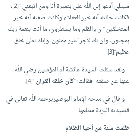
سبيلي أدعو إلى الله على بصيرة أنا ومن اتبعني “
[2]
،
فكانت حالته أنه خير العقلاء وكانت صفته أنه خير
المتخلقين ” ن والقلم وما يسطرون، ما أنت بنعمة ربك
بمجنون، وإن لك لأجرا غير ممنون، وإنك لعلى خلق
عظيم”
[3]
.
ولقد سئلت السيدة عائشة أم المؤمنين رضي الله
عنها عن صفته فقالت: “
كان خلقه القرآن
“
[4]
.
و قال في مدحه الإمام البوصيري
رحمه الله تعالى في
قصيدته البردة مطلعها:
ظلمت سنة من أحيا الظلام