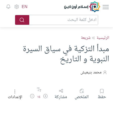
إسلام أون لاين
EN
الرئيسية
شريعة
مبدأ التزكية في سياق السيرة
النبوية و التاريخ
محمد بنيعيش
زيادة حجم الخط
تقليل حجم الخط
حفظ
الملخص
مشاركة
الإعدادات
16