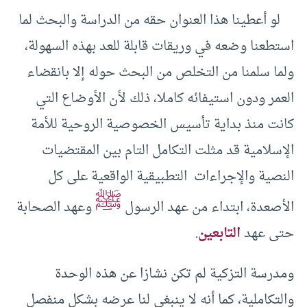
لو أعطينا هذا العنوان حقه من الدراسة والبحث لما
استطعنا وضعه في وريقات قابلة للعد بهذه السهولة،
ولما سلمنا من التخلص من البحث حوله إلا بانقضاء
العمر ودون استيفائه كاملا، ذلك لأن الأوضاع التي
كانت منذ بداية تأسيس الخصوصية الروحية للأمة
الإسلامية قد مثلت التكامل التام بين المقتضيات
النصية والإجراءات التطبيقية الواقعية على كل
ﷺ
الأصعدة، ابتداء من عهد الرسول
وعهد الصحابة
حتى عهد
التابعين
.
ومدرسة التزكية لم تكن نشازا عن هذه الوحدة
والتكاملية، كما أنه لا ينبغي لنا عرضه بشكل منفصل