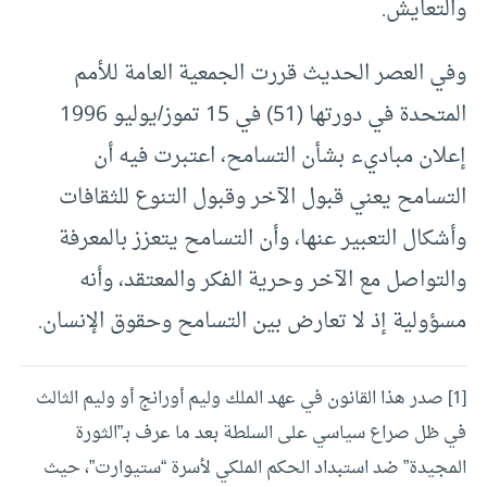
والتعايش.
وفي العصر الحديث قررت الجمعية العامة للأمم
المتحدة في دورتها (51) في 15 تموز/يوليو 1996
إعلان مباديء بشأن التسامح، اعتبرت فيه أن
التسامح يعني قبول الآخر وقبول التنوع للثقافات
وأشكال التعبير عنها، وأن التسامح يتعزز بالمعرفة
والتواصل مع الآخر وحرية الفكر والمعتقد، وأنه
مسؤولية إذ لا تعارض بين التسامح وحقوق الإنسان.
[1]
صدر هذا القانون في عهد الملك وليم أورانج أو وليم الثالث
في ظل صراع سياسي على السلطة بعد ما عرف بـ”الثورة
المجيدة” ضد استبداد الحكم الملكي لأسرة “ستيوارت”، حيث