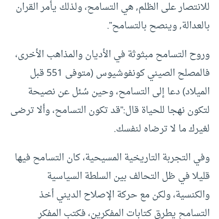
للانتصار على الظلم, هي التسامح، ولذلك يأمر القران
بالعدالة, وينصح بالتسامح”.
وروح التسامح مبثوثة في الأديان والمذاهب الأخرى،
فالمصلح الصيني كونفوشيوس (متوفى 551 قبل
الميلاد) دعا إلى التسامح، وحين سُئل عن نصيحة
لتكون نهجا للحياة قال:”قد تكون التسامح، وألا ترضى
لغيرك ما لا ترضاه لنفسك.
وفي التجربة التاريخية المسيحية، كان التسامح فيها
قليلا في ظل التحالف بين السلطة السياسية
والكنسية، ولكن مع حركة الإصلاح الديني أخذ
التسامح يطرق كتابات المفكرين، فكتب المفكر