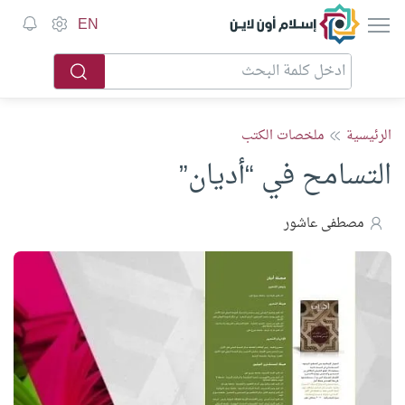
إسلام أون لاين
EN
الرئيسية
ملخصات الكتب
التسامح في “أديان”
مصطفى عاشور