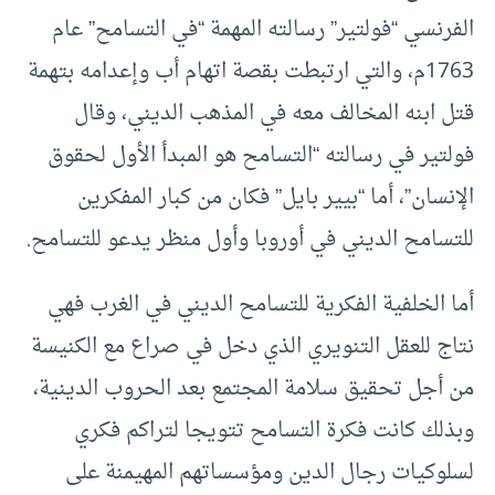
الفرنسي “فولتير” رسالته المهمة “في التسامح” عام
1763م، والتي ارتبطت بقصة اتهام أب وإعدامه بتهمة
قتل ابنه المخالف معه في المذهب الديني، وقال
فولتير في رسالته “التسامح هو المبدأ الأول لحقوق
الإنسان”، أما “بيير بايل” فكان من كبار المفكرين
للتسامح الديني في أوروبا وأول منظر يدعو للتسامح.
أما الخلفية الفكرية للتسامح الديني في الغرب فهي
نتاج للعقل التنويري الذي دخل في صراع مع الكنيسة
من أجل تحقيق سلامة المجتمع بعد الحروب الدينية،
وبذلك كانت فكرة التسامح تتويجا لتراكم فكري
لسلوكيات رجال الدين ومؤسساتهم المهيمنة على