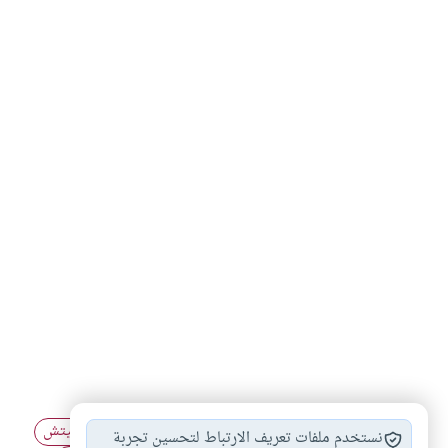
انواع التسامح
الإسلام والنصرانية
علي عزت بيجوفيتش
#
#
#
نستخدم ملفات تعريف الارتباط لتحسين تجربة