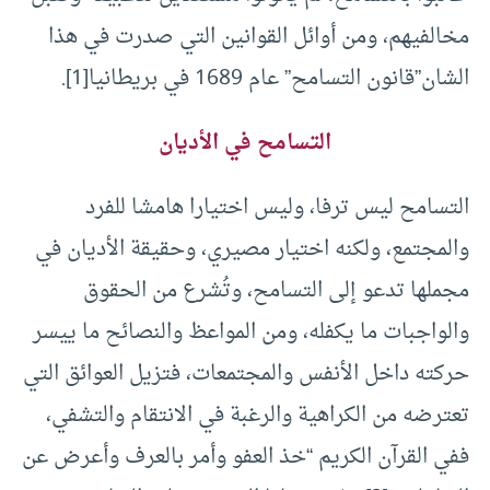
مخالفيهم، ومن أوائل القوانين التي صدرت في هذا
الشان”قانون التسامح” عام 1689 في بريطانيا
[1]
.
التسامح في الأديان
التسامح ليس ترفا، وليس اختيارا هامشا للفرد
والمجتمع، ولكنه اختيار مصيري، وحقيقة الأديان في
مجملها تدعو إلى التسامح، وتُشرع من الحقوق
والواجبات ما يكفله، ومن المواعظ والنصائح ما ييسر
حركته داخل الأنفس والمجتمعات، فتزيل العوائق التي
تعترضه من الكراهية والرغبة في الانتقام والتشفي،
ففي القرآن الكريم “خذ العفو وأمر بالعرف وأعرض عن