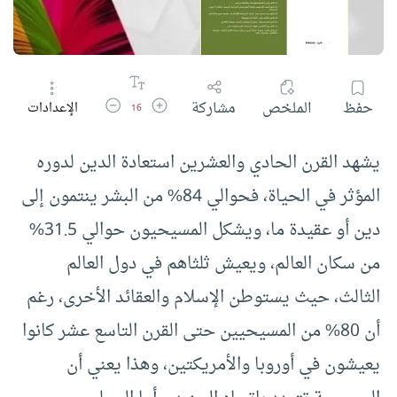
زيادة حجم الخط
تقليل حجم الخط
حفظ
الملخص
مشاركة
الإعدادات
16
يشهد القرن الحادي والعشرين استعادة الدين لدوره
المؤثر في الحياة، فحوالي 84% من البشر ينتمون إلى
دين أو عقيدة ما، ويشكل المسيحيون حوالي 31.5%
من سكان العالم، ويعيش ثلثاهم في دول العالم
الثالث، حيث يستوطن الإسلام والعقائد الأخرى، رغم
أن 80% من المسيحيين حتى القرن التاسع عشر كانوا
يعيشون في أوروبا والأمريكتين، وهذا يعني أن