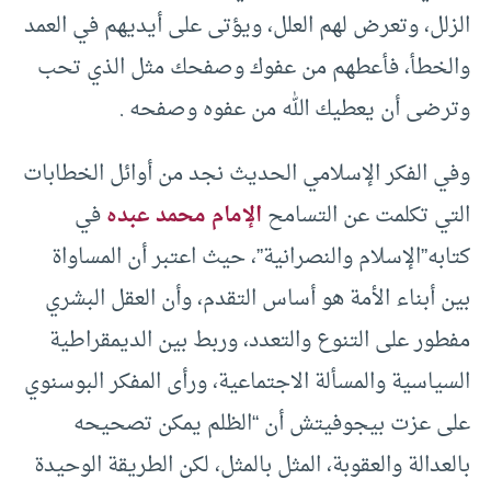
الزلل، وتعرض لهم العلل، ويؤتى على أيديهم في العمد
والخطأ، فأعطهم من عفوك وصفحك مثل الذي تحب
وترضى أن يعطيك الله من عفوه وصفحه .
وفي الفكر الإسلامي الحديث نجد من أوائل الخطابات
التي تكلمت عن التسامح
الإمام محمد عبده
في
كتابه”الإسلام والنصرانية”، حيث اعتبر أن المساواة
بين أبناء الأمة هو أساس التقدم، وأن العقل البشري
مفطور على التنوع والتعدد، وربط بين الديمقراطية
السياسية والمسألة الاجتماعية، ورأى المفكر البوسنوي
على عزت بيجوفيتش أن “الظلم يمكن تصحيحه
بالعدالة والعقوبة، المثل بالمثل، لكن الطريقة الوحيدة