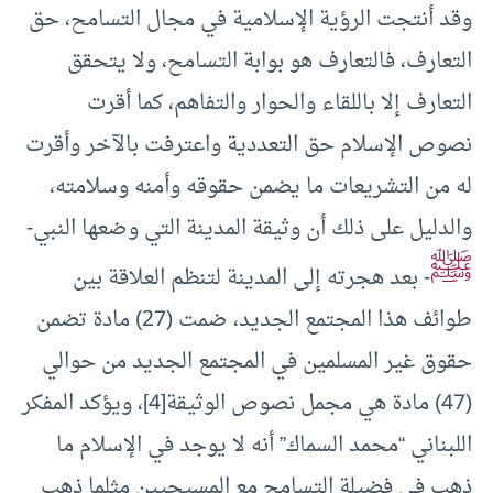
وقد أنتجت الرؤية الإسلامية في مجال التسامح، حق
التعارف، فالتعارف هو بوابة التسامح، ولا يتحقق
التعارف إلا باللقاء والحوار والتفاهم، كما أقرت
نصوص الإسلام حق التعددية واعترفت بالآخر وأقرت
له من التشريعات ما يضمن حقوقه وأمنه وسلامته،
والدليل على ذلك أن وثيقة المدينة التي وضعها النبي-
ﷺ
- بعد هجرته إلى المدينة لتنظم العلاقة بين
طوائف هذا المجتمع الجديد، ضمت (27) مادة تضمن
حقوق غير المسلمين في المجتمع الجديد من حوالي
(47) مادة هي مجمل نصوص الوثيقة
[4]
، ويؤكد المفكر
اللبناني “محمد السماك” أنه لا يوجد في الإسلام ما
ذهب في فضيلة التسامح مع المسيحيين مثلما ذهب