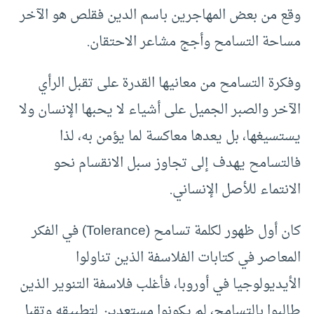
وقع من بعض المهاجرين باسم الدين فقلص هو الآخر
مساحة التسامح وأجج مشاعر الاحتقان.
وفكرة التسامح من معانيها القدرة على تقبل الرأي
الآخر والصبر الجميل على أشياء لا يحبها الإنسان ولا
يستسيغها، بل يعدها معاكسة لما يؤمن به، لذا
فالتسامح يهدف إلى تجاوز سبل الانقسام نحو
الانتماء للأصل الإنساني.
كان أول ظهور لكلمة تسامح (Tolerance) في الفكر
المعاصر في كتابات الفلاسفة الذين تناولوا
الأيديولوجيا في أوروبا، فأغلب فلاسفة التنوير الذين
طالبوا بالتسامح، لم يكونوا مستعدين لتطبيقه وتقبل