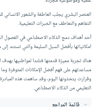
علمية وموضوعية مجردة.
العنصر البشري يجلب العاطفة والشعور الانساني لل
التفاهم والتعاطف مع الخبرات التعليمية.
أحد أهداف دمج الذكاء الاصطناعي في الفصول الدر
امكانياتها بأفضل السبل السليمة والتي تستند إلى م
هناك تجربة مميزة قدمتها فنلندا لمواطنيها بهدف
مساعدتهم على فهم أفضل الإمكانات المتوفرة وما ه
وقرارت يتخذونها اليوم، وقد ساهمت هذه المبادرة 
التعليمي من الذكاء الاصطناعي.
قائمة المراجع