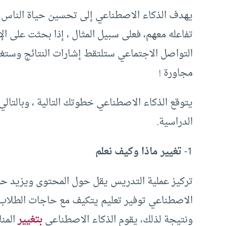
يهدف الذكاء الاصطناعي إلى تحسين حياة الناس 
تفاعله معهم، فعلى سبيل المثال ، إذا بحثت على 
التواصل الاجتماعي ستلتقط إشارات النتائج وستغ
مجاورة !
يتوقع الذكاء الاصطناعي خطوتك التالية ، وبالتا
الدراسية.
1-
تغيير ماذا وكيف نعلم
تركيز عملية التدريس يقل حول المحتوى ويزيد حول
الاصطناعي توفير تعليم يتكيف مع حاجات الطلاب
ونتيجة لذلك، يقوم الذكاء الاصطناعي
بتغيير
المنا