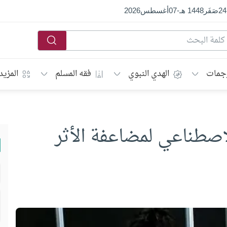
24
صَفَر
1448 هـ
-
07
أغسطس
2026
جمات
الهدي النبوي
فقه المسلم
المزيد
لاصطناعي لمضاعفة الأثر