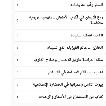
السفر وأنواعه وآدابه
زرع الإيمان في قلوب الأطفال .. منهجية تربوية
متكاملة
8 أمور لعطلة سعيدة
الخازن … عالم الفيزياء الذي نسيناه
مقام المراقبة طريق الإحسان وصلاح القلوب
أهمية دور الأم المسلمة في الإسلام
بيوت الناس وعمرانها في الحضارة الإسلامية
كتاب فن الاستمتاع في الأسفار والرحلات