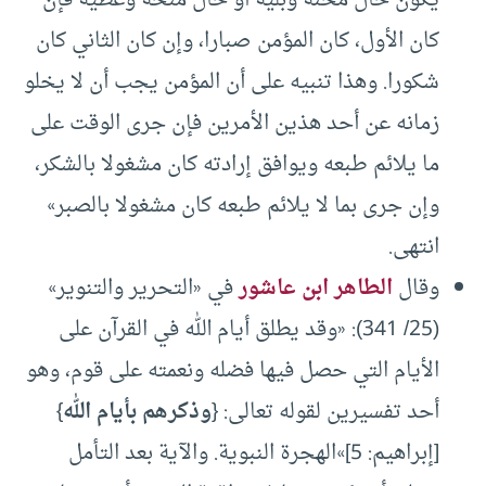
كان الأول، كان المؤمن صبارا، وإن كان الثاني كان
شكورا. وهذا تنبيه على أن المؤمن يجب أن لا يخلو
زمانه عن أحد هذين الأمرين فإن جرى الوقت على
ما يلائم طبعه ويوافق إرادته كان مشغولا بالشكر،
وإن جرى بما لا يلائم طبعه كان مشغولا بالصبر»
انتهى.
وقال
الطاهر ابن عاشور
في «التحرير والتنوير»
(25/ 341): «وقد يطلق أيام الله في القرآن على
الأيام التي حصل فيها فضله ونعمته على قوم، وهو
أحد تفسيرين لقوله تعالى: ‌{
وذكرهم ‌بأيام ‌الله
}
[إبراهيم: 5]»الهجرة النبوية. والآية بعد التأمل