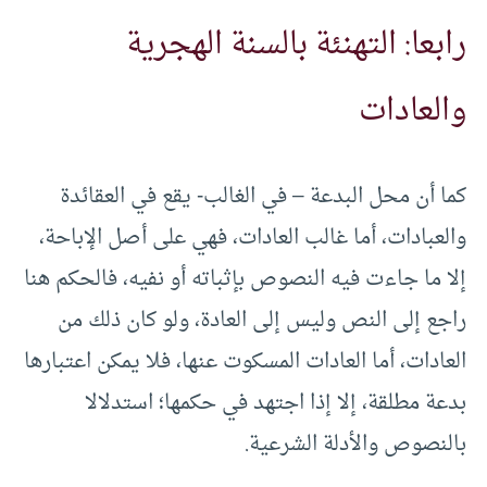
رابعا: التهنئة بالسنة الهجرية
والعادات
كما أن محل البدعة – في الغالب- يقع في العقائدة
والعبادات، أما غالب العادات، فهي على أصل الإباحة،
إلا ما جاءت فيه النصوص بإثباته أو نفيه، فالحكم هنا
راجع إلى النص وليس إلى العادة، ولو كان ذلك من
العادات، أما العادات المسكوت عنها، فلا يمكن اعتبارها
بدعة مطلقة، إلا إذا اجتهد في حكمها؛ استدلالا
بالنصوص والأدلة الشرعية.