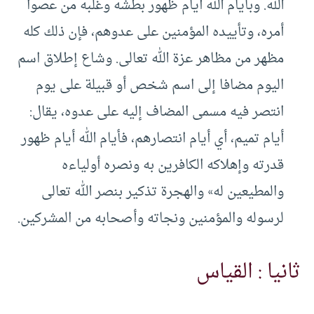
الله. وبأيام الله أيام ظهور بطشه وغلبه من عصوا
أمره، وتأييده المؤمنين على عدوهم، فإن ذلك كله
مظهر من مظاهر عزة الله تعالى. وشاع إطلاق اسم
اليوم مضافا إلى اسم شخص أو قبيلة على يوم
انتصر فيه مسمى المضاف إليه على عدوه، يقال:
أيام تميم، أي أيام انتصارهم، فأيام الله أيام ظهور
قدرته وإهلاكه الكافرين به ونصره أولياءه
والمطيعين له» والهجرة تذكير بنصر الله تعالى
لرسوله والمؤمنين ونجاته وأصحابه من المشركين.
ثانيا : القياس