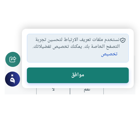
الهجرة النبوية
ذكرى الهجرة
التقويم الهجري
#
#
#
نستخدم ملفات تعريف الارتباط لتحسين تجربة
التصفح الخاصة بك. يمكنك تخصيص تفضيلاتك.
تخصيص
هل انتفعت بهذا المحتوى؟
موافق
نعم
لا
عن الكاتب