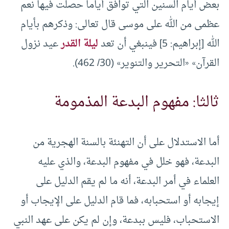
بعض أيام السنين التي توافق أياما حصلت فيها نعم
عظمى من الله على موسى قال تعالى: وذكرهم بأيام
الله [إبراهيم: 5] فينبغي أن تعد
ليلة القدر
عيد نزول
القرآن» «التحرير والتنوير» (30/ 462).
ثالثا: مفهوم البدعة المذمومة
أما الاستدلال على أن التهنئة بالسنة الهجرية من
البدعة، فهو خلل في مفهوم البدعة، والذي عليه
العلماء في أمر البدعة، أنه ما لم يقم الدليل على
إيجابه أو استحبابه، فما قام الدليل على الإيجاب أو
الاستحباب، فليس ببدعة، وإن لم يكن على عهد النبي