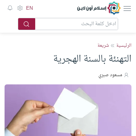
إسلام أون لاين
EN
الرئيسية
شريعة
التهنئة بالسنة الهجرية
مسعود صبري