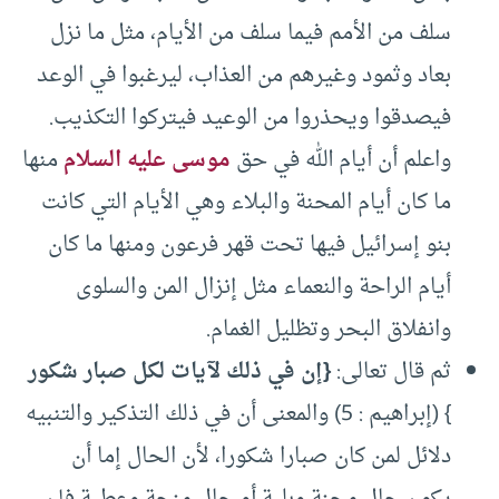
سلف من الأمم فيما سلف من الأيام، مثل ما نزل
بعاد وثمود وغيرهم من العذاب، ليرغبوا في الوعد
فيصدقوا ويحذروا من الوعيد فيتركوا التكذيب.
واعلم أن أيام الله في حق
موسى عليه السلام
منها
ما كان أيام المحنة والبلاء وهي الأيام التي كانت
بنو إسرائيل فيها تحت قهر فرعون ومنها ما كان
أيام الراحة والنعماء مثل إنزال المن والسلوى
وانفلاق البحر وتظليل الغمام.
ثم قال تعالى:
{إن في ذلك لآيات لكل صبار شكور
} (إبراهيم : 5) والمعنى أن في ذلك التذكير والتنبيه
دلائل لمن كان صبارا شكورا، لأن الحال إما أن
يكون حال محنة وبلية أو حال منحة وعطية فإن