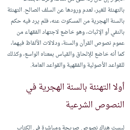
بالتهنئة للغير، لعدم ورودها عن السلف الصالح. التهنئة
بالسنة الهجرية من المسكوت عنه، فلم يرد فيه حكم
بالنفي أو الإثبات، وهو خاضع لاجتهاد الفقهاء من
عموم نصوص القرآن والسنة، ودلالات الألفاظ فيهما،
كما أنه خاضع للإلحاق والقياس بمعناه الواسع، وكذلك
للقواعد الأصولية والفقهية والقواعد العامة.
أولا التهنئة بالسنة الهجرية في
النصوص الشرعية
ليست هناك نصوص صريحة ومباشرة في الكتاب