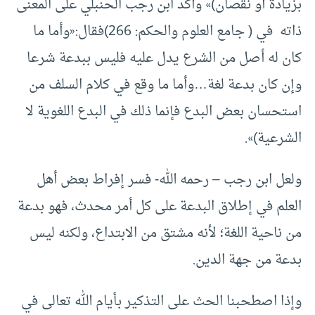
بزيادة أو نقصان)» وأكد ابن رجب الحنبلي على المعنى
ذاته في ( جامع العلوم والحكم: 266)فقال:«وأما ما
كان له أصل من الشرع يدل عليه فليس ببدعة شرعا
وإن كان بدعة لغة…وأما ما وقع في كلام السلف من
استحسان بعض البدع فإنما ذلك في البدع اللغوية لا
الشرعية)».
ولعل ابن رجب – رحمه الله- فسر إفراط بعض أهل
العلم في إطلاق البدعة على كل أمر محدث، فهو بدعة
من ناحية اللغة؛ لأنه مشتق من الابتداع، ولكنه ليس
بدعة من جهة الدين.
وإذا اصطحبنا الحث على التذكير بأيام الله تعالى في