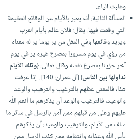
وغلبت الياء.
المسألة الثانية: أنه يعبر بالأيام عن الوقائع العظيمة
التي وقعت فيها. يقال: فلان عالم بأيام العرب
ويريد وقائعها وفي المثل من ير يوما ير له معناه
من رؤي في يوم مسرورا بمصرع غيره ير في يوم
آخر حزينا بمصرع نفسه وقال تعالى: {
وتلك الأيام
نداولها بين الناس
} [آل عمران: 140] . إذا عرفت
هذا، فالمعنى عظهم بالترغيب والترهيب والوعد
والوعيد، فالترغيب والوعد أن يذكرهم ما أنعم الله
عليهم وعلى من قبلهم ممن آمن بالرسل في سائر ما
سلف من الأيام، والترهيب والوعيد: أن يذكرهم
بأس الله وعذابه وانتقامه ممن كذب الرسل ممن