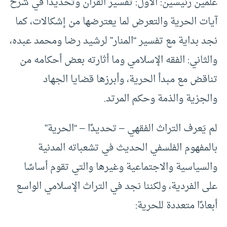
علمين رئيسين: الأول: تفسير القرآن وتحديدًا في شرح
آيات الحرية والتعرض لما يعترضها من إشكالات، كما
نجد بداية مع تفسير “المنار” لرشيد رضا ومحمد عبده،
والثاني: الفقه الإسلامي وما أثارته بعض أحكامه من
تناقض مع مبدأ الحرية، وأبرزها قضايا الجهاد
والجزية والذمة وحكم المرتد.
لم يَعرف التراث الفقهي – تحديدًا – “الحرية”
بالمفهوم الفلسفي الحديث في تشعباته المدنية
والسياسية والاجتماعية وغيرها والتي تقوم أساسًا
على الفردية، ولكننا نجد في التراث الإسلامي الواسع
أبعادًا متعددة للحرية: