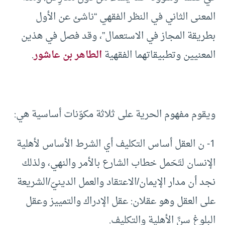
المعنى الثاني في النظر الفقهي “ناشئ عن الأول
بطريقة المجاز في الاستعمال”، وقد فصل في هذين
المعنيين وتطبيقاتهما الفقهية
الطاهر بن عاشور
.
ويقوم مفهوم الحرية على ثلاثة مكوّنات أساسية هي:
1- ن العقل أساس التكليف أي الشرط الأساس لأهلية
الإنسان لتَحَمل خطاب الشارع بالأمر والنهي، ولذلك
نجد أن مدار الإيمان/الاعتقاد والعمل الدينيّ/الشريعة
على العقل وهو عقلان: عقل الإدراك والتمييز وعقل
البلوغ سنَّ الأهلية والتكليف.