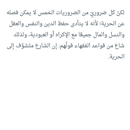
لكنّ كل ضروريّ من الضروريات الخمس لا يمكن فصله
عن الحرية؛ لأنه لا يتأدى حفظ الدين والنفس والعقل
والنسل والمال جميعًا مع الإكراه أو العبودية، ولذلك
شاع من قواعد الفقهاء قولُهم: إن الشارع متَشوِّف إلى
الحرية.