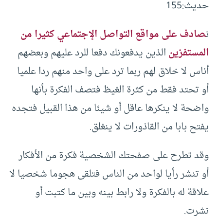
حديث:‏155‏
ن
صادف على مواقع التواصل الإجتماعي كثيرا من
المستفزين
الذين يدفعونك دفعا للرد عليهم وبعضهم
أناس لا خلاق لهم ربما ترد على واحد منهم ردا علميا
أو تحتد فقط من كثرة الغيظ فتصف الفكرة بأنها
واضحة لا ينكرها عاقل أو شيئا من هذا القبيل فتجده
يفتح بابا من القاذورات لا ينغلق.
وقد تطرح على صفحتك الشخصية فكرة من الأفكار
أو تنشر رأيا لواحد من الناس فتلقى هجوما شخصيا لا
علاقة له بالفكرة ولا رابط بينه وبين ما كتبت أو
نشرت.