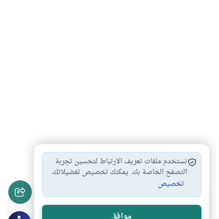
التواصل الاجتماعي
أدب الحوار
#
#
نستخدم ملفات تعريف الارتباط لتحسين تجربة
التصفح الخاصة بك. يمكنك تخصيص تفضيلاتك.
تخصيص
هل انتفعت بهذا المحتوى؟
موافق