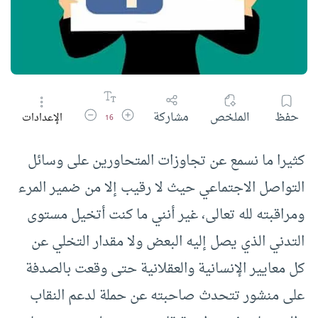
زيادة حجم الخط
تقليل حجم الخط
حفظ
الملخص
مشاركة
الإعدادات
16
كثيرا ما نسمع عن تجاوزات المتحاورين على وسائل
التواصل الاجتماعي حيث لا رقيب إلا من ضمير المرء
ومراقبته لله تعالى، غير أنني ما كنت أتخيل مستوى
التدني الذي يصل إليه البعض ولا مقدار التخلي عن
كل معايير الإنسانية والعقلانية حتى وقعت بالصدفة
على منشور تتحدث صاحبته عن حملة لدعم النقاب