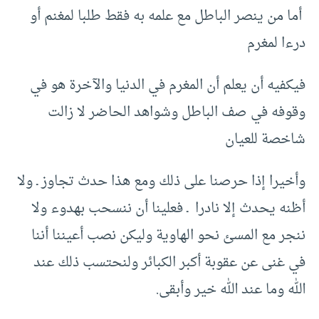
أما من ينصر الباطل مع علمه به فقط طلبا لمغنم أو
درءا لمغرم
فيكفيه أن يعلم أن المغرم في الدنيا والآخرة هو في
وقوفه في صف الباطل وشواهد الحاضر لا زالت
شاخصة للعيان
وأخيرا إذا حرصنا على ذلك ومع هذا حدث تجاوز ـ ولا
أظنه يحدث إلا نادرا ـ فعلينا أن ننسحب بهدوء ولا
ننجر مع المسئ نحو الهاوية وليكن نصب أعيننا أننا
في غنى عن عقوبة أكبر الكبائر ولنحتسب ذلك عند
الله وما عند الله خير وأبقى.