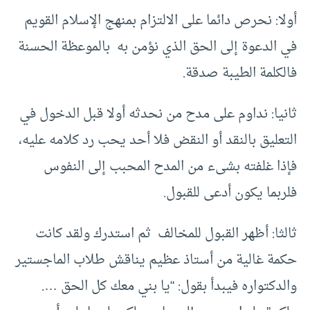
أولا: نحرص دائما على الالتزام بمنهج الإسلام القويم
في الدعوة إلى الحق الذي نؤمن به بالموعظة الحسنة
فالكلمة الطيبة صدقة.
ثانيا: نداوم على مدح من نحدثه أولا قبل الدخول في
التعليق بالنقد أو النقض فلا أحد يحب رد كلامه عليه،
فإذا غلفته بشىء من المدح المحبب إلى النفوس
فلربما يكون أدعى للقبول.
ثالثا: أظهر القبول للمخالف ثم استدرك ولقد كانت
حكمة غالية من أستاذ عظيم يناقش طلاب الماجستير
والدكتواره فيبدأ بقول: “يا بني معك كل الحق ….