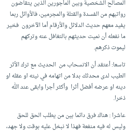
المصالح الشخصية وبين المأجورين الذين يتقاضون
رواتبهم من الفسدة والقتلة والمجرمين، فالأوائل ربما
يفيد معهم حديث الدلائل والأرقام أما الآخرون فخير
ما نفعله أن نميت حديثهم بالتغافل عنه وتركهم
ليموت ذكرهم.
تاسعا: أعتقد أن الانسحاب من الحديث مع ترك الأثر
الطيب لدى محدثك بدلا من اتهامه في نيته او عقله او
دينه او عرضه أفضل أثرا وأكثر أجرا وابقى عند الله
ذخرا.
عاشرا : هناك فرق دائما بين من يطلب الحق للحق
وليس له فيه منفعة فهذا لا نبخل عليه بوقت ولا جهد،