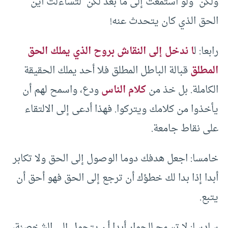
ولكن” ولو استمعت إلى ما بعد لكن لتساءلت أين
الحق الذي كان يتحدث عنه!
رابعا: ل
ا ندخل إلى النقاش بروح الذي يملك الحق
المطلق
قبالة الباطل المطلق فلا أحد يملك الحقيقة
الكاملة. بل خذ من
كلام الناس
ودع، واسمح لهم أن
يأخذوا من كلامك ويتركوا. فهذا أدعى إلى الالتقاء
على نقاط جامعة.
خامسا: اجعل هدفك دوما الوصول إلى الحق ولا تكابر
أبدا إذا بدا لك خطؤك أن ترجع إلى الحق فهو أحق أن
يتبع.
سادسا: لا تسمح للحوار أبدا أن يتحول إلى الشخصنة،