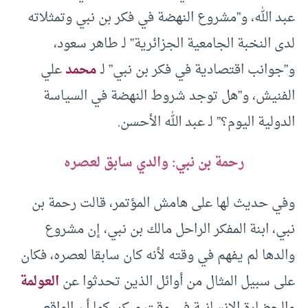
عبد الله، و”مشروع النهضة في فكر بن نبي وتمثلاته
لدى النخبة الجامعية الجزائرية” لـ طاهر سعود،
و”جوانب اقتصادية في فكر بن نبي” لـ
محمد
علي
الفنيش، و”هل توجد شروط النهضة في السياسة
الدولية اليوم؟” لـ عبد الله الأحسن.
رحمة بن نبي: والدي سابق لعصره
وفي حديث لها على هامش المؤتمر، قالت رحمة بن
نبي، ابنة المفكر الراحل مالك بن نبي، إن مشروع
والدها لم يفهم في وقته لأنه كان سابقا لعصره، فكان
على سبيل المثال من أوائل الذين تحدثوا عن
العولمة