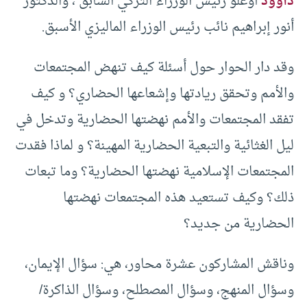
داوود
أوغلو رئيس الوزراء التركي السابق ، والدكتور
أنور إبراهيم نائب رئيس الوزراء الماليزي الأسبق.
وقد دار الحوار حول أسئلة كيف تنهض المجتمعات
والأمم وتحقق ريادتها وإشعاعها الحضاري؟ و كيف
تفقد المجتمعات والأمم نهضتها الحضارية وتدخل في
ليل الغثائية والتبعية الحضارية المهينة؟ و لماذا فقدت
المجتمعات الإسلامية نهضتها الحضارية؟ وما تبعات
ذلك؟ وكيف تستعيد هذه المجتمعات نهضتها
الحضارية من جديد؟
وناقش المشاركون عشرة محاور، هي: سؤال الإيمان،
وسؤال المنهج، وسؤال المصطلح، وسؤال الذاكرة/