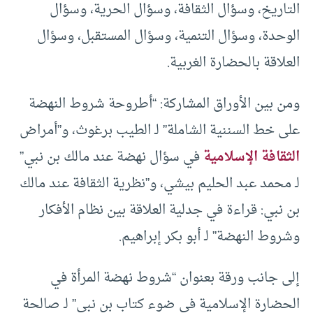
التاريخ، وسؤال الثقافة، وسؤال الحرية، وسؤال
الوحدة، وسؤال التنمية، وسؤال المستقبل، وسؤال
العلاقة بالحضارة الغربية.
ومن بين الأوراق المشاركة: “أطروحة شروط النهضة
على خط السننية الشاملة” لـ الطيب برغوث، و”أمراض
الثقافة الإسلامية
في سؤال نهضة عند مالك بن نبي”
لـ محمد عبد الحليم بيشي، و”نظرية الثقافة عند مالك
بن نبي: قراءة في جدلية العلاقة بين نظام الأفكار
وشروط النهضة” لـ أبو بكر إبراهيم.
إلى جانب ورقة بعنوان “شروط نهضة المرأة في
الحضارة الإسلامية في ضوء كتاب بن نبي” لـ صالحة