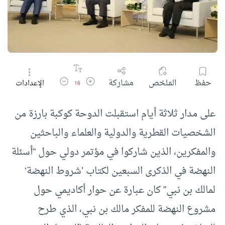
زيادة حجم الخط
تقليل حجم الخط
حفظ
الملخص
مشاركة
الإعدادات
16
على مدار ثلاثة أيام استقبلت الدوحة كوكبة بارزة من
الشخصيات القطرية والدولية والعلماء والباحثين
والمفكرين، الذين شاركوا في مؤتمر دولي حول “أسئلة
النهضة في الذكرى السبعين لكتاب ’شروط النهضة‘
لمالك بن نبي” كان عبارة عن حوار أكاديمي حول
مشروع النهضة للمفكر مالك بن نبي، الذي طرح