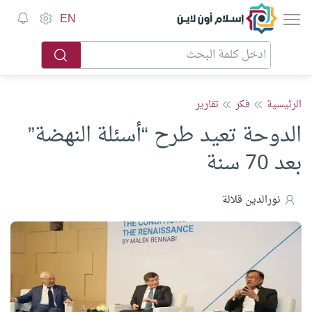
إسلام أون لاين
EN
الرئيسية
فكر
تقارير
الدوحة تعيد طرح “أسئلة النهضة”
بعد 70 سنة
نورالدين قلالة