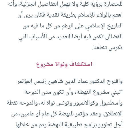
للحضارة برؤية كلية ولا تهمل التفاصيل الجزئية، وأنه
اهتم بالولاء للإسلام بطريقة نقدية فكان يرى أن
التاريخ الإسلامي على الرغم من كل ما فيه من
الفضائل تكمن فيه أيضا العديد من الأسباب التي
تكرس تخلفنا.
استكشاف ونواة مشروع
واقترح الدكتور عماد الدين شاهين رئيس المؤتمر
“تبني مشروع النهضة، وأن تكون مدن الدوحة
واسطنبول وكوالالمبور وتونس نواة له، والدوحة نقطة
الانطلاق، وعقد مؤتمر للنهضة كل عام أو عامين، من
أجل تطوير برامج تطبيقية للنهضة يتم من خلالها