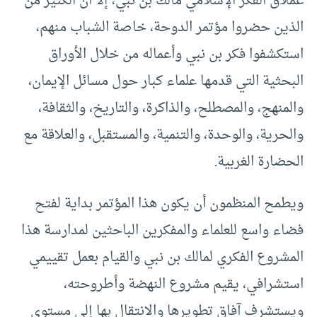
عملاق الفكر الإسلامي مالك بن نبي، إلا أن الكثير من
الذين حضروا مؤتمر الدوحة، خاصة الشباب منهم،
استكشفوا فكر بن نبي وأعماله من خلال الأوراق
البحثية التي قدمها علماء كبار حول مسائل الإيمان،
والمنهج، والمصطلح، والذاكرة، والتاريخ، والثقافة،
والحرية، والوحدة، والتنمية، والمستقبل، والعلاقة مع
الحضارة الغربية.
ويطمح المنظمون أن يكون هذا المؤتمر بداية لفتح
فضاء واسع للعلماء والمفكرين الباحثين لمدارسة هذا
المشروع الفكري لمالك بن نبي والقيام بعمل تقييمي
استشرافي، يقيم مشروع النهضة وأطروحته،
ويستشرف آفاق تطويرها والانتقال بها إلى مستوى