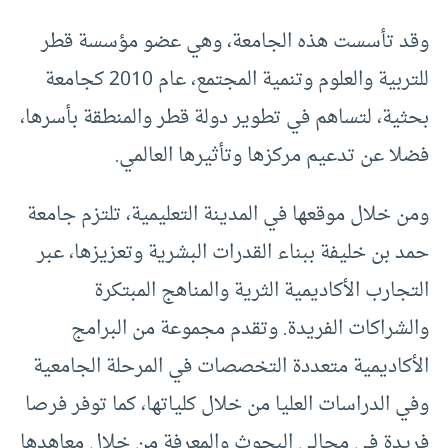
وقد تأسست هذه الجامعة، وهي عضو مؤسسة قطر
للتربية والعلوم وتنمية المجتمع، عام 2010 كجامعة
بحثية، لتساهم في تطوير دولة قطر والمنطقة بأسرها،
فضلا عن تدعيم مركزها وتأثيرها العالمي.
ومن خلال موقعها في المدينة التعليمية، تلتزم جامعة
حمد بن خليفة ببناء القدرات البشرية وتعزيزها، عبر
التجارب الأكاديمية الثرية والمناهج المبتكرة
والشراكات الفريدة. وتقدم مجموعة من البرامج
الأكاديمية متعددة التخصصات في المرحلة الجامعية
وفي الدراسات العليا من خلال كلياتها، كما توفر فرصا
فريدة في مجالي البحوث والمعرفة من خلال معاهدها