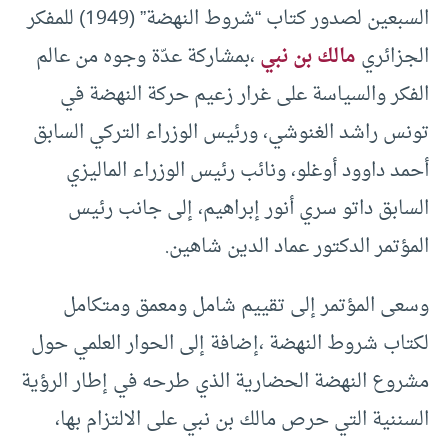
السبعين لصدور كتاب “شروط النهضة” (1949) للمفكر
الجزائري
مالك بن نبي
،بمشاركة عدّة وجوه من عالم
الفكر والسياسة على غرار زعيم حركة النهضة في
تونس راشد الغنوشي، ورئيس الوزراء التركي السابق
أحمد داوود أوغلو، ونائب رئيس الوزراء الماليزي
السابق داتو سري أنور إبراهيم، إلى جانب رئيس
المؤتمر الدكتور عماد الدين شاهين.
وسعى المؤتمر إلى تقييم شامل ومعمق ومتكامل
لكتاب شروط النهضة ،إضافة إلى الحوار العلمي حول
مشروع النهضة الحضارية الذي طرحه في إطار الرؤية
السننية التي حرص مالك بن نبي على الالتزام بها،