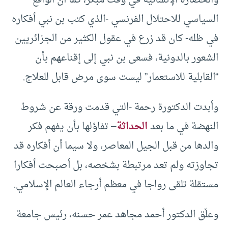
والحضارة الإنسانية في وقت مبكر، كما أن الواقع
السياسي للاحتلال الفرنسي -الذي كتب بن نبي أفكاره
في ظله- كان قد زرع في عقول الكثير من الجزائريين
الشعور بالدونية، فسعى بن نبي إلى إقناعهم بأن
“القابلية للاستعمار” ليست سوى مرض قابل للعلاج.
وأبدت الدكتورة رحمة -التي قدمت ورقة عن شروط
النهضة في ما بعد
الحداثة
– تفاؤلها بأن يفهم فكر
والدها من قبل الجيل المعاصر، ولا سيما أن أفكاره قد
تجاوزته ولم تعد مرتبطة بشخصه، بل أصبحت أفكارا
مستقلة تلقى رواجا في معظم أرجاء العالم الإسلامي.
وعلّق الدكتور أحمد مجاهد عمر حسنه، رئيس جامعة