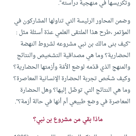
وتكريسها في منهجية دراسته”.
وضمن المحاور الرئيسة التي تناولها المشاركون في
المؤتمر ،طرح هذا الملتقى العلمي عدّة أسئلة مثل :
“كيف بنى مالك بن نبي مشروعه لشروط النهضة
الحضارية؟ وما هي مصداقية التشخيص والنتائج
والمنهج الذي قدّمه لوضع الأمّة وأزمتها الحضارية؟
وكيف شخّص تجربة الحضارة الإنسانية المعاصرة؟
وما هي النتائج التي توصَّل إليها؟ وهل الحضارة
المعاصرة في وضع طبيعي أم أنها في حالة أزمة؟”.
ماذا بقي من مشروع بن نبي؟