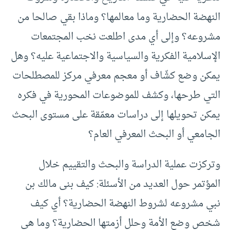
النهضة الحضارية وما معالمها؟ وماذا بقي صالحا من
مشروعه؟ وإلى أي مدى اطلعت نخب المجتمعات
الإسلامية الفكرية والسياسية والاجتماعية عليه؟ وهل
يمكن وضع كشّاف أو معجم معرفي مركز للمصطلحات
التي طرحها، وكشف للموضوعات المحورية في فكره
يمكن تحويلها إلى دراسات معمّقة على مستوى البحث
الجامعي أو البحث المعرفي العام؟
وتركزت عملية الدراسة والبحث والتقييم خلال
المؤتمر حول العديد من الأسئلة: كيف بنى مالك بن
نبي مشروعه لشروط النهضة الحضارية؟ أي كيف
شخص وضع الأمة وحلل أزمتها الحضارية؟ وما هي