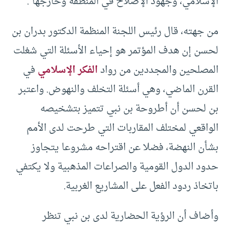
الإسلامي، وجهود الإصلاح في المنطقة وخارجها”.
من جهته، قال رئيس اللجنة المنظمة الدكتور بدران بن
لحسن إن هدف المؤتمر هو إحياء الأسئلة التي شغلت
المصلحين والمجددين من رواد
الفكر الإسلامي
في
القرن الماضي، وهي أسئلة التخلف والنهوض. واعتبر
بن لحسن أن أطروحة بن نبي تتميز بتشخيصه
الواقعي لمختلف المقاربات التي طرحت لدى الأمم
بشأن النهضة، فضلا عن اقتراحه مشروعا يتجاوز
حدود الدول القومية والصراعات المذهبية ولا يكتفي
باتخاذ ردود الفعل على المشاريع الغربية.
وأضاف أن الرؤية الحضارية لدى بن نبي تنظر