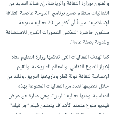
والفنون بوزارة الثقافة والرياضة، إن هناك العديد من
الفعاليات ستقام ضمن برنامج “الدوحة عاصمة الثقافة
الإسلامية”، مبيناً أن أكثر من 70 فعالية متنوعة
ستكون حاضرة “لتعكس التصورات الكبرى للاستضافة
وللدولة بصفة عامة”.
كما تهدف الفعاليات التي تنظمها وزارة التعليم مثلا
لإبراز التنوع الثقافي، والمعالم التاريخية، والقيم
الإنسانية لثقافة دولة قطر وتاريخها العريق، وذلك من
خلال تنظيمها لعدد من الفعاليات المتنوعة بهذه
المناسبة، ومنها فعالية “الريل”، وهي عبارة عن عرض
فيديو منوع متعدد الأهداف يتضمن فيلم “جرافيك”