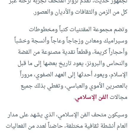
لجمهور حديث، تقدم لزوار المتحف تجربة لرحلة عبر
كل من الزمن والثقافات والأديان والعصور.
وتضم مجموعة المقتنيات كتباً ومخطوطات
وسيراميك ومعادن وزجاجاً وعاجاً وأنسجة وخشباً
وأحجاراً كريمة، وقطعاً نقدية مصنوعة من الفضة
والنحاس والبرونز، يعود تاريخ بعضها إلى ما قبل
الإسلام، ويعود أحدثها إلى العهد الصفوي، مروراً
بالعصرين الأموي والعباسي، وتغطي بذلك جميع
مجالات
الفن الإسلامي
.
وسيكون متحف الفن الإسلامي، الذي يشهد على مدار
العام أنشطة ثقافية مختلفة، حاضناً لعدد من الفعاليات