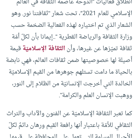
انطلاق فعاليات “الدوحة عاصمة الثقافة في العالم
الإسلامي للعام 2021″، تحت شعار “ثقافتنا نور. وهو
الشعار الذي تم اختياره لهذه الفعالية الضخمة حسب
وزارة الثقافة والرياضة القطرية “..إيمانا بأن لكلّ أمّة
ثقافة تميّزها عن غيرها، وأن
الثقافة الإسلاميّة
قيمة
أصيلة لها خصوصيتها ضمن ثقافات العالم، فهي نابضة
بالحياة ما دامت تستلهم جوهرها من القيم الإسلاميّة
الخالدة التي أخرجت الإنسانيّة من الظلام إلى النور،
ووهبت الإنسان العلم والكرامة”.
كما تعبر الثقافة الإسلاميّة عن الفنون والآداب والتراث
الثقافي للأمّة باعتبار أنها رافعة القيم ورهان دائمٌ لكلّ
الأجيال المسلمة التي تعمل على المحافظة على قيمها