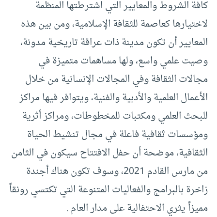
كافة الشروط والمعايير التي اشترطتها المنظمة
لاختيارها كعاصمة للثقافة الإسلامية، ومن بين هذه
المعايير أن تكون مدينة ذات عراقة تاريخية مدونة،
وصيت علمي واسع، ولها مساهمات متميزة في
مجالات الثقافة وفي المجالات الإنسانية من خلال
الأعمال العلمية والأدبية والفنية، ويتوافر فيها مراكز
للبحث العلمي ومكتبات للمخطوطات، ومراكز أثرية
ومؤسسات ثقافية فاعلة في مجال تنشيط الحياة
الثقافية، موضحة أن حفل الافتتاح سيكون في الثامن
من مارس القادم 2021، وسوف تكون هناك أجندة
زاخرة بالبرامج والفعاليات المتنوعة التي تكتسي رونقاً
مميزاً يثري الاحتفالية على مدار العام .