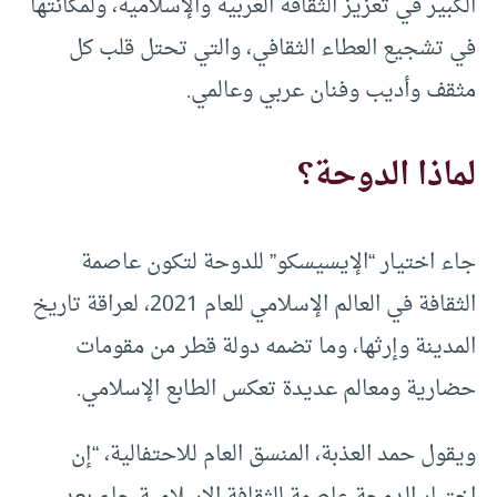
الكبير في تعزيز الثقافة العربية والإسلامية، ولمكانتها
في تشجيع العطاء الثقافي، والتي تحتل قلب كل
مثقف وأديب وفنان عربي وعالمي.
لماذا الدوحة؟
جاء اختيار “الإيسيسكو” للدوحة لتكون عاصمة
الثقافة في العالم الإسلامي للعام 2021، لعراقة تاريخ
المدينة وإرثها، وما تضمه دولة قطر من مقومات
حضارية ومعالم عديدة تعكس الطابع الإسلامي.
ويقول حمد العذبة، المنسق العام للاحتفالية، “إن
اختيار الدوحة عاصمة للثقافة الإسلامية جاء بعد