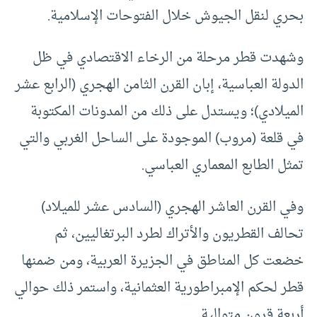
بحري لنقل الجيوش خلال الفتوحات الإسلامية.
وشهدت قطر مرحلة من الرخاء الاقتصادي في ظل
الدولة العباسية، إبان القرن الثامن الهجري (الرابع عشر
الميلادي)؛ ويستدل على ذلك من المدونات المكتوبة
في قلعة (مروب) الموجودة على الساحل الغربي والتي
تمثل الطابع المعماري العباسي.
وفي القرن العاشر الهجري (السادس عشر للميلاد)
تحالف القطريون والأتراك لطرد البرتغاليين، ثم
خضعت كل المناطق في الجزيرة العربية، ومن ضمنها
قطر لحكم الإمبراطورية العثمانية، واستمر ذلك حوالي
أربعة قرون متوالية.