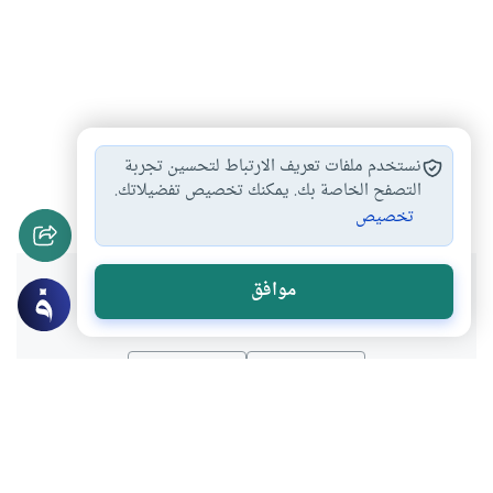
متحف الفن الإسلامي
كتارا
إيسيسكو
#
#
#
نستخدم ملفات تعريف الارتباط لتحسين تجربة
الثقافة الإسلامية
متحف قطر الوطني
التصفح الخاصة بك. يمكنك تخصيص تفضيلاتك.
#
#
تخصيص
هل انتفعت بهذا المحتوى؟
موافق
نعم
لا