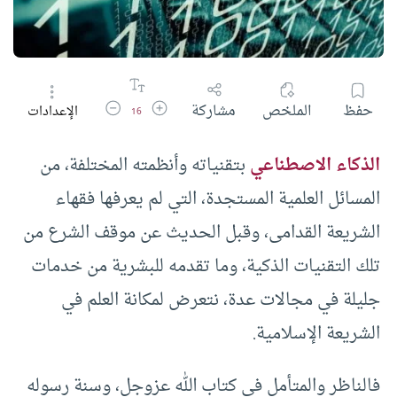
زيادة حجم الخط
تقليل حجم الخط
حفظ
الملخص
مشاركة
الإعدادات
16
الذكاء الاصطناعي
بتقنياته وأنظمته المختلفة، من
المسائل العلمية المستجدة، التي لم يعرفها فقهاء
الشريعة القدامى، وقبل الحديث عن موقف الشرع من
تلك التقنيات الذكية، وما تقدمه للبشرية من خدمات
جليلة في مجالات عدة، نتعرض لمكانة العلم في
الشريعة الإسلامية.
فالناظر والمتأمل في كتاب الله عزوجل، وسنة رسوله