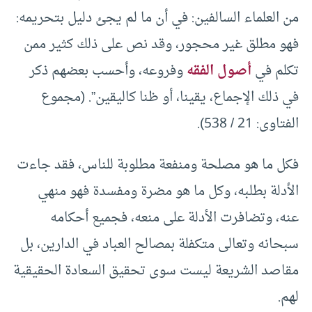
من العلماء السالفين: في أن ما لم يجئ دليل بتحريمه:
فهو مطلق غير محجور، وقد نص على ذلك كثير ممن
تكلم في
أصول الفقه
وفروعه، وأحسب بعضهم ذكر
في ذلك الإجماع، يقينا، أو ظنا كاليقين”. (مجموع
الفتاوى: 21 / 538).
فكل ما هو مصلحة ومنفعة مطلوبة للناس، فقد جاءت
الأدلة بطلبه، وكل ما هو مضرة ومفسدة فهو منهي
عنه، وتضافرت الأدلة على منعه، فجميع أحكامه
سبحانه وتعالى متكفلة بمصالح العباد في الدارين، بل
مقاصد الشريعة ليست سوى تحقيق السعادة الحقيقية
لهم.