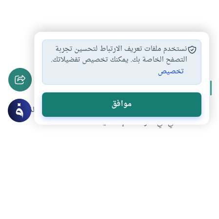
الذكاء الاصطناعي
#
نستخدم ملفات تعريف الارتباط لتحسين تجربة
التصفح الخاصة بك. يمكنك تخصيص تفضيلاتك.
تخصيص
المزيد من سلسلة
الذكاء الاصطناعي
موافق
ربيع الزواوي: التعاون بين العلماء والتقنيين مهم لتوظيف الذكاء
الاصطناعي في الدراسات الإسلامية
منظمات المجتمع المدني وحماية الأسرة في ظل تطور الذكاء
الاصطناعي
الأسرة والذكاء الاصطناعي
الذكاء الاصطناعي في ميزان الشرع
تحميل المزيد