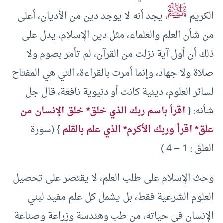
ﷺ
الكريم
، يجد أنه لا يوجد دين من الأديان، أعلى
من شأن العلم والعلماء، مثل دين الإسلام، يدل على
ذلك أن أول آية نزلت من القرآن، لم تأمر بصوم ولا
صلاة ولا جهاد، وإنما أمرت بالقراءة، التي هي المفتاح
لسائر العلوم، دينية كانت أو دنيوية نافعة، قال جل
شأنه: {
اقرأ باسم ربك الذي خلق* خلق الإنسان من
علق* اقرأ وربك الأكرم* الذي علم بالقلم
} (سورة
العلق : 1 – 4 )
وحث الإسلام على طلب العلم، لا يقتصر على تحصيل
العلوم الشرعية فقط، بل يشمل كل علم مفيد لبني
الإنسان في حياته، من طب وهندسة وزراعة وصناعة