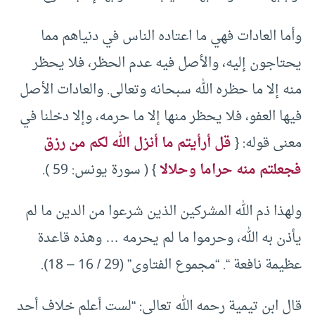
وأما العادات فهي ما اعتاده الناس في دنياهم مما
يحتاجون إليه، والأصل فيه عدم الحظر، فلا يحظر
منه إلا ما حظره الله سبحانه وتعالى. والعادات الأصل
فيها العفو، فلا يحظر منها إلا ما حرمه، وإلا دخلنا في
معنى قوله: {
قل أرأيتم ما أنزل الله لكم من رزق
فجعلتم منه حراما وحلالا
} ( سورة يونس: 59 ).
ولهذا ذم الله المشركين الذين شرعوا من الدين ما لم
يأذن به الله، وحرموا ما لم يحرمه … وهذه قاعدة
عظيمة نافعة “. “مجموع الفتاوى” (29 / 16 – 18).
قال ابن تيمية رحمه الله تعالى: “لست أعلم خلاف أحد