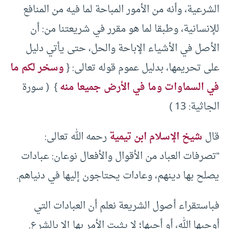
الشرعية، وأنه من الأمور المباحة لما فيه من المنافع
للإنسانية، وطبقا لما هو مقرر في شريعتنا من: أن
الأصل في الأشياء الإباحة والحل، حتى يأتي دليل
على تحريمها، بدليل عموم قوله تعالى: {
وسخر لكم ما
في السماوات وما في الأرض جميعا منه
} ( سورة
الجاثية: 13 )
قال
شيخ الإسلام ابن تيمية
رحمه الله تعالى:
“تصرفات العباد من الأقوال والأفعال نوعان: عبادات
يصلح بها دينهم، وعادات يحتاجون إليها في دنياهم.
فباستقراء أصول الشريعة نعلم أن العبادات التي
أوجبها الله، أو أحبها؛ لا يثبت الأمر بها إلا بالشرع.