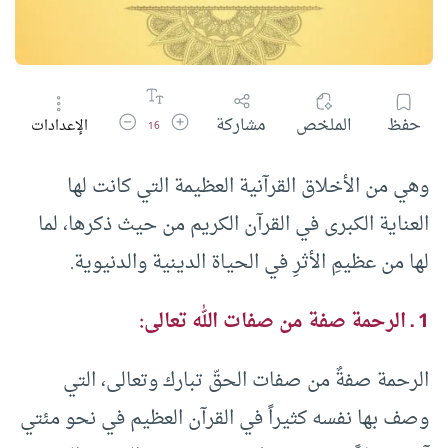
زيادة حجم الخط
تقليل حجم الخط
حفظ
الملخص
مشاركة
الإعدادات
16
وهي من الأخلاق القرآنية العظيمة التي كانت لها
العناية الكبرى في القرآن الكريم من حيث ذكرها، لما
لها من عظيمِ الأثرِ في الحياة الدينية والدنيوية.
1 ـ الرحمة صفة من صفات الله تعالى:
الرحمة صفةٌ من صفات الحقّ تبارك وتعالى، التي
وصف بها نفسه كثيراً في القرآن العظيم في نحو مئتي