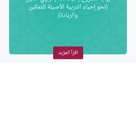
(نحو إحياء التربية الأصيلة للتمكين
والريادة)
اقرأ المزيد