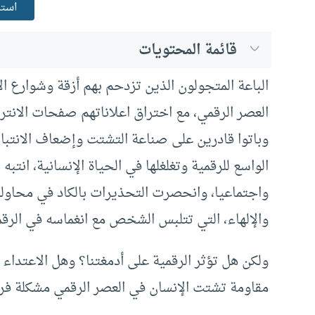
استم
قائمة المحتويات
الباعة المتجولون الذين تزدحم بهم أزقة وشوارع ا
العصر الرقمي، مع اختراق اعلاناتهم صفحات الانتر
وباتوا قادرين على صناعة التشتت وإضعاف الانتباه 
الواسع للرقمية وتغلغلها في الحياة الإنسانية، انتبه
واجتماعيا، وانحصرت التحذيرات بالكاد في محاولة 
والإلهاء، التي تتلبس الشخص مع انغماسه في الرقم
ولكن هل تؤثر الرقمية على أدمغتنا؟ وهل الاعتداء 
مقاومة تشتت الإنسان في العصر الرقمي مشكلة فر