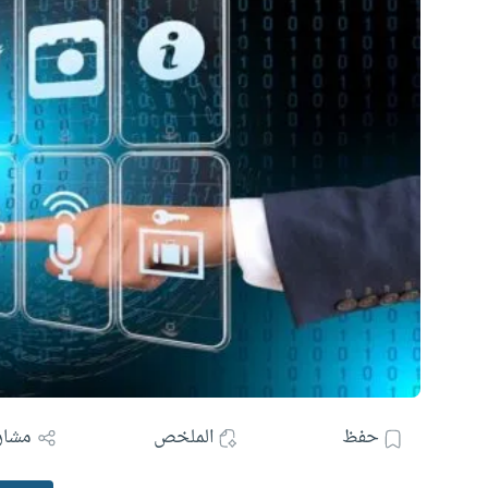
حفظ
الملخص
مشار