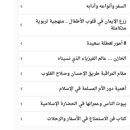
السفر وأنواعه وآدابه
زرع الإيمان في قلوب الأطفال .. منهجية تربوية
متكاملة
8 أمور لعطلة سعيدة
الخازن … عالم الفيزياء الذي نسيناه
مقام المراقبة طريق الإحسان وصلاح القلوب
أهمية دور الأم المسلمة في الإسلام
بيوت الناس وعمرانها في الحضارة الإسلامية
كتاب فن الاستمتاع في الأسفار والرحلات