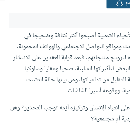
ع
لأحياء الشعبية أصبحوا أكثر كثافة وضجيجا في
نت ومواقع التواصل الاجتماعي والهواتف المحمولة،
لترويج منتجاتهم، فبعد قرابة العقدين على الانتشار
 البعض لتأثيراتها السلبية، صحيا وعقليا وسلوكيا
التقليل من تداعياتها، ومن بينها حالة التشتت
ية، ووقوعه أسيرا للشاشات.
على انتباه الإنسان وتركيزه أزمة توجب التحذير؟ وهل
دية أم مجتمعية؟