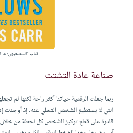
كتاب “السطحيون: ما الذ
صناعة عادة التشتت
ربما جعلت الرقمية حياتنا أكثر راحة لكنها لم تجعله
التي لا يستطيع الشخص التخلي عنه، إذ أوجدت إدرا
قادرة على قطع تركيز الشخص كل لحظة من خلال الت
آب وغيرها، وهذا الضغط الرقمي المُلح يغرس التش