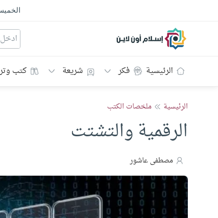
الخمي
إسلام أون لاين
الرئيسية
فكر
شريعة
كتب وتر
الرئيسية
ملخصات الكتب
الرقمية والتشتت
مصطفى عاشور