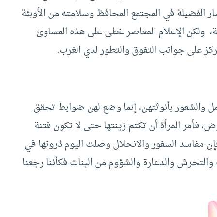
ار الفضيلة في المجتمع المحافظ وسلامته من الأوبئة
، ولكن الإعلام المعاصر غطى على هذه المساوئ
كز على جوانب التفوق والتطور لدي الغرب.
جمل والشعور بأنوثتهن، إنما وضع لهن ضوابط تحقق
، فأمر المرأة أن تكتم زينتها حتى لا تكون فتنة
ن مفاسد السفور والانحلال وصلت اليوم ذروتها في
 والتحرش والدعارة والشؤوم من البنات فكأننا رجعنا