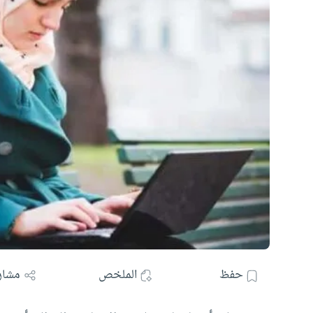
حفظ
الملخص
مشار