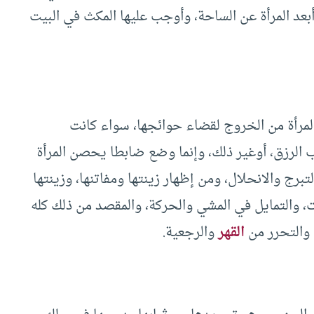
ه أبعد المرأة عن الساحة، وأوجب عليها المكث في البيت
 المرأة من الخروج لقضاء حوائجها، سواء كانت
 الرزق، أوغير ذلك، وإنما وضع ضابطا يحصن المرأة
تبرج والانحلال، ومن إظهار زينتها ومفاتنها، وزينتها
، والتمايل في المشي والحركة، والمقصد من ذلك كله
 والتحرر من
القهر
والرجعية.