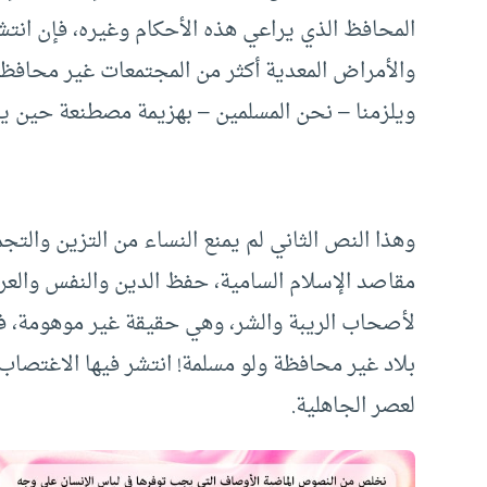
المحافظ الذي يراعي هذه الأحكام وغيره، فإن انتش
والأمراض المعدية أكثر من المجتمعات غير محافظة
ويلزمنا – نحن المسلمين – بهزيمة مصطنعة حين ير
وهذا النص الثاني لم يمنع النساء من التزين والت
مقاصد الإسلام السامية، حفظ الدين والنفس والعرض
لأصحاب الريبة والشر، وهي حقيقة غير موهومة، فإ
بلاد غير محافظة ولو مسلمة! انتشر فيها الاغتصاب
لعصر الجاهلية.