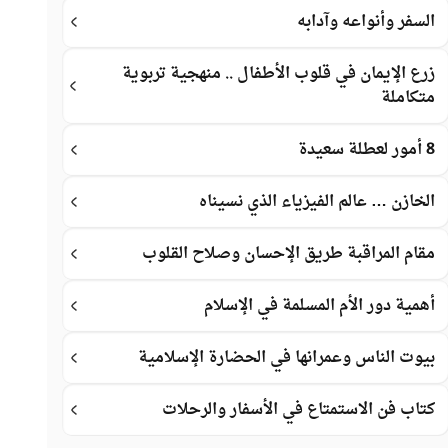
السفر وأنواعه وآدابه
زرع الإيمان في قلوب الأطفال .. منهجية تربوية
متكاملة
8 أمور لعطلة سعيدة
الخازن … عالم الفيزياء الذي نسيناه
مقام المراقبة طريق الإحسان وصلاح القلوب
أهمية دور الأم المسلمة في الإسلام
بيوت الناس وعمرانها في الحضارة الإسلامية
كتاب فن الاستمتاع في الأسفار والرحلات