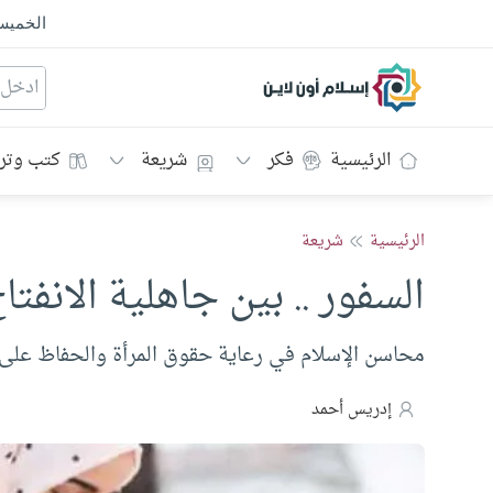
الخمي
إسلام أون لاين
الرئيسية
فكر
شريعة
كتب وتر
الرئيسية
شريعة
السفور .. بين جاهلية الانفتا
محاسن الإسلام في رعاية حقوق المرأة والحفاظ على 
إدريس أحمد