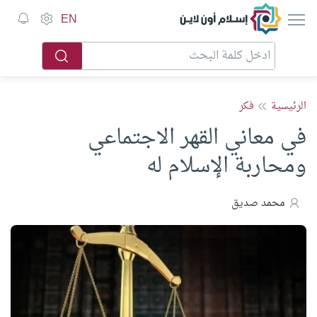
إسلام أون لاين
EN
الرئيسية
فكر
في معاني القهر الاجتماعي
ومحاربة الإسلام له
محمد صديق