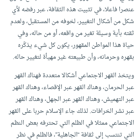
عنصرا فاعلا، في تثبيت هذه الثقافة، عبر رفضه لأي
شكل من أشكال التغيير، لخوفه من المستقبل، ولعدم
ثقته بأية وسيلة تغير من واقعه، أو من حاله، وفي
حياة هذا المواطن المقهور، يكون كل شيء يذكّره
بقهره وحرمانه، وأن طبيعته غير مهيأة لتغيير حاله.
ويتخذ القهر الاجتماعي أشكالا متعددة فهناك القهر
عبر الحرمان، وهناك القهر عبر الإقصاء، وهناك القهر
عبر التهميش، وهناك القهر عبر الجهل، وهناك القهر
عبر نشر الخرافات. لذلك جاء الإسلام حربا على القهر
الاجتماعي ممثلا في الظلم التي تحترفه بعض النظم
التي تنتسب إلى ثقافة “الجاهلية”، فالظلم في نظر