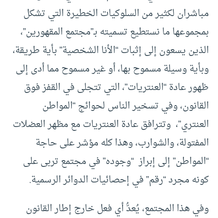
مباشران لكثير من السلوكيات الخطيرة التي تشكل
بمجموعها ما نستطيع تسميته بـ”مجتمع المقهورين”،
الذين يسعون إلى إثبات “الأنا الشخصية” بأية طريقة،
وبأية وسيلة مسموح بها، أو غير مسموح مما أدى إلى
ظهور عادة “العنتريات”، التي تتجلى في القفز فوق
القانون، وفي تسخير الناس لحوائج “المواطن
العنتري”، وتترافق عادة العنتريات مع مظهر العضلات
المفتولة، والشوارب، وهذا كله مؤشر على حاجة
“المواطن” إلى إبراز “وجوده” في مجتمع تربى على
كونه مجرد “رقم” في إحصائيات الدوائر الرسمية.
وفي هذا المجتمع، يُعدُّ أي فعل خارج إطار القانون