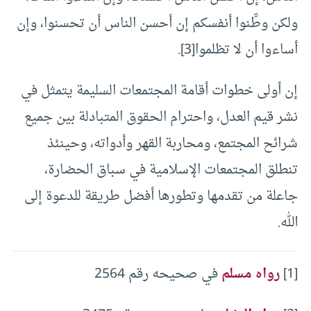
ولكن وطِّنوا أنفسكم إن أحسن الناس أن تحسنوا، وإن
أساءوا أن لا تظلموا[3].
إن أولى خطوات أقامة المجتمعات السليمة يتمثل في
نشر قيم العدل، واحترام الحقوق المتبادلة بين جميع
شرائح المجتمع، ومحاربة القهر وأدواته، وحينئذ
تنطلق المجتمعات الإسلامية في سباق الحضارة،
جاعلة من تقدمها وتطورها أفضل طريقة للدعوة إلى
الله.
[1]
رواه مسلم
في صحيحه رقم 2564