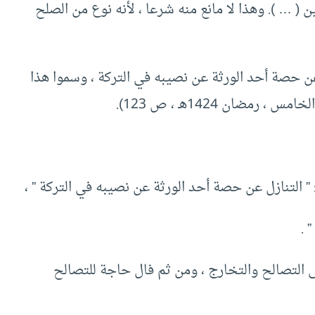
ن ( … ). وهذا لا مانع منه شرعا ، لأنه نوع من الصلح
ن حصة أحد الورثة عن نصيبه في التركة ، وسموا هذا
مس ، رمضان 1424هـ ، ص 123).
 .
ى التصالح والتخارج ، ومن ثم فال حاجة للتصالح