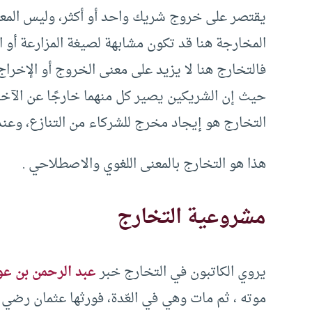
يقتصر على خروج شريك واحد أو أكثر، وليس المع
المخارجة هنا قد تكون مشابهة لصيغة المزارعة أو ا
فالتخارج هنا لا يزيد على معنى الخروج أو الإخراج
حيث إن الشريكين يصير كل منهما خارجًا عن الآخ
التخارج هو إيجاد مخرج للشركاء من التنازع، وعند
هذا هو التخارج بالمعنى اللغوي والاصطلاحي .
مشروعية التخارج
يروي الكاتبون في التخارج خبر
عبد الرحمن بن ع
موته ، ثم مات وهي في العّدة، فورثها عثمان رضي ال