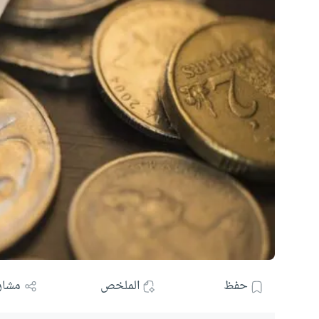
حفظ
الملخص
مشار