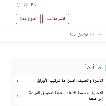
EN
انشر مقالتك
تطوع معنا
تواصل معنا
اقرأ أيضاً
الأسرة والصيف.. استراحة لترتيب الأوراق
الإجازة الصيفية للأبناء .. خطة لتحويل القراءة
إلى متعة