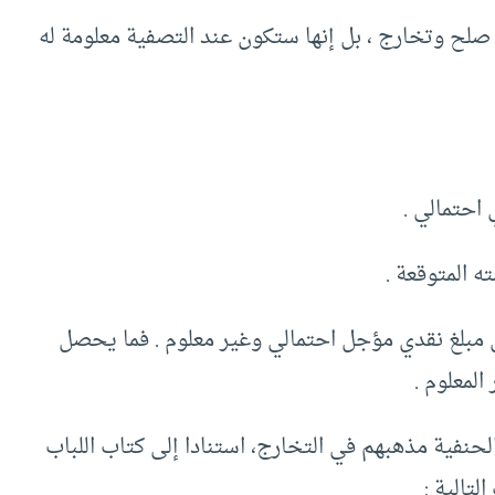
ح وتخارج ، بل إنها ستكون عند التصفية معلومة له
 مبلغ نقدي مؤجل احتمالي وغير معلوم . فما يحصل
المعلوم .
الحنفية مذهبهم في التخارج، استنادا إلى كتاب اللباب
لتالية :