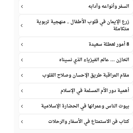
السفر وأنواعه وآدابه
زرع الإيمان في قلوب الأطفال .. منهجية تربوية
متكاملة
8 أمور لعطلة سعيدة
الخازن … عالم الفيزياء الذي نسيناه
مقام المراقبة طريق الإحسان وصلاح القلوب
أهمية دور الأم المسلمة في الإسلام
بيوت الناس وعمرانها في الحضارة الإسلامية
كتاب فن الاستمتاع في الأسفار والرحلات