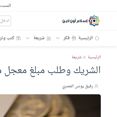
السبت
إسلام أون لاين
الرئيسية
فكر
شريعة
كتب وتر
الرئيسية
شريعة
الشريك وطلب مبلغ معجل م
رفيق يونس المصري