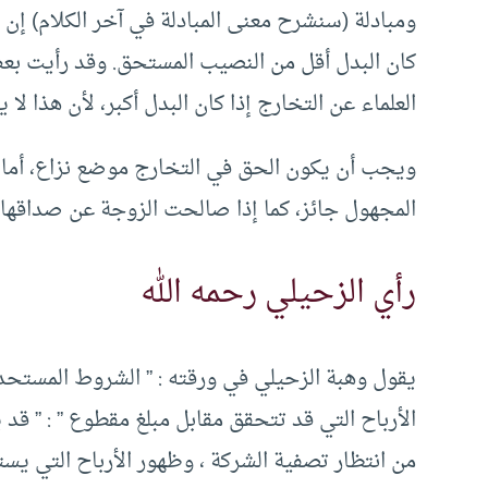
ومبادلة (سنشرح معنى المبادلة في آخر الكلام) إن ك
كان البدل أقل من النصيب المستحق. وقد رأيت بعض
العلماء عن التخارج إذا كان البدل أكبر، لأن هذا لا ي
ويجب أن يكون الحق في التخارج موضع نزاع، أما إذ
المجهول جائز، كما إذا صالحت الزوجة عن صداقها الذ
رأي الزحيلي رحمه الله
يقول وهبة الزحيلي في ورقته : ” الشروط المستحدث
الأرباح التي قد تتحقق مقابل مبلغ مقطوع ” : ” ق
من انتظار تصفية الشركة ، وظهور الأرباح التي يس