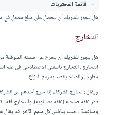
قائمة المحتويات
هل يجوز للشريك أن يحصل على مبلغ معجل في مقاب
التخارج
هل يجوز للشريك أن يخرج عن حصته المتوقعة من ا
التخارج . التخارج بالمعنى الاصطلاحي في علم ال
معلوم . والصلح يقصد به رفع النـزاع .
ويقال : تخارج الشركاء إذا خرج أحدهم من الشركة ب
قدر نفقة صاحبه (نفقة متساوية). والتخارج لغة : ت
ومنافسة ، حيث ينافس كل منهم الآخر. قد يقال هنا: