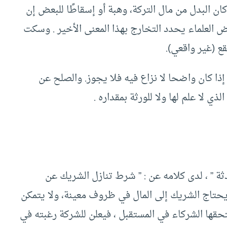
ان البدل من مال التركة، وهبة أو إسقاطًا للبعض إن
 العلماء يحدد التخارج بهذا المعنى الأخير . وسكت
قع (غير واقعي).
ا كان واضحا لا نزاع فيه فلا يجوز. والصلح عن
ي لا علم لها ولا للورثة بمقداره .
ة ” ، لدى كلامه عن : ” شرط تنازل الشريك عن
د يحتاج الشريك إلى المال في ظروف معينة، ولا يتمكن
تحقها الشركاء في المستقبل ، فيعلن للشركة رغبته في