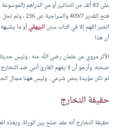
فتح القدير 409/7 و
الخبر اللهم إلا في كتاب سنن
البيهقي
أو ما يشـبهه 
أن هذا
الأثر مروي عن عثمان رضي الله عنه ، وليس حديثا
صحته. وأرجو أن لا يفهم القارئ أنني ضد التخارج 
لم تكن مؤيدة بنص شرعي . وليس ههنا مجال الحدي
حقيقة التخارج
حقيقة التخارج أنه عقد صلح بين الورثة. ويعدّه الع