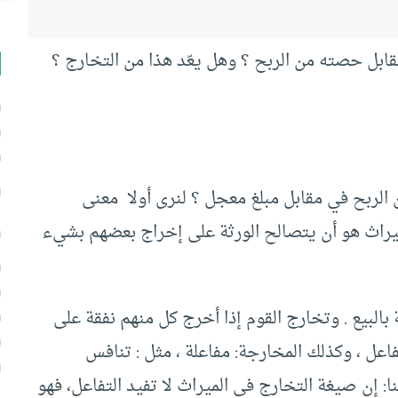
ل حصته من الربح ؟ وهل يعّد هذا من التخارج ؟
لربح في مقابل مبلغ معجل ؟ لنرى أولا معنى
ميراث هو أن يتصالح الورثة على إخراج بعضهم بشيء
البيع . وتخارج القوم إذا أخرج كل منهم نفقة على
فاعل ، وكذلك المخارجة: مفاعلة ، مثل : تنافس
 إن صيغة التخارج في الميراث لا تفيد التفاعل، فهو