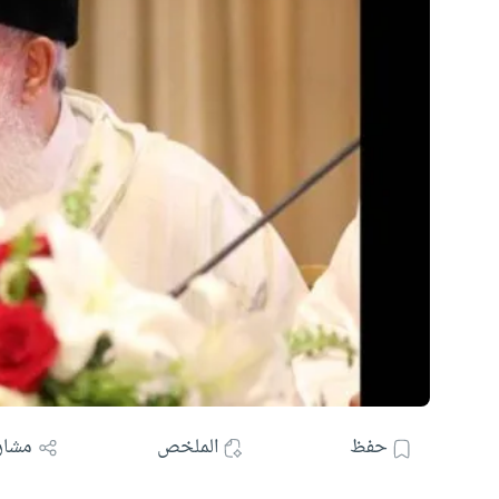
حفظ
الملخص
مشار