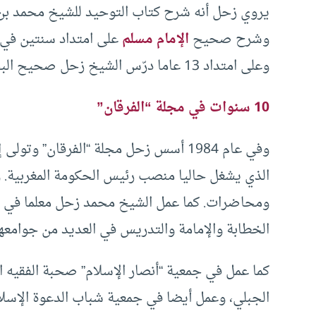
يروي زحل أنه شرح كتاب التوحيد للشيخ محمد بن ع
وشرح صحيح
الإمام مسلم
على امتداد سنتين في 
وعلى امتداد 13 عاما درّس الشيخ زحل صحيح البخاري في جامع عين الشق العتيق.
10 سنوات في مجلة “الفرقان”
وفي عام 1984 أسس زحل مجلة “الفرقان” و
الذي يشغل حاليا منصب رئيس الحكومة المغربية
ومحاضرات. كما عمل الشيخ محمد زحل معلما في الم
الخطابة والإمامة والتدريس في العديد من جوامعها
كما عمل في جمعية “أنصار الإسلام” صحبة الفقيه 
الجبلي، وعمل أيضا في جمعية شباب الدعوة الإسلا