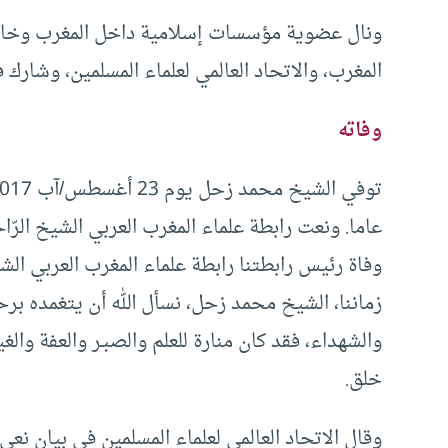
ونال عضوية مؤسسات إسلامية داخل المغرب وخار
المغرب، والاتحاد العالمي لعلماء المسلمين، وشارك
وفاته
عاما. ونعت رابطة علماء المغرب العربي الشيخ الرّاح
وفاة رئيس رابطتنا رابطة علماء المغرب العربي الشي
زماننا، الشيخ محمد زحل، نسأل الله أن يتغمده برح
والشهداء، فقد كان منارة للعلم والصبـر والعفة وا
خلق.
وقال الاتحاد العالمي لعلماء المسلمين في بيان نعي