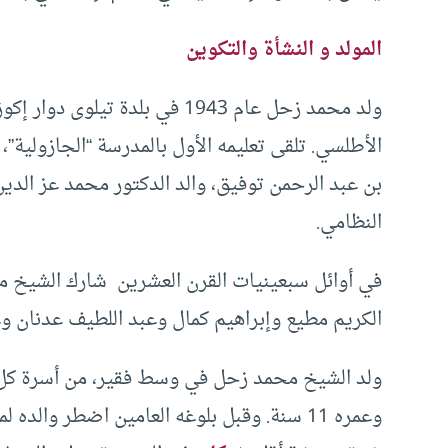
المولد و النشأة والتكوين
ولد محمد زحل عام 1943 في بلدة 
الأطلسي. تلقى تعليمه الأول بالمدرسة “الجازولية”
بن عبد الرحمن توفيق، والد الدكتور محمد عز الدين
النظامي.
في أوائل سبعينيات القرن العشرين شارك الشيخ م
الكريم مطيع وإبراهيم كمال وعبد اللطيف عدنان و
ولد الشيخ محمد زحل في وسط فقير، من أسرة كل أف
وعمره 11 سنة. وقبل بلوغه العامين اضطر والد