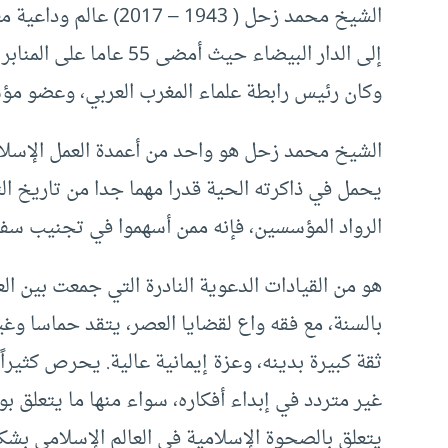
الشيخ محمد زحل ( 1943
إلى الدار البيضاء حيث أ
وكان رئيس رابطة علماء المغرب العربي، وعضو مؤسس
الشيخ محمد زحل هو واحد من أعمدة العمل الإسلامي
يحمل في ذاكرته الحية قدرا مهما جدا من تاريخ الت
الرواد المؤسسين، فإنه ممن أسهموا في تجنيب سفين
هو من القيادات الدعوية النادرة التي جمعت بين ال
بالسنة، مع فقه واع لقضايا العصر، يتقد حماسا وغ
ثقة كبيرة بدينه، وعزة إيمانية عالية. يحرص كثير
غير متردد في إبداء أفكاره، سواء منها ما يتعلق بو
يتعلق بالصحوة الإسلامية في العالم الإسلامي بشك