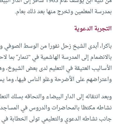
من كلية ابن يوسف عام 1963 س
بمدرسة المعلمين وتخرج منها بعد ذلك بعام.
التجربة الدعوية
باكرا، أبدى الشيخ زحل نفورا من الوسط الصوفي وم
بالانضمام إلى المدرسة الهاشمية في “تنمار” بما ل
الأساليب العتيقة في التعليم لدى بعض الشيوخ، 
واعتراضهم على الأضرحة وغلو الناس فيها، وما يساق
وبعد انتقاله إلى الدار البيضاء والتحاقه بسلك ال
نشاطه مكتظا بالمحاضرات والدروس في المساجد وال
جانب نشاطه الدعوي والتعليمي تولى الخطابة في ا