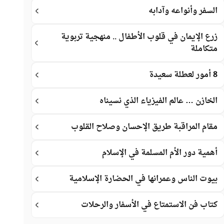
السفر وأنواعه وآدابه
زرع الإيمان في قلوب الأطفال .. منهجية تربوية
متكاملة
8 أمور لعطلة سعيدة
الخازن … عالم الفيزياء الذي نسيناه
مقام المراقبة طريق الإحسان وصلاح القلوب
أهمية دور الأم المسلمة في الإسلام
بيوت الناس وعمرانها في الحضارة الإسلامية
كتاب فن الاستمتاع في الأسفار والرحلات