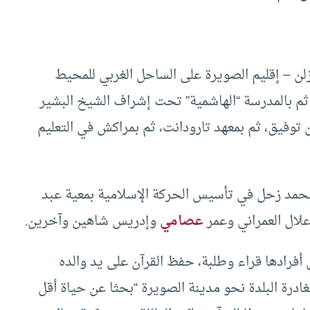
تيلوى دوار إكوزلن – إقليم الصويرة على الساحل الغربي للمحيط
، ثم بالمدرسة “الهاشمية” تحت إشراف الشيخ البشير
 توفيق، ثم بمعهد تارودانت، ثم بمراكش في التعليم
حمد زحل في تأسيس الحركة الإسلامية بمعية عبد
علال العمراني وعمر
عصامي
وإدريس شاهين وآخرين.
رادها قراء وطلبة، حفظ القرآن على يد والده
ه لمغادرة البلدة نحو مدينة الصويرة “بحثا عن حياة أقل