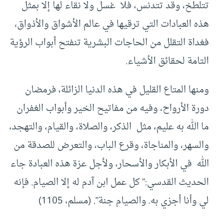
تتلطخ، وقد تتدنس، فلا غسل ولا نقاء لها إلا بمثل
هذه العبادات التي ترقيها في عالم الأشواق والأذواق،
فغداة التقلل من الحاجات البشرية تنفتح أبواب الرؤية
التامة لحقائق الأشياء.
ومنها المتاع القليل في هذه الدنيا الزائلة، فرمضان
دورة الأرواح، وفيه من مفاتيح الخير وأبواب الغفران
ما الله به عليم، مثل الذكر، والصلاة، والقيام، والتهجد،
والسهر، والمناجاة، وقرع الباب، والتعرض للصدقة من
الله في الأبكار والأسحار، ولأجل عزة هذه العبادة جاء
الحديث القدسي:” كل عمل ابن آدم له إلا الصيام. فإنه
لي وأنا أجزي به. والصيام جنة”. (مسلم، 1105)