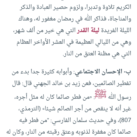
الكريم تلاوة وتدبرا، ولزوم حصير العبادة والذكر
والمناجاة، فذاكر الله في رمضان مغفور له، وهناك
الليلة الفريدة
ليلة القدر
التي هي خير من ألف شهر،
وهي من الليالي العظيمة في العشر الأواخر العظام
التي هي مظنة العتق من النار.
ب- الإحسان الاجتماعي
: وأبوابه كثيرة جدا بدء من
تفطير الصائمين، فعن زيد بن خالد الجهني قال: قال
ﷺ
رسول الله
: «من فطر صائما كان له مثل أجره،
غير أنه لا ينقص من أجر الصائم شيئا» (الترمذي،
807)، وفي حديث سلمان الفارسي: “من فطر فيه
صائما كان مغفرة لذنوبه وعتق رقبته من النار، وكان له