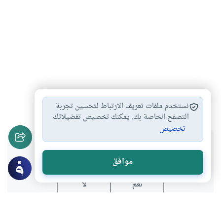
رمضان
شهر رمضان
#
#
نستخدم ملفات تعريف الارتباط لتحسين تجربة
التصفح الخاصة بك. يمكنك تخصيص تفضيلاتك.
تخصيص
هل انتفعت بهذا المحتوى؟
موافق
نعم
لا