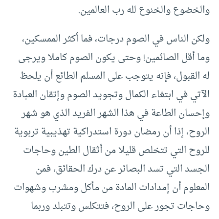
والخضوع والخنوع لله رب العالمين.
ولكن الناس في الصوم درجات، فما أكثر الممسكين،
وما أقل الصائمين! وحتى يكون الصوم كاملا ويرجى
له القبول، فإنه يتوجب على المسلم الطائع أن يلحظ
الآتي في ابتغاء الكمال وتجويد الصوم وإتقان العبادة
وإحسان الطاعة في هذا الشهر الفريد الذي هو شهر
الروح، إذا أن رمضان دورة استدراكية تهذيبية تربوية
للروح التي تتخلص قليلا من أثقال الطين وحاجات
الجسد التي تسد البصائر عن درك الحقائق، فمن
المعلوم أن إمدادات المادة من مأكل ومشرب وشهوات
وحاجات تجور على الروح، فتتكلس وتتبلد وربما