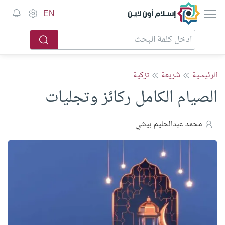
إسلام أون لاين
EN
الرئيسية
شريعة
تزكية
الصيام الكامل ركائز وتجليات
محمد عبدالحليم بيشي