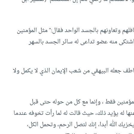
لهم وتعاونهم بالجسد الواحد فقال:” مثل المؤمنين
اشتكى منه عضو تداعى له سائر الجسد بالسهر
تعاطف جعله البيهقي من شعب الإيمان الذي لا يكمل ولا
مؤمنين فقط ، وإنما مع كل من حوله حتى قبل
ها له يؤيد ذلك، حيث قالت له لما رأت تخوفه عندما
 يخزيك الله أبدا، إنك لتصل الرحم، وتحمل الكل،