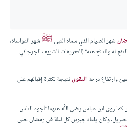
ﷺ
ضان
شهر الصيام الذي سماه النبي
شهر المواساة،
لنفع له والدفع عنه” (التعريفات للشريف الجرجاني
مين وارتفاع درجة
التقوى
نتيجة لكثرة إقبالهم على
 كما روى ابن عباس رضي الله عنهما “أجود الناس
جبريل، وكان يلقاه جبريل كل ليلة في رمضان حتى