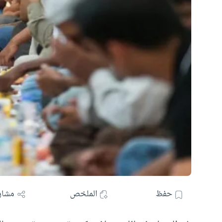
حفظ
الملخص
مشار