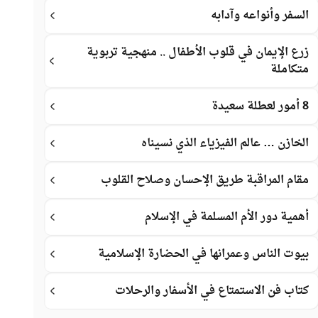
السفر وأنواعه وآدابه
زرع الإيمان في قلوب الأطفال .. منهجية تربوية
متكاملة
8 أمور لعطلة سعيدة
الخازن … عالم الفيزياء الذي نسيناه
مقام المراقبة طريق الإحسان وصلاح القلوب
أهمية دور الأم المسلمة في الإسلام
بيوت الناس وعمرانها في الحضارة الإسلامية
كتاب فن الاستمتاع في الأسفار والرحلات