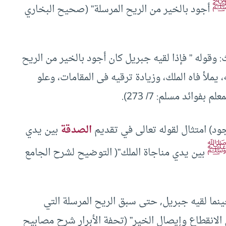
أجود بالخير من الريح المرسلة” (صحيح البخاري
قوله ” فإذا لقيه جبريل كان أجود بالخير من الريح
 يملأ فاه الملك، وزيادة ترقيه فى المقامات، وعلو
وائد مسلم: 7/ 273).
جود) امتثال لقوله تعالى في تقديم
الصدقة
بين يدي
بين يدي مناجاة الملك”( التوضيح لشرح الجامع
نما لقيه جبريل, حتى سبق الريح المرسلة التي
ى الانقطاع وإيصال الخير” (تحفة الأبرار شرح مصابيح