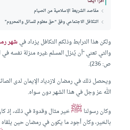
اقرأ أيضا
مقاصد الشريعة الإسلامية من الصيام
التكافل الاجتماعي وفق “حق معلوم للسائل والمحروم”
ولكن هذا الترابط وذلكم التكافل يزداد في
شهر رم
والتي تعني “أن يُنزل المسلم غيره منزلة نفسه في ا
ص: 236).
ويحصل ذلك في رمضان لازدياد الإيمان لدى الصائ
الله عز وجل في هذا الشهر دون سواه.
ﷺ
وكان رسولنا
خير مثال وقدوة في ذلك، إذ كان
بالخير، وكان أجود ما يكون في رمضان حين يلقاه 