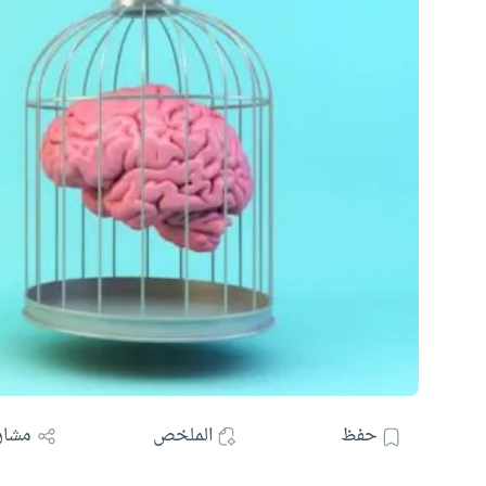
حفظ
الملخص
مشار