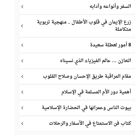
السفر وأنواعه وآدابه
زرع الإيمان في قلوب الأطفال .. منهجية تربوية
متكاملة
8 أمور لعطلة سعيدة
الخازن … عالم الفيزياء الذي نسيناه
مقام المراقبة طريق الإحسان وصلاح القلوب
أهمية دور الأم المسلمة في الإسلام
بيوت الناس وعمرانها في الحضارة الإسلامية
كتاب فن الاستمتاع في الأسفار والرحلات