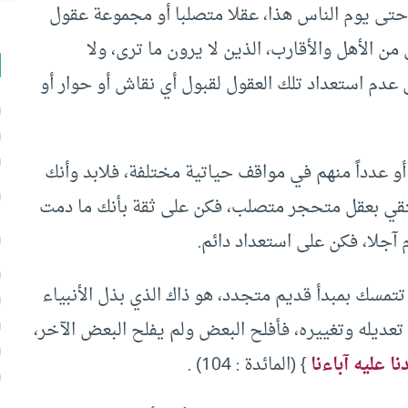
ى يوم الناس هذا، عقلا متصلبا أو مجموعة عقول
الأهل والأقارب، الذين لا يرون ما ترى، ولا
 عدم استعداد تلك العقول لقبول أي نقاش أو حوار أو
و عدداً منهم في مواقف حياتية مختلفة، فلابد وأنك
تلتقي بعقل متحجر متصلب، فكن على ثقة بأنك ما دمت
 آجلا، فكن على استعداد دائم.
تتمسك بمبدأ قديم متجدد، هو ذاك الذي بذل الأنبياء
عديله وتغييره، فأفلح البعض ولم يفلح البعض الآخر،
ا عليه آباءنا
} (المائدة : 104) .