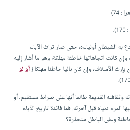
 : 74)
1).
دع به الشيطان أولياءه، حتى صار تراث الآباء
، وإن كانت اتجاهاتها خاطئة مهلكة، وهو ما أشار إليه
بإرث الأسلاف، وإن كان باليا خاطئا مهلكا {
أو لو
ه وثقافته القديمة طالما أنها على صراط مستقيم، أو
المرء دنياه قبل آخرته. فما فائدة تاريخ الآباء
 خاطئة وعلى الباطل متجذرة؟