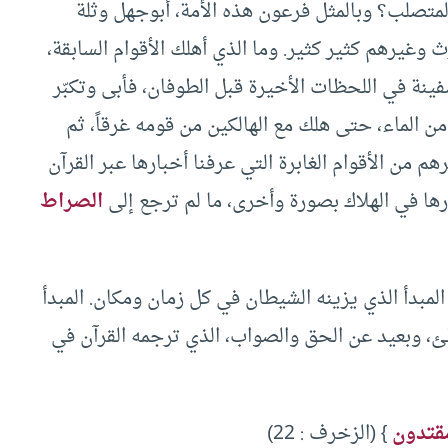
تصلب؟ وبالمثل فرعون هذه الأمة، أبوجهل وثلة
وغيرهم كثير كثير. وما الذي أهلك الأقوام السابقة،
فينة في اللحظات الأخيرة قبل الطوفان، فأبى وتكبّر
ن الماء، حتى هلك مع الهالكين من قومه غرقاً، ثم
من الأقوام الغابرة التي عرفنا أخبارها عبر القرآن
رها في الهلاك بصورة وأخرى، ما لم ترجع إلى
الصراط
 المبدأ الذي يزينه الشيطان في كل زمان ومكان. المبدأ
ئ، وبعيد عن الحق والصواب، الذي ترجمه القرآن في
 مقتدون
} (الزخرف : 22)