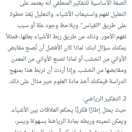
الصفة الأساسية للتفكير المنطقي أنه يعتمد على
التعليل لفهم واستيعاب الأشياء. والتعليل يُعَدّ خطوة
على طريق “القياس”. ويلاحظ وجود علة أو سبب
لفهم الأمور، وذلك عن طريق ربط الأشياء بعللها، فمثلاً
يمكنك سؤال ابنك: لماذا كان الأفضل أن تُصنع مقابض
الأواني من الخشب أو لماذا تصنع الأواني من المعدن
ومقابضها من الخشب. وإذا أردت أن تربط هذا بمنهج
الدراسة فيمكنك أخذ مادة العلوم خير مثال على ذلك.
2. التفكير الرياضي:
حيث يمثل إطارًا فكريًّا يحكم العلاقات بين الأشياء.
ويمكن تنميته وربطه بمادة الرياضة بسهولة ويسر،