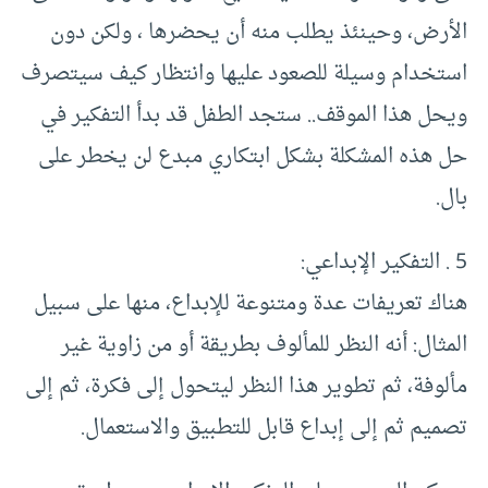
الأرض، وحينئذ يطلب منه أن يحضرها ، ولكن دون
استخدام وسيلة للصعود عليها وانتظار كيف سيتصرف
ويحل هذا الموقف.. ستجد الطفل قد بدأ التفكير في
حل هذه المشكلة بشكل ابتكاري مبدع لن يخطر على
بال.
5 . التفكير الإبداعي:
هناك تعريفات عدة ومتنوعة للإبداع، منها على سبيل
المثال: أنه النظر للمألوف بطريقة أو من زاوية غير
مألوفة، ثم تطوير هذا النظر ليتحول إلى فكرة، ثم إلى
تصميم ثم إلى إبداع قابل للتطبيق والاستعمال.