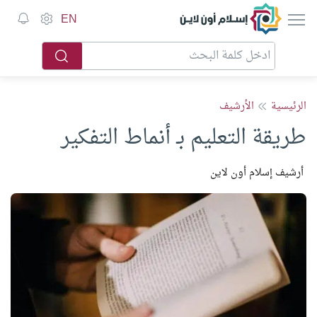
إسلام أون لاين
EN
الرئيسية
الأرشيف
طريقة التعليم بـ أنماط التفكير
أرشيف إسلام أون لاين