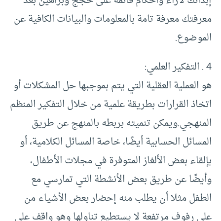
إبدائك لآراء وأحكام قائمة على حجج وبراهين بعد
معرفتك معرفة تامة بالمعلومات والبيانات الكافية عن
الموضوع.
4 . التفكير العلمي:
هو العملية العقلية التي يتم بموجبها حل المشكلات أو
اتخاذ القرارات بطريقة علمية من خلال التفكير المنظم
المنهجي.ويمكن تنميته بربطه بالمنهج عن طريق
المسائل الحسابية أيضًا، خاصة المسائل الكلامية، أو
بإلقاء بعض الألغاز المتوفرة في مجلات الأطفال،
وأيضًا عن طريق بعض الأنشطة التي تمارسي مع
الطفل مثلا أن يطلب منه إحضار بعض الأشياء من
على رفوف مرتفعة لا يستطيع تناولها وهو واقف على