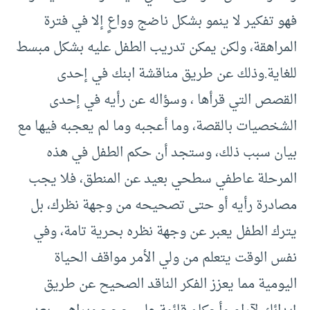
فهو تفكير لا ينمو بشكل ناضج وواعٍ إلا في فترة
المراهقة، ولكن يمكن تدريب الطفل عليه بشكل مبسط
للغاية.وذلك عن طريق مناقشة ابنك في إحدى
القصص التي قرأها ، وسؤاله عن رأيه في إحدى
الشخصيات بالقصة، وما أعجبه وما لم يعجبه فيها مع
بيان سبب ذلك، وستجد أن حكم الطفل في هذه
المرحلة عاطفي سطحي بعيد عن المنطق، فلا يجب
مصادرة رأيه أو حتى تصحيحه من وجهة نظرك، بل
يترك الطفل يعبر عن وجهة نظره بحرية تامة، وفي
نفس الوقت يتعلم من ولي الأمر مواقف الحياة
اليومية مما يعزز الفكر الناقد الصحيح عن طريق