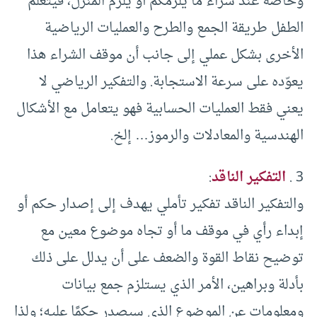
وخاصة عند شراء ما يلزمكم أو يلزم المنزل، فيتعلم
الطفل طريقة الجمع والطرح والعمليات الرياضية
الأخرى بشكل عملي إلى جانب أن موقف الشراء هذا
يعوّده على سرعة الاستجابة. والتفكير الرياضي لا
يعني فقط العمليات الحسابية فهو يتعامل مع الأشكال
الهندسية والمعادلات والرموز… إلخ.
3 .
التفكير الناقد
:
والتفكير الناقد تفكير تأملي يهدف إلى إصدار حكم أو
إبداء رأي في موقف ما أو تجاه موضوع معين مع
توضيح نقاط القوة والضعف على أن يدلل على ذلك
بأدلة وبراهين، الأمر الذي يستلزم جمع بيانات
ومعلومات عن الموضوع الذي سيصدر حكمًا عليه؛ ولذا