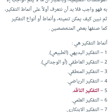
المؤسسات التعليمية، وباعتبار أن ما لا يتم الواجب إلا
به فهو واجب فلا بد أن نتعرف أولاً على أنماط التفكير،
ثم نبين كيف يمكن تنميته، وأنماط أو أنواع التفكير
كما صنفها بعض المتخصصين .
أنماط التفكير هي :
1 – التفكير البديهي (الطبيعي).
2 – التفكير العاطفي (أو الوجداني).
3 – التفكير المنطقي.
4 – التفكير الرياضي.
5 –
التفكير الناقد
.
6 – التفكير العلمي.
7 – التفكير الابتكاري.