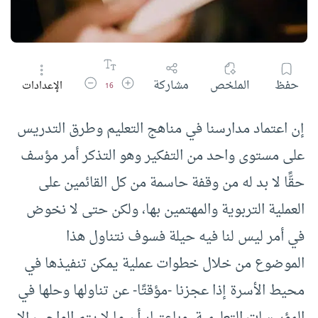
زيادة حجم الخط
تقليل حجم الخط
حفظ
الملخص
مشاركة
الإعدادات
16
إن اعتماد مدارسنا في مناهج التعليم وطرق التدريس
على مستوى واحد من التفكير وهو التذكر أمر مؤسف
حقًّا لا بد له من وقفة حاسمة من كل القائمين على
العملية التربوية والمهتمين بها، ولكن حتى لا نخوض
في أمر ليس لنا فيه حيلة فسوف نتناول هذا
الموضوع من خلال خطوات عملية يمكن تنفيذها في
محيط الأسرة إذا عجزنا -مؤقتًا- عن تناولها وحلها في