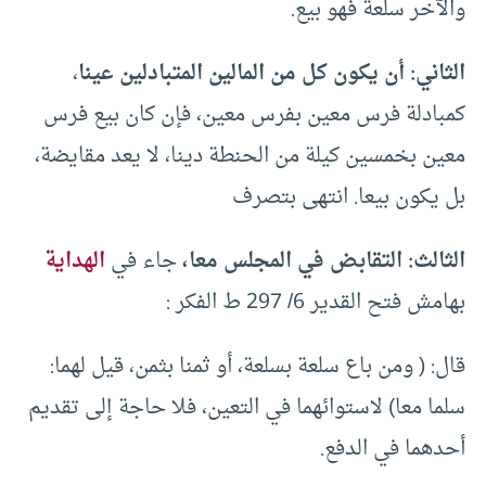
والآخر سلعة فهو بيع.
الثاني: أن يكون كل من المالين المتبادلين عينا
،
كمبادلة فرس معين بفرس معين، فإن كان بيع فرس
معين بخمسين كيلة من الحنطة دينا، لا يعد مقايضة،
بل يكون بيعا. انتهى بتصرف
الثالث: التقابض في المجلس معا،
جاء في
الهداية
بهامش فتح القدير 6/ 297 ط الفكر :
قال: ( ومن باع سلعة بسلعة، أو ثمنا بثمن، قيل لهما:
سلما معا) لاستوائهما في التعين، فلا حاجة إلى تقديم
أحدهما في الدفع.