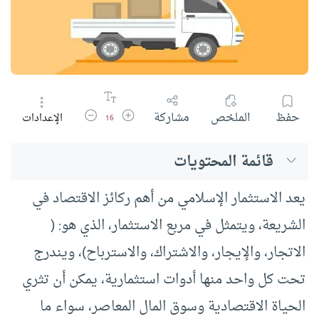
زيادة حجم الخط
تقليل حجم الخط
حفظ
الملخص
مشاركة
الإعدادات
16
قائمة المحتويات
يعد الاستثمار الإسلامي من أهم ركائز الاقتصاد في
الشريعة، ويتمثل في مربع الاستثمار، الذي هو: (
الاتجار، والإيجار، والاشتراك، والاسترباح)، ويندرج
تحت كل واحد منها أدوات استثمارية، يمكن أن تثري
الحياة الاقتصادية وسوق المال المعاصر، سواء ما