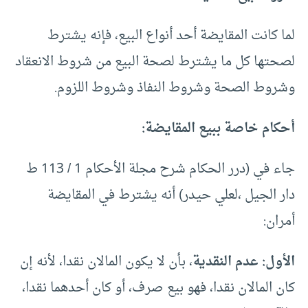
لما كانت المقايضة أحد أنواع البيع، فإنه يشترط
لصحتها كل ما يشترط لصحة البيع من شروط الانعقاد
وشروط الصحة وشروط النفاذ وشروط اللزوم.
أحكام خاصة ببيع المقايضة:
جاء في (درر الحكام شرح مجلة الأحكام 1 / 113 ط
دار الجيل ،لعلي حيدر) أنه يشترط في المقايضة
أمران:
الأول: عدم النقدية
، بأن لا يكون المالان نقدا، لأنه إن
كان المالان نقدا، فهو بيع صرف، أو كان أحدهما نقدا،