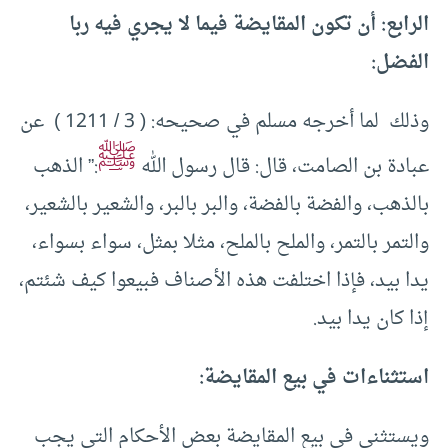
الرابع: أن تكون المقايضة فيما لا يجري فيه ربا
الفضل:
وذلك لما أخرجه مسلم في صحيحه: ( 3 / 1211 ) عن
ﷺ
عبادة بن الصامت، قال: قال رسول الله
:” الذهب
بالذهب، والفضة بالفضة، والبر بالبر، والشعير بالشعير،
والتمر بالتمر، والملح بالملح، مثلا بمثل، سواء بسواء،
يدا بيد، فإذا اختلفت هذه الأصناف فبيعوا كيف شئتم،
إذا كان يدا بيد.
استثناءات في بيع المقايضة:
ويستثنى في بيع المقايضة بعض الأحكام التي يجب